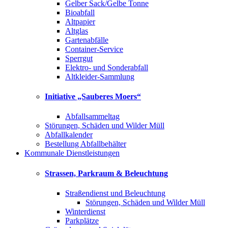
Gelber Sack/Gelbe Tonne
Bioabfall
Altpapier
Altglas
Gartenabfälle
Container-Service
Sperrgut
Elektro- und Sonderabfall
Altkleider-Sammlung
Initiative „Sauberes Moers“
Abfallsammeltag
Störungen, Schäden und Wilder Müll
Abfallkalender
Bestellung Abfallbehälter
Kommunale Dienstleistungen
Strassen, Parkraum & Beleuchtung
Straßendienst und Beleuchtung
Störungen, Schäden und Wilder Müll
Winterdienst
Parkplätze