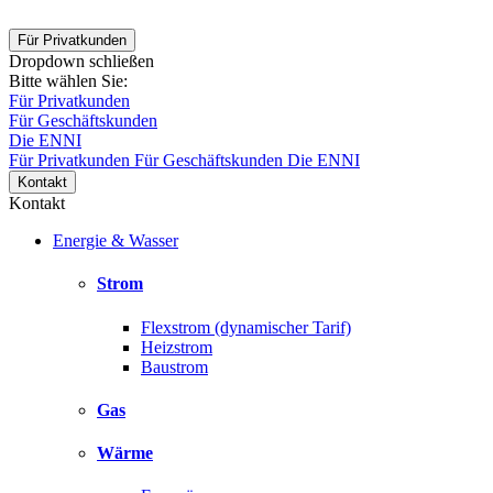
Für Privatkunden
Dropdown schließen
Bitte wählen Sie:
Für Privatkunden
Für Geschäftskunden
Die ENNI
Für Privatkunden
Für Geschäftskunden
Die ENNI
Kontakt
Kontakt
Energie & Wasser
Strom
Flexstrom (dynamischer Tarif)
Heizstrom
Baustrom
Gas
Wärme