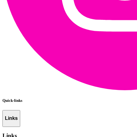
Quick-links
Links
Links