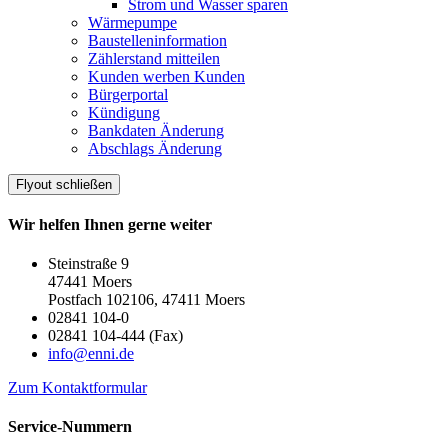
Strom und Wasser sparen
Wärmepumpe
Baustelleninformation
Zählerstand mitteilen
Kunden werben Kunden
Bürgerportal
Kündigung
Bankdaten Änderung
Abschlags Änderung
Flyout schließen
Wir helfen Ihnen gerne weiter
Steinstraße 9
47441 Moers
Postfach 102106, 47411 Moers
02841 104-0
02841 104-444 (Fax)
info@enni.de
Zum Kontaktformular
Service-Nummern