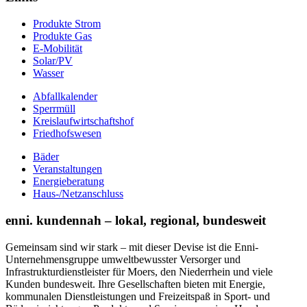
Produkte Strom
Produkte Gas
E-Mobilität
Solar/PV
Wasser
Abfallkalender
Sperrmüll
Kreislaufwirtschaftshof
Friedhofswesen
Bäder
Veranstaltungen
Energieberatung
Haus-/Netzanschluss
enni. kundennah – lokal, regional, bundesweit
Gemeinsam sind wir stark – mit dieser Devise ist die Enni-
Unternehmensgruppe umweltbewusster Versorger und
Infrastrukturdienstleister für Moers, den Niederrhein und viele
Kunden bundesweit. Ihre Gesellschaften bieten mit Energie,
kommunalen Dienstleistungen und Freizeitspaß in Sport- und