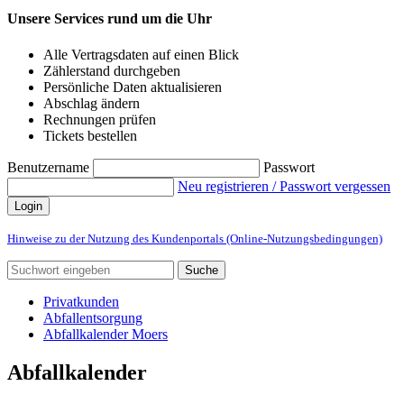
Unsere Services rund um die Uhr
Alle Vertragsdaten auf einen Blick
Zählerstand durchgeben
Persönliche Daten aktualisieren
Abschlag ändern
Rechnungen prüfen
Tickets bestellen
Benutzername
Passwort
Neu registrieren / Passwort vergessen
Login
Hinweise zu der Nutzung des Kundenportals (Online-Nutzungsbedingungen)
Suche
Privatkunden
Abfallentsorgung
Abfallkalender Moers
Abfallkalender