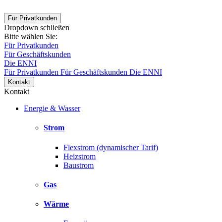
Für Privatkunden
Dropdown schließen
Bitte wählen Sie:
Für Privatkunden
Für Geschäftskunden
Die ENNI
Für Privatkunden
Für Geschäftskunden
Die ENNI
Kontakt
Kontakt
Energie & Wasser
Strom
Flexstrom (dynamischer Tarif)
Heizstrom
Baustrom
Gas
Wärme