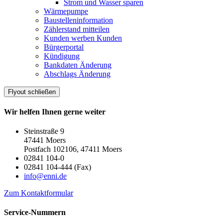
Strom und Wasser sparen
Wärmepumpe
Baustelleninformation
Zählerstand mitteilen
Kunden werben Kunden
Bürgerportal
Kündigung
Bankdaten Änderung
Abschlags Änderung
Flyout schließen
Wir helfen Ihnen gerne weiter
Steinstraße 9
47441 Moers
Postfach 102106, 47411 Moers
02841 104-0
02841 104-444 (Fax)
info@enni.de
Zum Kontaktformular
Service-Nummern