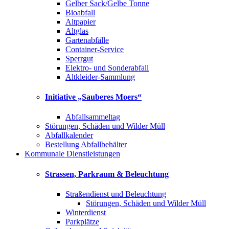
Gelber Sack/Gelbe Tonne
Bioabfall
Altpapier
Altglas
Gartenabfälle
Container-Service
Sperrgut
Elektro- und Sonderabfall
Altkleider-Sammlung
Initiative „Sauberes Moers“
Abfallsammeltag
Störungen, Schäden und Wilder Müll
Abfallkalender
Bestellung Abfallbehälter
Kommunale Dienstleistungen
Strassen, Parkraum & Beleuchtung
Straßendienst und Beleuchtung
Störungen, Schäden und Wilder Müll
Winterdienst
Parkplätze