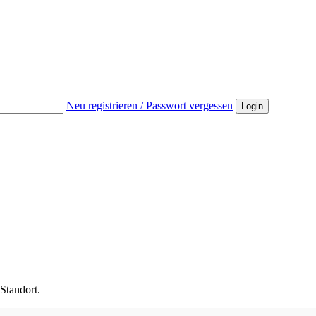
Neu registrieren / Passwort vergessen
Login
Standort.