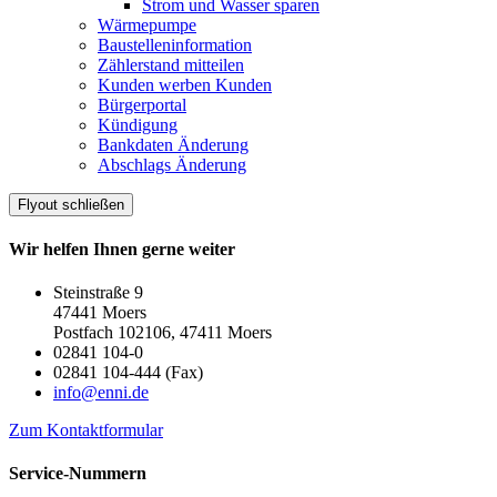
Strom und Wasser sparen
Wärmepumpe
Baustelleninformation
Zählerstand mitteilen
Kunden werben Kunden
Bürgerportal
Kündigung
Bankdaten Änderung
Abschlags Änderung
Flyout schließen
Wir helfen Ihnen gerne weiter
Steinstraße 9
47441 Moers
Postfach 102106, 47411 Moers
02841 104-0
02841 104-444 (Fax)
info@enni.de
Zum Kontaktformular
Service-Nummern