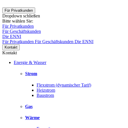
Für Privatkunden
Dropdown schließen
Bitte wählen Sie:
Für Privatkunden
Für Geschäftskunden
Die ENNI
Für Privatkunden
Für Geschäftskunden
Die ENNI
Kontakt
Kontakt
Energie & Wasser
Strom
Flexstrom (dynamischer Tarif)
Heizstrom
Baustrom
Gas
Wärme