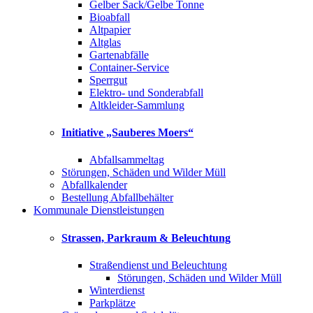
Gelber Sack/Gelbe Tonne
Bioabfall
Altpapier
Altglas
Gartenabfälle
Container-Service
Sperrgut
Elektro- und Sonderabfall
Altkleider-Sammlung
Initiative „Sauberes Moers“
Abfallsammeltag
Störungen, Schäden und Wilder Müll
Abfallkalender
Bestellung Abfallbehälter
Kommunale Dienstleistungen
Strassen, Parkraum & Beleuchtung
Straßendienst und Beleuchtung
Störungen, Schäden und Wilder Müll
Winterdienst
Parkplätze