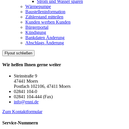
Strom und Wasser sparen
Wärmepumpe
Baustelleninformation
Zählerstand mitteilen
Kunden werben Kunden
Bürgerportal
Kündigung
Bankdaten Änderung
Abschlags Änderung
Flyout schließen
Wir helfen Ihnen gerne weiter
Steinstraße 9
47441 Moers
Postfach 102106, 47411 Moers
02841 104-0
02841 104-444 (Fax)
info@enni.de
Zum Kontaktformular
Service-Nummern