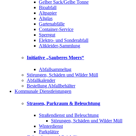
Gelber Sack/Gelbe Tonne
Bioabfall
Altpapier
Altglas
Gartenabfälle
Container-Service
Sperrgut
Elektro- und Sonderabfall
Altkleider-Sammlung
Initiative „Sauberes Moers“
Abfallsammeltag
Störungen, Schäden und Wilder Müll
Abfallkalender
Bestellung Abfallbehälter
Kommunale Dienstleistungen
Strassen, Parkraum & Beleuchtung
Straßendienst und Beleuchtung
Störungen, Schäden und Wilder Müll
Winterdienst
Parkplätze