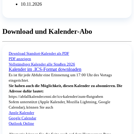
10.11.2026
Download und Kalender-Abo
Download Standort-Kalender als PDF
PDF anzeigen
Vollständiger Kalender alle Straßen 2026
Kalender im .ICS-Format downloaden
Es ist für jede Abfuhr eine Erinnerung um 17:00 Uhr des Vortags
eingerichtet.
Sie haben auch die Möglichkeit, diesen Kalender zu abonnieren. Die
Adresse dafür lautet:
https://abfallkalender.enni.de/ics-kalender/zum-flutgraben
Sofern unterstützt (Apple Kalender, Mozilla Lightning, Google
Calendar), können Sie auch
Apple Kalender
Google Calendar
Outlook Online