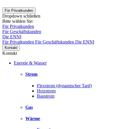
Für Privatkunden
Dropdown schließen
Bitte wählen Sie:
Für Privatkunden
Für Geschäftskunden
Die ENNI
Für Privatkunden
Für Geschäftskunden
Die ENNI
Kontakt
Kontakt
Energie & Wasser
Strom
Flexstrom (dynamischer Tarif)
Heizstrom
Baustrom
Gas
Wärme