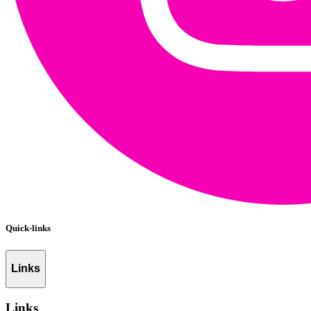
Quick-links
Links
Links