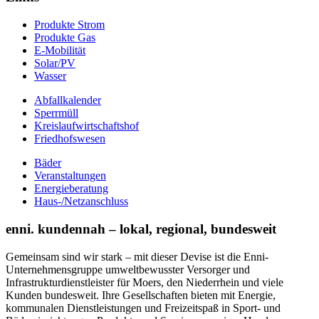
Produkte Strom
Produkte Gas
E-Mobilität
Solar/PV
Wasser
Abfallkalender
Sperrmüll
Kreislaufwirtschaftshof
Friedhofswesen
Bäder
Veranstaltungen
Energieberatung
Haus-/Netzanschluss
enni. kundennah – lokal, regional, bundesweit
Gemeinsam sind wir stark – mit dieser Devise ist die Enni-
Unternehmensgruppe umweltbewusster Versorger und
Infrastrukturdienstleister für Moers, den Niederrhein und viele
Kunden bundesweit. Ihre Gesellschaften bieten mit Energie,
kommunalen Dienstleistungen und Freizeitspaß in Sport- und