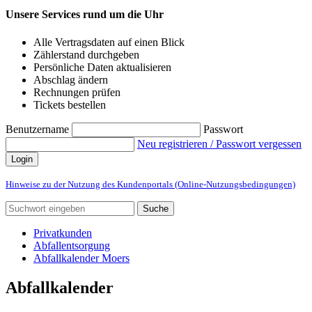
Unsere Services rund um die Uhr
Alle Vertragsdaten auf einen Blick
Zählerstand durchgeben
Persönliche Daten aktualisieren
Abschlag ändern
Rechnungen prüfen
Tickets bestellen
Benutzername
Passwort
Neu registrieren / Passwort vergessen
Login
Hinweise zu der Nutzung des Kundenportals (Online-Nutzungsbedingungen)
Suche
Privatkunden
Abfallentsorgung
Abfallkalender Moers
Abfallkalender