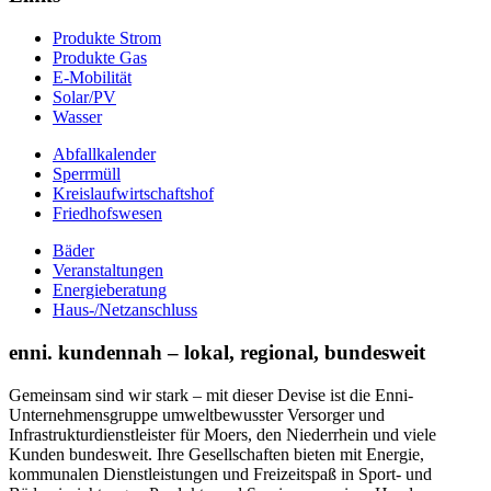
Produkte Strom
Produkte Gas
E-Mobilität
Solar/PV
Wasser
Abfallkalender
Sperrmüll
Kreislaufwirtschaftshof
Friedhofswesen
Bäder
Veranstaltungen
Energieberatung
Haus-/Netzanschluss
enni. kundennah – lokal, regional, bundesweit
Gemeinsam sind wir stark – mit dieser Devise ist die Enni-
Unternehmensgruppe umweltbewusster Versorger und
Infrastrukturdienstleister für Moers, den Niederrhein und viele
Kunden bundesweit. Ihre Gesellschaften bieten mit Energie,
kommunalen Dienstleistungen und Freizeitspaß in Sport- und