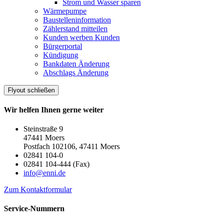
Strom und Wasser sparen
Wärmepumpe
Baustelleninformation
Zählerstand mitteilen
Kunden werben Kunden
Bürgerportal
Kündigung
Bankdaten Änderung
Abschlags Änderung
Flyout schließen
Wir helfen Ihnen gerne weiter
Steinstraße 9
47441 Moers
Postfach 102106, 47411 Moers
02841 104-0
02841 104-444 (Fax)
info@enni.de
Zum Kontaktformular
Service-Nummern