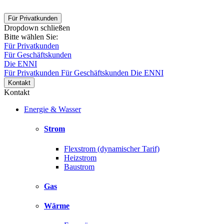
Für Privatkunden
Dropdown schließen
Bitte wählen Sie:
Für Privatkunden
Für Geschäftskunden
Die ENNI
Für Privatkunden
Für Geschäftskunden
Die ENNI
Kontakt
Kontakt
Energie & Wasser
Strom
Flexstrom (dynamischer Tarif)
Heizstrom
Baustrom
Gas
Wärme