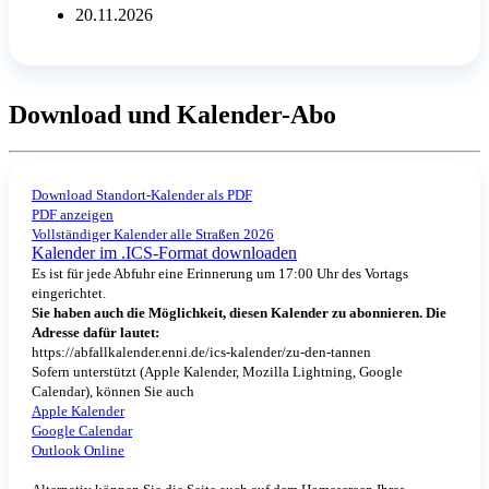
20.11.2026
Download und Kalender-Abo
Download Standort-Kalender als PDF
PDF anzeigen
Vollständiger Kalender alle Straßen 2026
Kalender im .ICS-Format downloaden
Es ist für jede Abfuhr eine Erinnerung um 17:00 Uhr des Vortags
eingerichtet.
Sie haben auch die Möglichkeit, diesen Kalender zu abonnieren. Die
Adresse dafür lautet:
https://abfallkalender.enni.de/ics-kalender/zu-den-tannen
Sofern unterstützt (Apple Kalender, Mozilla Lightning, Google
Calendar), können Sie auch
Apple Kalender
Google Calendar
Outlook Online