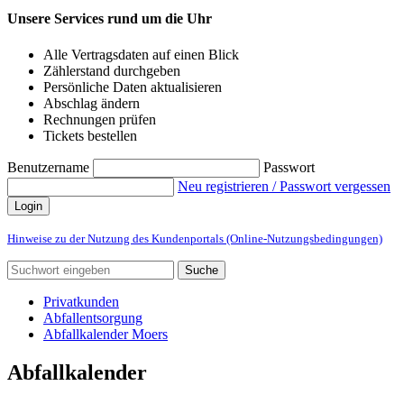
Unsere Services rund um die Uhr
Alle Vertragsdaten auf einen Blick
Zählerstand durchgeben
Persönliche Daten aktualisieren
Abschlag ändern
Rechnungen prüfen
Tickets bestellen
Benutzername
Passwort
Neu registrieren / Passwort vergessen
Login
Hinweise zu der Nutzung des Kundenportals (Online-Nutzungsbedingungen)
Suche
Privatkunden
Abfallentsorgung
Abfallkalender Moers
Abfallkalender