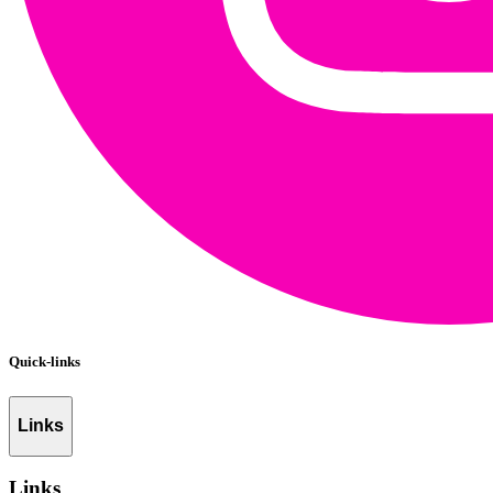
Quick-links
Links
Links