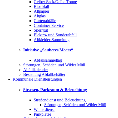
Gelber Sack/Gelbe Tonne
Bioabfall
Altpapier
Altglas
Gartenabfälle
Container-Service
Sperrgut
Elektro- und Sonderabfall
Altkleider-Sammlung
Initiative „Sauberes Moers“
Abfallsammeltag
Störungen, Schäden und Wilder Müll
Abfallkalender
Bestellung Abfallbehälter
Kommunale Dienstleistungen
Strassen, Parkraum & Beleuchtung
Straßendienst und Beleuchtung
Störungen, Schäden und Wilder Müll
Winterdienst
Parkplätze