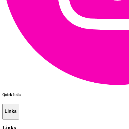
Quick-links
Links
Links