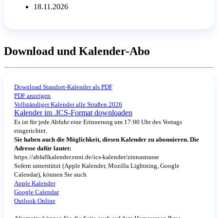
18.11.2026
Download und Kalender-Abo
Download Standort-Kalender als PDF
PDF anzeigen
Vollständiger Kalender alle Straßen 2026
Kalender im .ICS-Format downloaden
Es ist für jede Abfuhr eine Erinnerung um 17:00 Uhr des Vortags
eingerichtet.
Sie haben auch die Möglichkeit, diesen Kalender zu abonnieren. Die
Adresse dafür lautet:
https://abfallkalender.enni.de/ics-kalender/zinnastrasse
Sofern unterstützt (Apple Kalender, Mozilla Lightning, Google
Calendar), können Sie auch
Apple Kalender
Google Calendar
Outlook Online