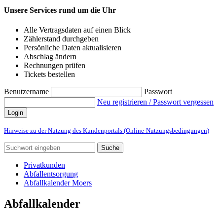
Unsere Services rund um die Uhr
Alle Vertragsdaten auf einen Blick
Zählerstand durchgeben
Persönliche Daten aktualisieren
Abschlag ändern
Rechnungen prüfen
Tickets bestellen
Benutzername
Passwort
Neu registrieren / Passwort vergessen
Login
Hinweise zu der Nutzung des Kundenportals (Online-Nutzungsbedingungen)
Suche
Privatkunden
Abfallentsorgung
Abfallkalender Moers
Abfallkalender