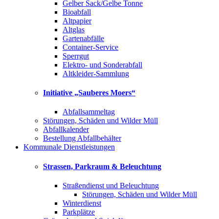
Gelber Sack/Gelbe Tonne
Bioabfall
Altpapier
Altglas
Gartenabfälle
Container-Service
Sperrgut
Elektro- und Sonderabfall
Altkleider-Sammlung
Initiative „Sauberes Moers“
Abfallsammeltag
Störungen, Schäden und Wilder Müll
Abfallkalender
Bestellung Abfallbehälter
Kommunale Dienstleistungen
Strassen, Parkraum & Beleuchtung
Straßendienst und Beleuchtung
Störungen, Schäden und Wilder Müll
Winterdienst
Parkplätze