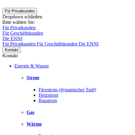
Für Privatkunden
Dropdown schließen
Bitte wählen Sie:
Für Privatkunden
Für Geschäftskunden
Die ENNI
Für Privatkunden
Für Geschäftskunden
Die ENNI
Kontakt
Kontakt
Energie & Wasser
Strom
Flexstrom (dynamischer Tarif)
Heizstrom
Baustrom
Gas
Wärme