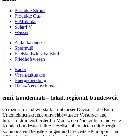
Produkte Strom
Produkte Gas
E-Mobilität
Solar/PV
Wasser
Abfallkalender
Sperrmüll
Kreislaufwirtschaftshof
Friedhofswesen
Bäder
Veranstaltungen
Energieberatung
Haus-/Netzanschluss
enni. kundennah – lokal, regional, bundesweit
Gemeinsam sind wir stark – mit dieser Devise ist die Enni-
Unternehmensgruppe umweltbewusster Versorger und
Infrastrukturdienstleister für Moers, den Niederrhein und viele
Kunden bundesweit. Ihre Gesellschaften bieten mit Energie,
kommunalen Dienstleistungen und Freizeitspaß in Sport- und