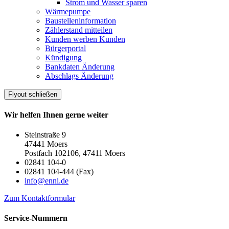
Strom und Wasser sparen
Wärmepumpe
Baustelleninformation
Zählerstand mitteilen
Kunden werben Kunden
Bürgerportal
Kündigung
Bankdaten Änderung
Abschlags Änderung
Flyout schließen
Wir helfen Ihnen gerne weiter
Steinstraße 9
47441 Moers
Postfach 102106, 47411 Moers
02841 104-0
02841 104-444 (Fax)
info@enni.de
Zum Kontaktformular
Service-Nummern