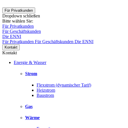
Für Privatkunden
Dropdown schließen
Bitte wählen Sie:
Für Privatkunden
Für Geschäftskunden
Die ENNI
Für Privatkunden
Für Geschäftskunden
Die ENNI
Kontakt
Kontakt
Energie & Wasser
Strom
Flexstrom (dynamischer Tarif)
Heizstrom
Baustrom
Gas
Wärme