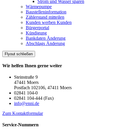
Strom und Wasser sparen
Wärmepumpe
Baustelleninformation
Zählerstand mitteilen
Kunden werben Kunden
Bürgerportal
Kündigung
Bankdaten Änderung
Abschlags Änderung
Flyout schließen
Wir helfen Ihnen gerne weiter
Steinstraße 9
47441 Moers
Postfach 102106, 47411 Moers
02841 104-0
02841 104-444 (Fax)
info@enni.de
Zum Kontaktformular
Service-Nummern