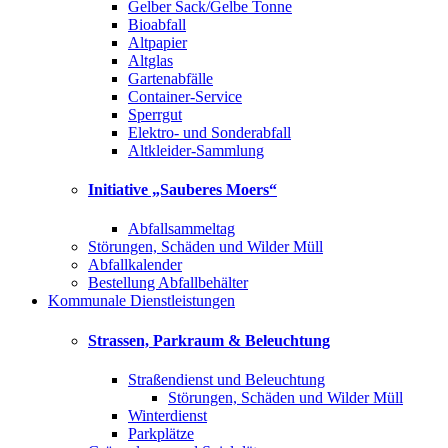
Gelber Sack/Gelbe Tonne
Bioabfall
Altpapier
Altglas
Gartenabfälle
Container-Service
Sperrgut
Elektro- und Sonderabfall
Altkleider-Sammlung
Initiative „Sauberes Moers“
Abfallsammeltag
Störungen, Schäden und Wilder Müll
Abfallkalender
Bestellung Abfallbehälter
Kommunale Dienstleistungen
Strassen, Parkraum & Beleuchtung
Straßendienst und Beleuchtung
Störungen, Schäden und Wilder Müll
Winterdienst
Parkplätze