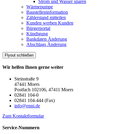
Strom und Wasser sparen
Wärmepumpe
Baustelleninformation
Zählerstand mitteilen
Kunden werben Kunden
Bürgerportal
Kündigung
Bankdaten Änderung
Abschlags Änderung
Flyout schließen
Wir helfen Ihnen gerne weiter
Steinstraße 9
47441 Moers
Postfach 102106, 47411 Moers
02841 104-0
02841 104-444 (Fax)
info@enni.de
Zum Kontaktformular
Service-Nummern