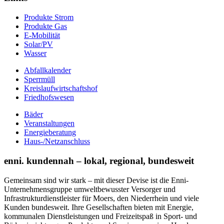
Produkte Strom
Produkte Gas
E-Mobilität
Solar/PV
Wasser
Abfallkalender
Sperrmüll
Kreislaufwirtschaftshof
Friedhofswesen
Bäder
Veranstaltungen
Energieberatung
Haus-/Netzanschluss
enni. kundennah – lokal, regional, bundesweit
Gemeinsam sind wir stark – mit dieser Devise ist die Enni-
Unternehmensgruppe umweltbewusster Versorger und
Infrastrukturdienstleister für Moers, den Niederrhein und viele
Kunden bundesweit. Ihre Gesellschaften bieten mit Energie,
kommunalen Dienstleistungen und Freizeitspaß in Sport- und