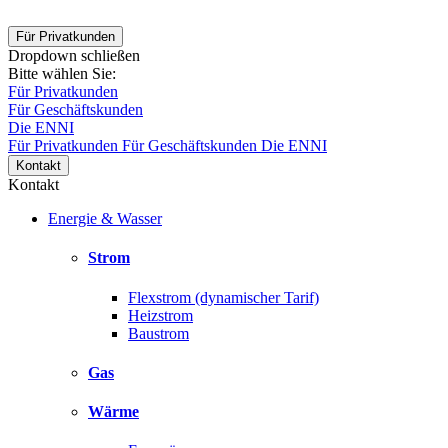
Für Privatkunden
Dropdown schließen
Bitte wählen Sie:
Für Privatkunden
Für Geschäftskunden
Die ENNI
Für Privatkunden
Für Geschäftskunden
Die ENNI
Kontakt
Kontakt
Energie & Wasser
Strom
Flexstrom (dynamischer Tarif)
Heizstrom
Baustrom
Gas
Wärme