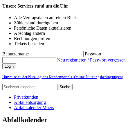
Unsere Services rund um die Uhr
Alle Vertragsdaten auf einen Blick
Zählerstand durchgeben
Persönliche Daten aktualisieren
Abschlag ändern
Rechnungen prüfen
Tickets bestellen
Benutzername
Passwort
Neu registrieren / Passwort vergessen
Login
Hinweise zu der Nutzung des Kundenportals (Online-Nutzungsbedingungen)
Suche
Privatkunden
Abfallentsorgung
Abfallkalender Moers
Abfallkalender