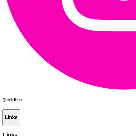
Quick-links
Links
Links