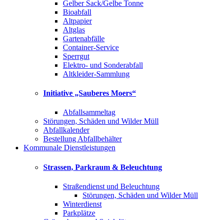
Gelber Sack/Gelbe Tonne
Bioabfall
Altpapier
Altglas
Gartenabfälle
Container-Service
Sperrgut
Elektro- und Sonderabfall
Altkleider-Sammlung
Initiative „Sauberes Moers“
Abfallsammeltag
Störungen, Schäden und Wilder Müll
Abfallkalender
Bestellung Abfallbehälter
Kommunale Dienstleistungen
Strassen, Parkraum & Beleuchtung
Straßendienst und Beleuchtung
Störungen, Schäden und Wilder Müll
Winterdienst
Parkplätze