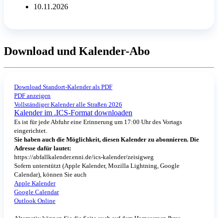
10.11.2026
Download und Kalender-Abo
Download Standort-Kalender als PDF
PDF anzeigen
Vollständiger Kalender alle Straßen 2026
Kalender im .ICS-Format downloaden
Es ist für jede Abfuhr eine Erinnerung um 17:00 Uhr des Vortags
eingerichtet.
Sie haben auch die Möglichkeit, diesen Kalender zu abonnieren. Die
Adresse dafür lautet:
https://abfallkalender.enni.de/ics-kalender/zeisigweg
Sofern unterstützt (Apple Kalender, Mozilla Lightning, Google
Calendar), können Sie auch
Apple Kalender
Google Calendar
Outlook Online