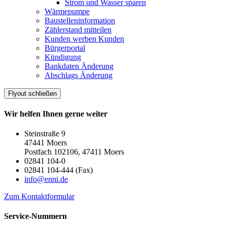
Strom und Wasser sparen
Wärmepumpe
Baustelleninformation
Zählerstand mitteilen
Kunden werben Kunden
Bürgerportal
Kündigung
Bankdaten Änderung
Abschlags Änderung
Flyout schließen
Wir helfen Ihnen gerne weiter
Steinstraße 9
47441 Moers
Postfach 102106, 47411 Moers
02841 104-0
02841 104-444 (Fax)
info@enni.de
Zum Kontaktformular
Service-Nummern