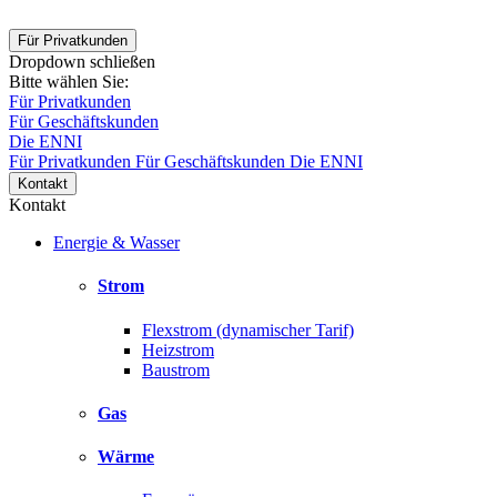
Für Privatkunden
Dropdown schließen
Bitte wählen Sie:
Für Privatkunden
Für Geschäftskunden
Die ENNI
Für Privatkunden
Für Geschäftskunden
Die ENNI
Kontakt
Kontakt
Energie & Wasser
Strom
Flexstrom (dynamischer Tarif)
Heizstrom
Baustrom
Gas
Wärme