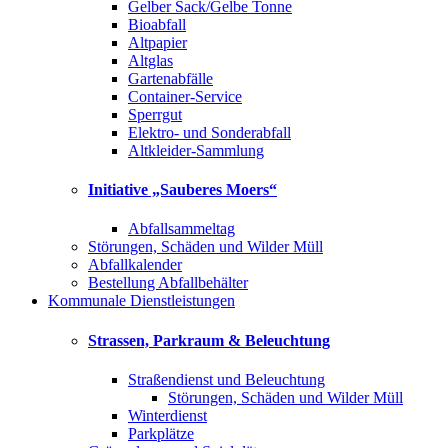
Gelber Sack/Gelbe Tonne
Bioabfall
Altpapier
Altglas
Gartenabfälle
Container-Service
Sperrgut
Elektro- und Sonderabfall
Altkleider-Sammlung
Initiative „Sauberes Moers“
Abfallsammeltag
Störungen, Schäden und Wilder Müll
Abfallkalender
Bestellung Abfallbehälter
Kommunale Dienstleistungen
Strassen, Parkraum & Beleuchtung
Straßendienst und Beleuchtung
Störungen, Schäden und Wilder Müll
Winterdienst
Parkplätze