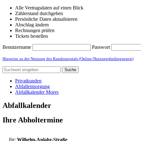
Alle Vertragsdaten auf einen Blick
Zählerstand durchgeben
Persönliche Daten aktualisieren
Abschlag ändern
Rechnungen prüfen
Tickets bestellen
Benutzername
Passwort
Hinweise zu der Nutzung des Kundenportals (Online-Nutzungsbedingungen)
Suche
Privatkunden
Abfallentsorgung
Abfallkalender Moers
Abfallkalender
Ihre Abholtermine
für:
Wilhelm-Anlahr-Straße