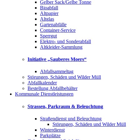
Gelber Sack/Gelbe Tonne
Bioabfall
Altpapier
Altglas
Gartenabfälle
Container-Service
Sperrgut
Elektro- und Sonderabfall
Altkleider-Sammlung
Initiative „Sauberes Moers“
Abfallsammeltag
Störungen, Schäden und Wilder Müll
Abfallkalender
Bestellung Abfallbehälter
Kommunale Dienstleistungen
Strassen, Parkraum & Beleuchtung
Straßendienst und Beleuchtung
Störungen, Schäden und Wilder Müll
Winterdienst
Parkplätze