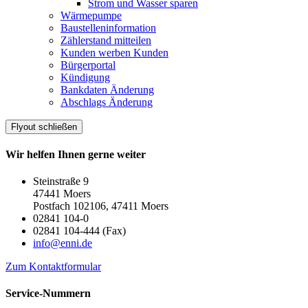
Strom und Wasser sparen
Wärmepumpe
Baustelleninformation
Zählerstand mitteilen
Kunden werben Kunden
Bürgerportal
Kündigung
Bankdaten Änderung
Abschlags Änderung
Flyout schließen
Wir helfen Ihnen gerne weiter
Steinstraße 9
47441 Moers
Postfach 102106, 47411 Moers
02841 104-0
02841 104-444 (Fax)
info@enni.de
Zum Kontaktformular
Service-Nummern