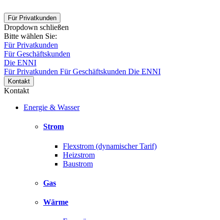
Für Privatkunden
Dropdown schließen
Bitte wählen Sie:
Für Privatkunden
Für Geschäftskunden
Die ENNI
Für Privatkunden
Für Geschäftskunden
Die ENNI
Kontakt
Kontakt
Energie & Wasser
Strom
Flexstrom (dynamischer Tarif)
Heizstrom
Baustrom
Gas
Wärme