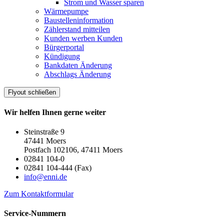
Strom und Wasser sparen
Wärmepumpe
Baustelleninformation
Zählerstand mitteilen
Kunden werben Kunden
Bürgerportal
Kündigung
Bankdaten Änderung
Abschlags Änderung
Flyout schließen
Wir helfen Ihnen gerne weiter
Steinstraße 9
47441 Moers
Postfach 102106, 47411 Moers
02841 104-0
02841 104-444 (Fax)
info@enni.de
Zum Kontaktformular
Service-Nummern