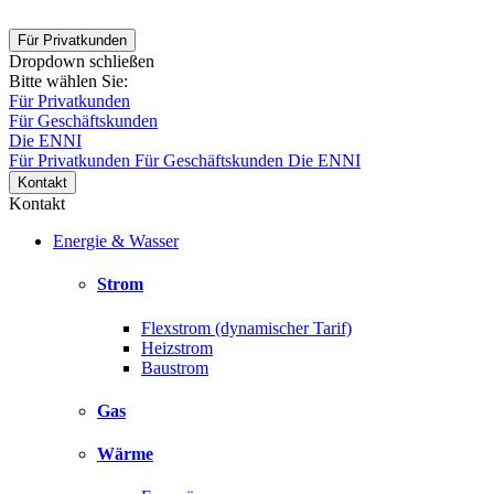
Für Privatkunden
Dropdown schließen
Bitte wählen Sie:
Für Privatkunden
Für Geschäftskunden
Die ENNI
Für Privatkunden
Für Geschäftskunden
Die ENNI
Kontakt
Kontakt
Energie & Wasser
Strom
Flexstrom (dynamischer Tarif)
Heizstrom
Baustrom
Gas
Wärme