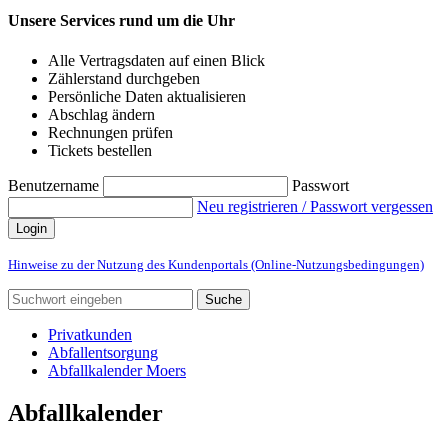
Unsere Services rund um die Uhr
Alle Vertragsdaten auf einen Blick
Zählerstand durchgeben
Persönliche Daten aktualisieren
Abschlag ändern
Rechnungen prüfen
Tickets bestellen
Benutzername
Passwort
Neu registrieren / Passwort vergessen
Login
Hinweise zu der Nutzung des Kundenportals (Online-Nutzungsbedingungen)
Suche
Privatkunden
Abfallentsorgung
Abfallkalender Moers
Abfallkalender