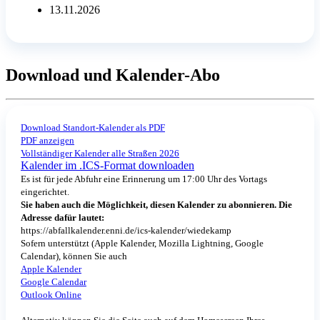
13.11.2026
Download und Kalender-Abo
Download Standort-Kalender als PDF
PDF anzeigen
Vollständiger Kalender alle Straßen 2026
Kalender im .ICS-Format downloaden
Es ist für jede Abfuhr eine Erinnerung um 17:00 Uhr des Vortags
eingerichtet.
Sie haben auch die Möglichkeit, diesen Kalender zu abonnieren. Die
Adresse dafür lautet:
https://abfallkalender.enni.de/ics-kalender/wiedekamp
Sofern unterstützt (Apple Kalender, Mozilla Lightning, Google
Calendar), können Sie auch
Apple Kalender
Google Calendar
Outlook Online