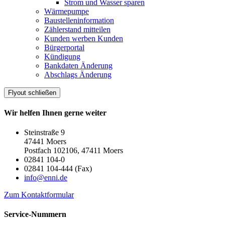
Strom und Wasser sparen
Wärmepumpe
Baustelleninformation
Zählerstand mitteilen
Kunden werben Kunden
Bürgerportal
Kündigung
Bankdaten Änderung
Abschlags Änderung
Flyout schließen
Wir helfen Ihnen gerne weiter
Steinstraße 9
47441 Moers
Postfach 102106, 47411 Moers
02841 104-0
02841 104-444 (Fax)
info@enni.de
Zum Kontaktformular
Service-Nummern