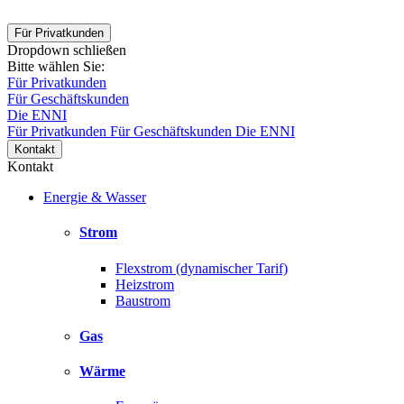
Für Privatkunden
Dropdown schließen
Bitte wählen Sie:
Für Privatkunden
Für Geschäftskunden
Die ENNI
Für Privatkunden
Für Geschäftskunden
Die ENNI
Kontakt
Kontakt
Energie & Wasser
Strom
Flexstrom (dynamischer Tarif)
Heizstrom
Baustrom
Gas
Wärme