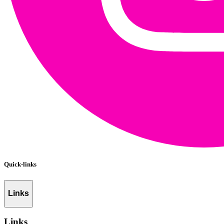
Quick-links
Links
Links