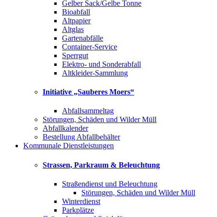
Gelber Sack/Gelbe Tonne
Bioabfall
Altpapier
Altglas
Gartenabfälle
Container-Service
Sperrgut
Elektro- und Sonderabfall
Altkleider-Sammlung
Initiative „Sauberes Moers“
Abfallsammeltag
Störungen, Schäden und Wilder Müll
Abfallkalender
Bestellung Abfallbehälter
Kommunale Dienstleistungen
Strassen, Parkraum & Beleuchtung
Straßendienst und Beleuchtung
Störungen, Schäden und Wilder Müll
Winterdienst
Parkplätze