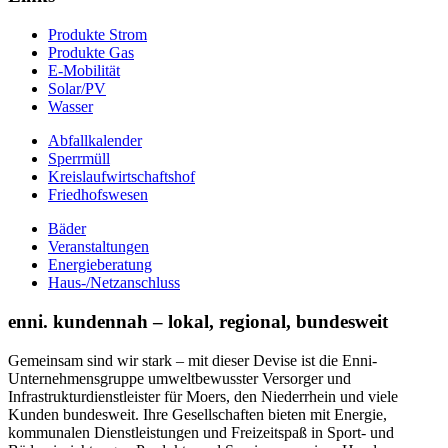
Produkte Strom
Produkte Gas
E-Mobilität
Solar/PV
Wasser
Abfallkalender
Sperrmüll
Kreislaufwirtschaftshof
Friedhofswesen
Bäder
Veranstaltungen
Energieberatung
Haus-/Netzanschluss
enni. kundennah – lokal, regional, bundesweit
Gemeinsam sind wir stark – mit dieser Devise ist die Enni-
Unternehmensgruppe umweltbewusster Versorger und
Infrastrukturdienstleister für Moers, den Niederrhein und viele
Kunden bundesweit. Ihre Gesellschaften bieten mit Energie,
kommunalen Dienstleistungen und Freizeitspaß in Sport- und