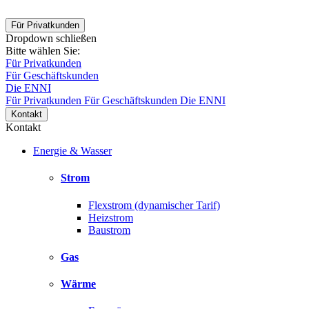
Für Privatkunden
Dropdown schließen
Bitte wählen Sie:
Für Privatkunden
Für Geschäftskunden
Die ENNI
Für Privatkunden
Für Geschäftskunden
Die ENNI
Kontakt
Kontakt
Energie & Wasser
Strom
Flexstrom (dynamischer Tarif)
Heizstrom
Baustrom
Gas
Wärme