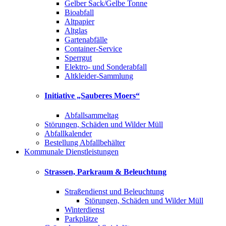
Gelber Sack/Gelbe Tonne
Bioabfall
Altpapier
Altglas
Gartenabfälle
Container-Service
Sperrgut
Elektro- und Sonderabfall
Altkleider-Sammlung
Initiative „Sauberes Moers“
Abfallsammeltag
Störungen, Schäden und Wilder Müll
Abfallkalender
Bestellung Abfallbehälter
Kommunale Dienstleistungen
Strassen, Parkraum & Beleuchtung
Straßendienst und Beleuchtung
Störungen, Schäden und Wilder Müll
Winterdienst
Parkplätze