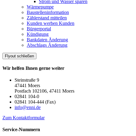
Strom und Wasser sparen
Wärmepumpe
Baustelleninformation
Zählerstand mitteilen
Kunden werben Kunden
Bürgerportal
Kündigung
Bankdaten Änderung
Abschlags Änderung
Flyout schließen
Wir helfen Ihnen gerne weiter
Steinstraße 9
47441 Moers
Postfach 102106, 47411 Moers
02841 104-0
02841 104-444 (Fax)
info@enni.de
Zum Kontaktformular
Service-Nummern