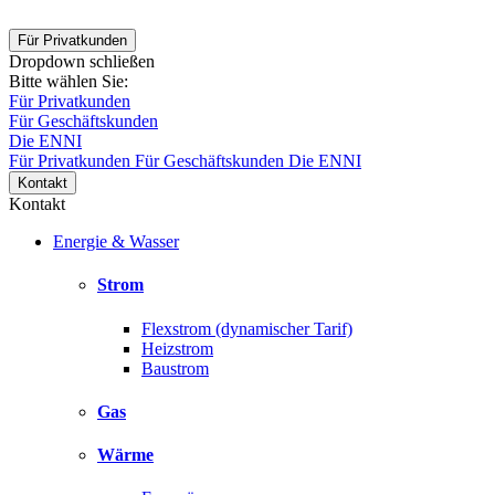
Für Privatkunden
Dropdown schließen
Bitte wählen Sie:
Für Privatkunden
Für Geschäftskunden
Die ENNI
Für Privatkunden
Für Geschäftskunden
Die ENNI
Kontakt
Kontakt
Energie & Wasser
Strom
Flexstrom (dynamischer Tarif)
Heizstrom
Baustrom
Gas
Wärme