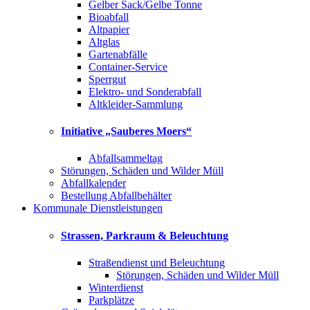
Gelber Sack/Gelbe Tonne
Bioabfall
Altpapier
Altglas
Gartenabfälle
Container-Service
Sperrgut
Elektro- und Sonderabfall
Altkleider-Sammlung
Initiative „Sauberes Moers“
Abfallsammeltag
Störungen, Schäden und Wilder Müll
Abfallkalender
Bestellung Abfallbehälter
Kommunale Dienstleistungen
Strassen, Parkraum & Beleuchtung
Straßendienst und Beleuchtung
Störungen, Schäden und Wilder Müll
Winterdienst
Parkplätze