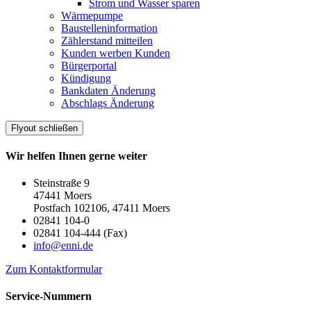
Strom und Wasser sparen
Wärmepumpe
Baustelleninformation
Zählerstand mitteilen
Kunden werben Kunden
Bürgerportal
Kündigung
Bankdaten Änderung
Abschlags Änderung
Flyout schließen
Wir helfen Ihnen gerne weiter
Steinstraße 9
47441 Moers
Postfach 102106, 47411 Moers
02841 104-0
02841 104-444 (Fax)
info@enni.de
Zum Kontaktformular
Service-Nummern