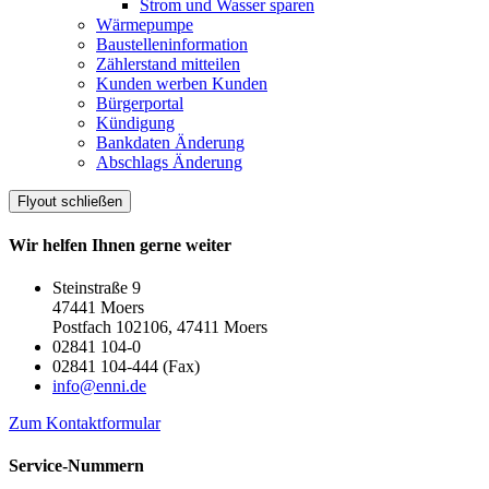
Strom und Wasser sparen
Wärmepumpe
Baustelleninformation
Zählerstand mitteilen
Kunden werben Kunden
Bürgerportal
Kündigung
Bankdaten Änderung
Abschlags Änderung
Flyout schließen
Wir helfen Ihnen gerne weiter
Steinstraße 9
47441 Moers
Postfach 102106, 47411 Moers
02841 104-0
02841 104-444 (Fax)
info@enni.de
Zum Kontaktformular
Service-Nummern