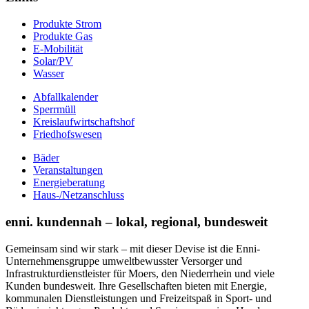
Produkte Strom
Produkte Gas
E-Mobilität
Solar/PV
Wasser
Abfallkalender
Sperrmüll
Kreislaufwirtschaftshof
Friedhofswesen
Bäder
Veranstaltungen
Energieberatung
Haus-/Netzanschluss
enni. kundennah – lokal, regional, bundesweit
Gemeinsam sind wir stark – mit dieser Devise ist die Enni-
Unternehmensgruppe umweltbewusster Versorger und
Infrastrukturdienstleister für Moers, den Niederrhein und viele
Kunden bundesweit. Ihre Gesellschaften bieten mit Energie,
kommunalen Dienstleistungen und Freizeitspaß in Sport- und