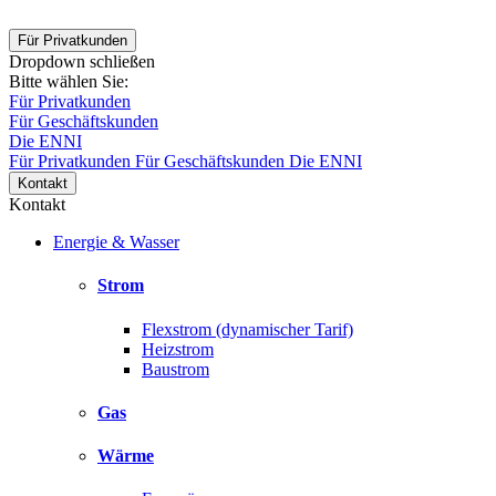
Für Privatkunden
Dropdown schließen
Bitte wählen Sie:
Für Privatkunden
Für Geschäftskunden
Die ENNI
Für Privatkunden
Für Geschäftskunden
Die ENNI
Kontakt
Kontakt
Energie & Wasser
Strom
Flexstrom (dynamischer Tarif)
Heizstrom
Baustrom
Gas
Wärme