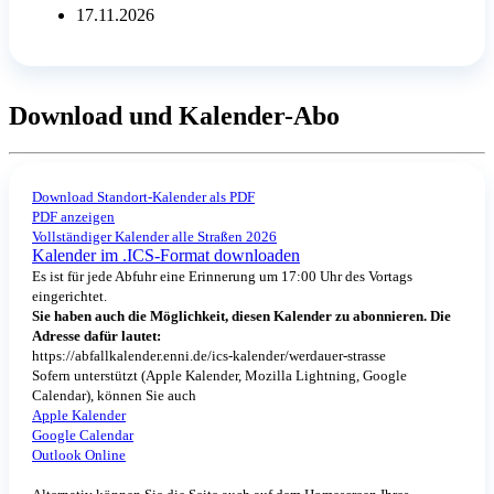
17.11.2026
Download und Kalender-Abo
Download Standort-Kalender als PDF
PDF anzeigen
Vollständiger Kalender alle Straßen 2026
Kalender im .ICS-Format downloaden
Es ist für jede Abfuhr eine Erinnerung um 17:00 Uhr des Vortags
eingerichtet.
Sie haben auch die Möglichkeit, diesen Kalender zu abonnieren. Die
Adresse dafür lautet:
https://abfallkalender.enni.de/ics-kalender/werdauer-strasse
Sofern unterstützt (Apple Kalender, Mozilla Lightning, Google
Calendar), können Sie auch
Apple Kalender
Google Calendar
Outlook Online