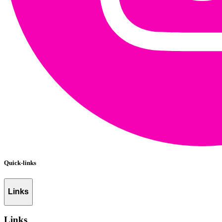
Quick-links
Links
Links