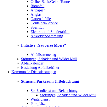
Gelber Sack/Gelbe Tonne
Bioabfall
Altpapier
Altglas
Gartenabfälle
Container-Service
Sperrgut
Elektro- und Sonderabfall
Altkleider-Sammlung
Initiative „Sauberes Moers“
Abfallsammeltag
Störungen, Schäden und Wilder Müll
Abfallkalender
Bestellung Abfallbehälter
Kommunale Dienstleistungen
Strassen, Parkraum & Beleuchtung
Straßendienst und Beleuchtung
Störungen, Schäden und Wilder Müll
Winterdienst
Parkplätze