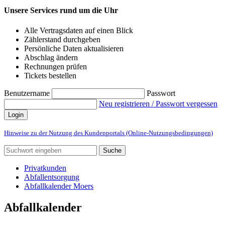
Unsere Services rund um die Uhr
Alle Vertragsdaten auf einen Blick
Zählerstand durchgeben
Persönliche Daten aktualisieren
Abschlag ändern
Rechnungen prüfen
Tickets bestellen
Benutzername
Passwort
Neu registrieren / Passwort vergessen
Login
Hinweise zu der Nutzung des Kundenportals (Online-Nutzungsbedingungen)
Suche
Privatkunden
Abfallentsorgung
Abfallkalender Moers
Abfallkalender