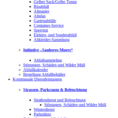
Gelber Sack/Gelbe Tonne
Bioabfall
Altpapier
Altglas
Gartenabfälle
Container-Service
Sperrgut
Elektro- und Sonderabfall
Altkleider-Sammlung
Initiative „Sauberes Moers“
Abfallsammeltag
Störungen, Schäden und Wilder Müll
Abfallkalender
Bestellung Abfallbehälter
Kommunale Dienstleistungen
Strassen, Parkraum & Beleuchtung
Straßendienst und Beleuchtung
Störungen, Schäden und Wilder Müll
Winterdienst
Parkplätze