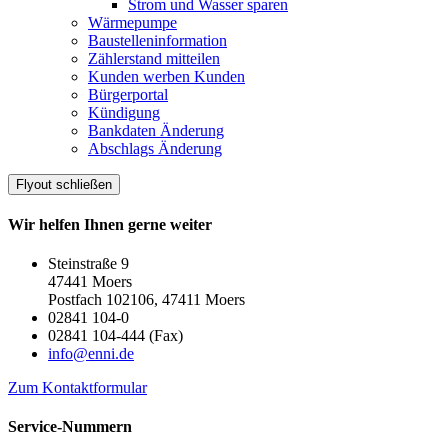
Strom und Wasser sparen
Wärmepumpe
Baustelleninformation
Zählerstand mitteilen
Kunden werben Kunden
Bürgerportal
Kündigung
Bankdaten Änderung
Abschlags Änderung
Flyout schließen
Wir helfen Ihnen gerne weiter
Steinstraße 9
47441 Moers
Postfach 102106, 47411 Moers
02841 104-0
02841 104-444 (Fax)
info@enni.de
Zum Kontaktformular
Service-Nummern