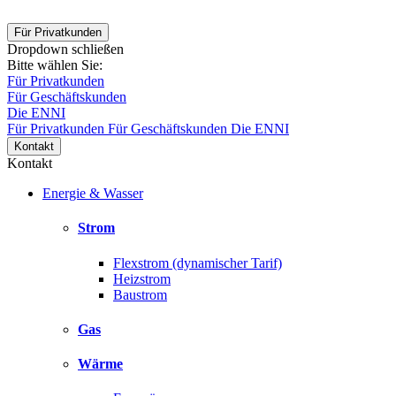
Für Privatkunden
Dropdown schließen
Bitte wählen Sie:
Für Privatkunden
Für Geschäftskunden
Die ENNI
Für Privatkunden
Für Geschäftskunden
Die ENNI
Kontakt
Kontakt
Energie & Wasser
Strom
Flexstrom (dynamischer Tarif)
Heizstrom
Baustrom
Gas
Wärme