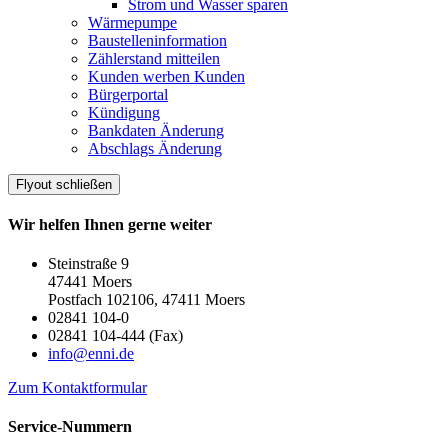
Strom und Wasser sparen
Wärmepumpe
Baustelleninformation
Zählerstand mitteilen
Kunden werben Kunden
Bürgerportal
Kündigung
Bankdaten Änderung
Abschlags Änderung
Flyout schließen
Wir helfen Ihnen gerne weiter
Steinstraße 9
47441 Moers
Postfach 102106, 47411 Moers
02841 104-0
02841 104-444 (Fax)
info@enni.de
Zum Kontaktformular
Service-Nummern