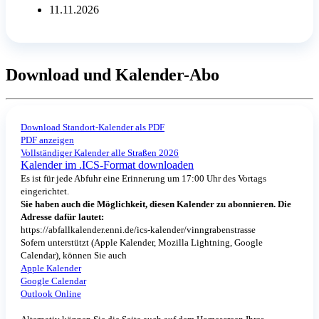
11.11.2026
Download und Kalender-Abo
Download Standort-Kalender als PDF
PDF anzeigen
Vollständiger Kalender alle Straßen 2026
Kalender im .ICS-Format downloaden
Es ist für jede Abfuhr eine Erinnerung um 17:00 Uhr des Vortags
eingerichtet.
Sie haben auch die Möglichkeit, diesen Kalender zu abonnieren. Die
Adresse dafür lautet:
https://abfallkalender.enni.de/ics-kalender/vinngrabenstrasse
Sofern unterstützt (Apple Kalender, Mozilla Lightning, Google
Calendar), können Sie auch
Apple Kalender
Google Calendar
Outlook Online