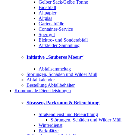
Gelber Sack/Gelbe Tonne
Bioabfall
Altpapier
Altglas
Gartenabfälle
Container-Service
Sperrgut
Elektro- und Sonderabfall
Altkleider-Sammlung
Initiative „Sauberes Moers“
Abfallsammeltag
Störungen, Schäden und Wilder Müll
Abfallkalender
Bestellung Abfallbehälter
Kommunale Dienstleistungen
Strassen, Parkraum & Beleuchtung
Straßendienst und Beleuchtung
Störungen, Schäden und Wilder Müll
Winterdienst
Parkplätze