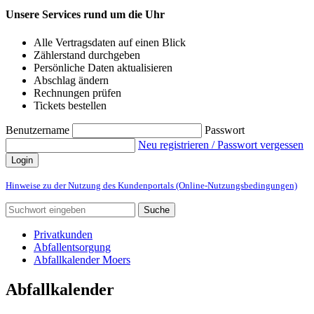
Unsere Services rund um die Uhr
Alle Vertragsdaten auf einen Blick
Zählerstand durchgeben
Persönliche Daten aktualisieren
Abschlag ändern
Rechnungen prüfen
Tickets bestellen
Benutzername
Passwort
Neu registrieren / Passwort vergessen
Login
Hinweise zu der Nutzung des Kundenportals (Online-Nutzungsbedingungen)
Suche
Privatkunden
Abfallentsorgung
Abfallkalender Moers
Abfallkalender