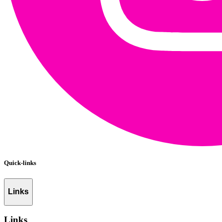
Quick-links
Links
Links