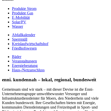
Produkte Strom
Produkte Gas
E-Mobilität
Solar/PV
Wasser
Abfallkalender
Sperrmüll
Kreislaufwirtschaftshof
Friedhofswesen
Bäder
Veranstaltungen
Energieberatung
Haus-/Netzanschluss
enni. kundennah – lokal, regional, bundesweit
Gemeinsam sind wir stark – mit dieser Devise ist die Enni-
Unternehmensgruppe umweltbewusster Versorger und
Infrastrukturdienstleister für Moers, den Niederrhein und viele
Kunden bundesweit. Ihre Gesellschaften bieten mit Energie,
kommunalen Dienstleistungen und Freizeitspaß in Sport- und