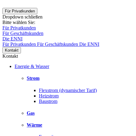
Für Privatkunden
Dropdown schließen
Bitte wählen Sie:
Für Privatkunden
Für Geschäftskunden
Die ENNI
Für Privatkunden
Für Geschäftskunden
Die ENNI
Kontakt
Kontakt
Energie & Wasser
Strom
Flexstrom (dynamischer Tarif)
Heizstrom
Baustrom
Gas
Wärme