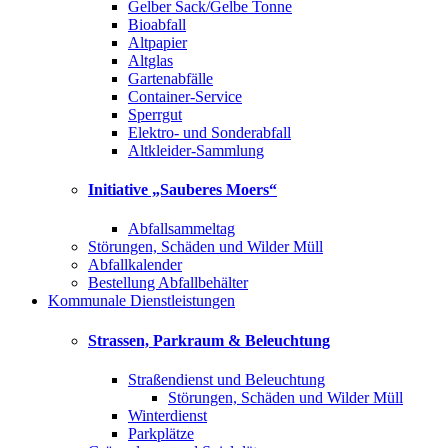
Gelber Sack/Gelbe Tonne
Bioabfall
Altpapier
Altglas
Gartenabfälle
Container-Service
Sperrgut
Elektro- und Sonderabfall
Altkleider-Sammlung
Initiative „Sauberes Moers“
Abfallsammeltag
Störungen, Schäden und Wilder Müll
Abfallkalender
Bestellung Abfallbehälter
Kommunale Dienstleistungen
Strassen, Parkraum & Beleuchtung
Straßendienst und Beleuchtung
Störungen, Schäden und Wilder Müll
Winterdienst
Parkplätze