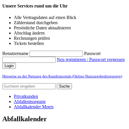
Unsere Services rund um die Uhr
Alle Vertragsdaten auf einen Blick
Zählerstand durchgeben
Persönliche Daten aktualisieren
Abschlag ändern
Rechnungen prüfen
Tickets bestellen
Benutzername
Passwort
Neu registrieren / Passwort vergessen
Login
Hinweise zu der Nutzung des Kundenportals (Online-Nutzungsbedingungen)
Suche
Privatkunden
Abfallentsorgung
Abfallkalender Moers
Abfallkalender