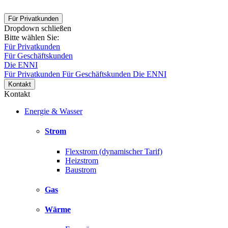
Für Privatkunden
Dropdown schließen
Bitte wählen Sie:
Für Privatkunden
Für Geschäftskunden
Die ENNI
Für Privatkunden
Für Geschäftskunden
Die ENNI
Kontakt
Kontakt
Energie & Wasser
Strom
Flexstrom (dynamischer Tarif)
Heizstrom
Baustrom
Gas
Wärme