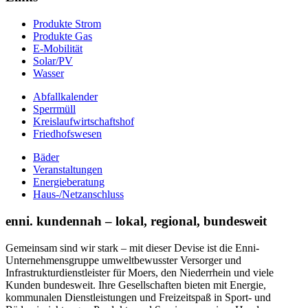
Produkte Strom
Produkte Gas
E-Mobilität
Solar/PV
Wasser
Abfallkalender
Sperrmüll
Kreislaufwirtschaftshof
Friedhofswesen
Bäder
Veranstaltungen
Energieberatung
Haus-/Netzanschluss
enni. kundennah – lokal, regional, bundesweit
Gemeinsam sind wir stark – mit dieser Devise ist die Enni-
Unternehmensgruppe umweltbewusster Versorger und
Infrastrukturdienstleister für Moers, den Niederrhein und viele
Kunden bundesweit. Ihre Gesellschaften bieten mit Energie,
kommunalen Dienstleistungen und Freizeitspaß in Sport- und