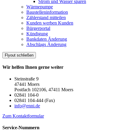
Strom und Wasser sparen
Wärmepumpe
Baustelleninformation
Zählerstand mitteilen
Kunden werben Kunden
Bürgerportal
Kündigung
Bankdaten Änderung
Abschlags Änderung
Flyout schließen
Wir helfen Ihnen gerne weiter
Steinstraße 9
47441 Moers
Postfach 102106, 47411 Moers
02841 104-0
02841 104-444 (Fax)
info@enni.de
Zum Kontaktformular
Service-Nummern