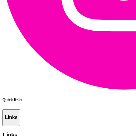
Quick-links
Links
Links