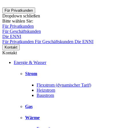
Für Privatkunden
Dropdown schließen
Bitte wählen Sie:
Für Privatkunden
Für Geschäftskunden
Die ENNI
Für Privatkunden
Für Geschäftskunden
Die ENNI
Kontakt
Kontakt
Energie & Wasser
Strom
Flexstrom (dynamischer Tarif)
Heizstrom
Baustrom
Gas
Wärme