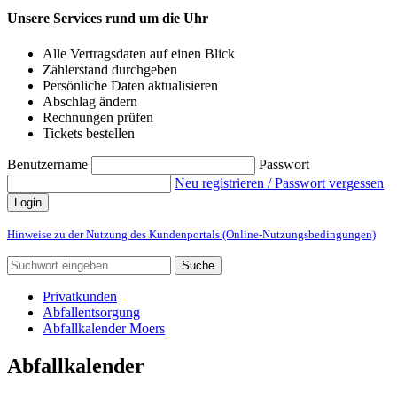
Unsere Services rund um die Uhr
Alle Vertragsdaten auf einen Blick
Zählerstand durchgeben
Persönliche Daten aktualisieren
Abschlag ändern
Rechnungen prüfen
Tickets bestellen
Benutzername
Passwort
Neu registrieren / Passwort vergessen
Login
Hinweise zu der Nutzung des Kundenportals (Online-Nutzungsbedingungen)
Suche
Privatkunden
Abfallentsorgung
Abfallkalender Moers
Abfallkalender