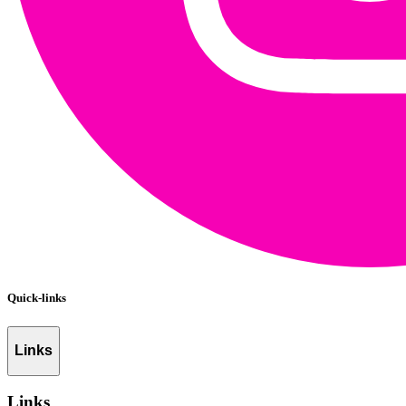
Quick-links
Links
Links