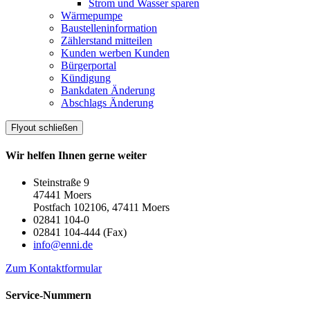
Strom und Wasser sparen
Wärmepumpe
Baustelleninformation
Zählerstand mitteilen
Kunden werben Kunden
Bürgerportal
Kündigung
Bankdaten Änderung
Abschlags Änderung
Flyout schließen
Wir helfen Ihnen gerne weiter
Steinstraße 9
47441 Moers
Postfach 102106, 47411 Moers
02841 104-0
02841 104-444 (Fax)
info@enni.de
Zum Kontaktformular
Service-Nummern