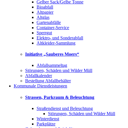
Gelber Sack/Gelbe Tonne
Bioabfall
Altpapier
Altglas
Gartenabfälle
Container-Service
Sperrgut
Elektro- und Sonderabfall
Altkleider-Sammlung
Initiative „Sauberes Moers“
Abfallsammeltag
Störungen, Schäden und Wilder Müll
Abfallkalender
Bestellung Abfallbehälter
Kommunale Dienstleistungen
Strassen, Parkraum & Beleuchtung
Straßendienst und Beleuchtung
Störungen, Schäden und Wilder Müll
Winterdienst
Parkplätze