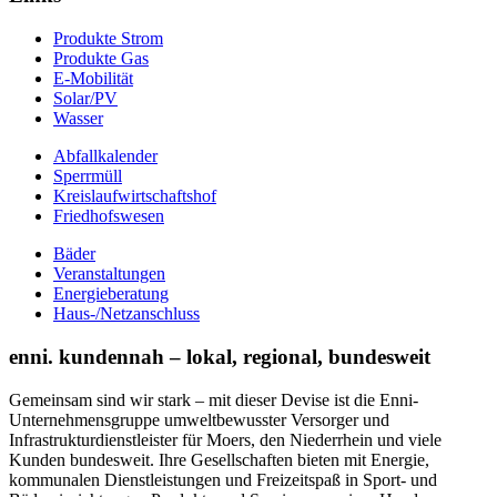
Produkte Strom
Produkte Gas
E-Mobilität
Solar/PV
Wasser
Abfallkalender
Sperrmüll
Kreislaufwirtschaftshof
Friedhofswesen
Bäder
Veranstaltungen
Energieberatung
Haus-/Netzanschluss
enni. kundennah – lokal, regional, bundesweit
Gemeinsam sind wir stark – mit dieser Devise ist die Enni-
Unternehmensgruppe umweltbewusster Versorger und
Infrastrukturdienstleister für Moers, den Niederrhein und viele
Kunden bundesweit. Ihre Gesellschaften bieten mit Energie,
kommunalen Dienstleistungen und Freizeitspaß in Sport- und