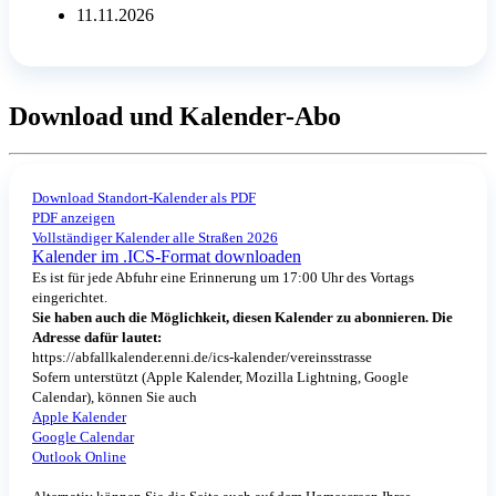
11.11.2026
Download und Kalender-Abo
Download Standort-Kalender als PDF
PDF anzeigen
Vollständiger Kalender alle Straßen 2026
Kalender im .ICS-Format downloaden
Es ist für jede Abfuhr eine Erinnerung um 17:00 Uhr des Vortags
eingerichtet.
Sie haben auch die Möglichkeit, diesen Kalender zu abonnieren. Die
Adresse dafür lautet:
https://abfallkalender.enni.de/ics-kalender/vereinsstrasse
Sofern unterstützt (Apple Kalender, Mozilla Lightning, Google
Calendar), können Sie auch
Apple Kalender
Google Calendar
Outlook Online