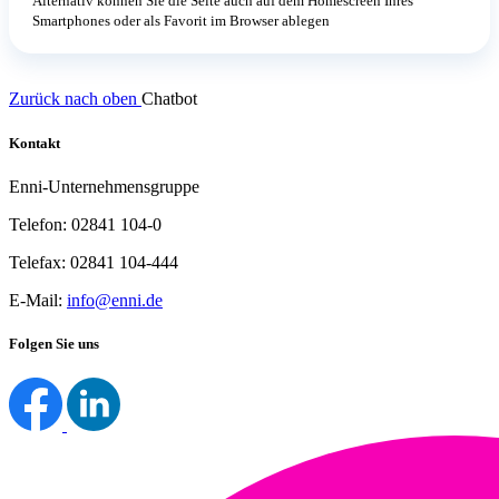
Alternativ können Sie die Seite auch auf dem Homescreen Ihres
Smartphones oder als Favorit im Browser ablegen
Zurück nach oben
Chatbot
Kontakt
Enni-Unternehmensgruppe
Telefon: 02841 104-0
Telefax: 02841 104-444
E-Mail:
info@enni.de
Folgen Sie uns