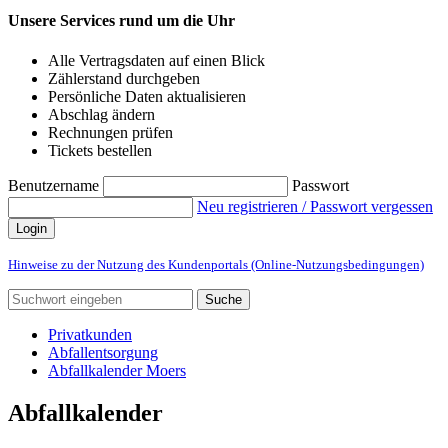
Unsere Services rund um die Uhr
Alle Vertragsdaten auf einen Blick
Zählerstand durchgeben
Persönliche Daten aktualisieren
Abschlag ändern
Rechnungen prüfen
Tickets bestellen
Benutzername
Passwort
Neu registrieren / Passwort vergessen
Login
Hinweise zu der Nutzung des Kundenportals (Online-Nutzungsbedingungen)
Suche
Privatkunden
Abfallentsorgung
Abfallkalender Moers
Abfallkalender