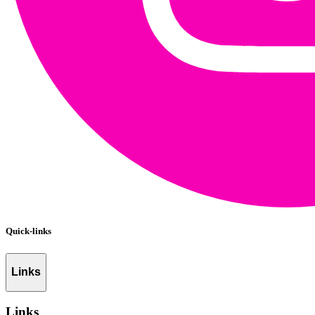
Quick-links
Links
Links