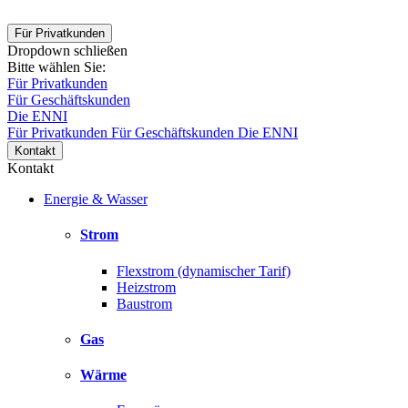
Für Privatkunden
Dropdown schließen
Bitte wählen Sie:
Für Privatkunden
Für Geschäftskunden
Die ENNI
Für Privatkunden
Für Geschäftskunden
Die ENNI
Kontakt
Kontakt
Energie & Wasser
Strom
Flexstrom (dynamischer Tarif)
Heizstrom
Baustrom
Gas
Wärme