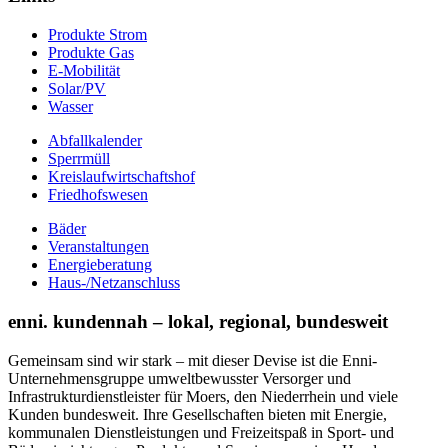
Produkte Strom
Produkte Gas
E-Mobilität
Solar/PV
Wasser
Abfallkalender
Sperrmüll
Kreislaufwirtschaftshof
Friedhofswesen
Bäder
Veranstaltungen
Energieberatung
Haus-/Netzanschluss
enni. kundennah – lokal, regional, bundesweit
Gemeinsam sind wir stark – mit dieser Devise ist die Enni-
Unternehmensgruppe umweltbewusster Versorger und
Infrastrukturdienstleister für Moers, den Niederrhein und viele
Kunden bundesweit. Ihre Gesellschaften bieten mit Energie,
kommunalen Dienstleistungen und Freizeitspaß in Sport- und