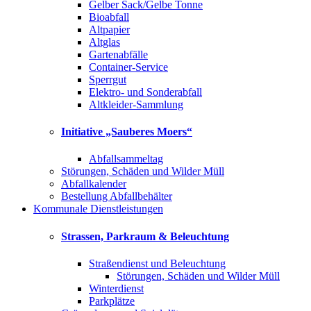
Gelber Sack/Gelbe Tonne
Bioabfall
Altpapier
Altglas
Gartenabfälle
Container-Service
Sperrgut
Elektro- und Sonderabfall
Altkleider-Sammlung
Initiative „Sauberes Moers“
Abfallsammeltag
Störungen, Schäden und Wilder Müll
Abfallkalender
Bestellung Abfallbehälter
Kommunale Dienstleistungen
Strassen, Parkraum & Beleuchtung
Straßendienst und Beleuchtung
Störungen, Schäden und Wilder Müll
Winterdienst
Parkplätze