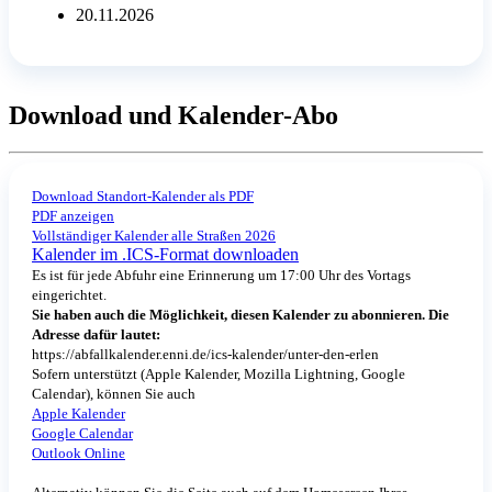
20.11.2026
Download und Kalender-Abo
Download Standort-Kalender als PDF
PDF anzeigen
Vollständiger Kalender alle Straßen 2026
Kalender im .ICS-Format downloaden
Es ist für jede Abfuhr eine Erinnerung um 17:00 Uhr des Vortags
eingerichtet.
Sie haben auch die Möglichkeit, diesen Kalender zu abonnieren. Die
Adresse dafür lautet:
https://abfallkalender.enni.de/ics-kalender/unter-den-erlen
Sofern unterstützt (Apple Kalender, Mozilla Lightning, Google
Calendar), können Sie auch
Apple Kalender
Google Calendar
Outlook Online