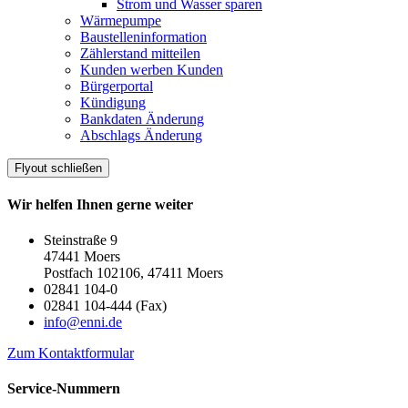
Strom und Wasser sparen
Wärmepumpe
Baustelleninformation
Zählerstand mitteilen
Kunden werben Kunden
Bürgerportal
Kündigung
Bankdaten Änderung
Abschlags Änderung
Flyout schließen
Wir helfen Ihnen gerne weiter
Steinstraße 9
47441 Moers
Postfach 102106, 47411 Moers
02841 104-0
02841 104-444 (Fax)
info@enni.de
Zum Kontaktformular
Service-Nummern