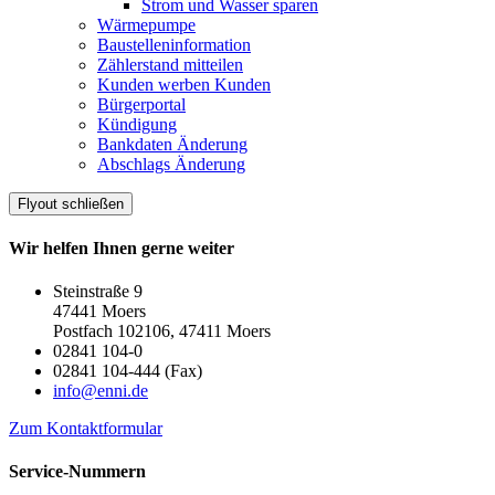
Strom und Wasser sparen
Wärmepumpe
Baustelleninformation
Zählerstand mitteilen
Kunden werben Kunden
Bürgerportal
Kündigung
Bankdaten Änderung
Abschlags Änderung
Flyout schließen
Wir helfen Ihnen gerne weiter
Steinstraße 9
47441 Moers
Postfach 102106, 47411 Moers
02841 104-0
02841 104-444 (Fax)
info@enni.de
Zum Kontaktformular
Service-Nummern