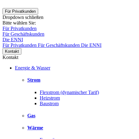
Für Privatkunden
Dropdown schließen
Bitte wählen Sie:
Für Privatkunden
Für Geschäftskunden
Die ENNI
Für Privatkunden
Für Geschäftskunden
Die ENNI
Kontakt
Kontakt
Energie & Wasser
Strom
Flexstrom (dynamischer Tarif)
Heizstrom
Baustrom
Gas
Wärme