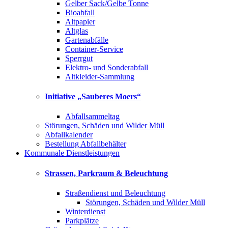
Gelber Sack/Gelbe Tonne
Bioabfall
Altpapier
Altglas
Gartenabfälle
Container-Service
Sperrgut
Elektro- und Sonderabfall
Altkleider-Sammlung
Initiative „Sauberes Moers“
Abfallsammeltag
Störungen, Schäden und Wilder Müll
Abfallkalender
Bestellung Abfallbehälter
Kommunale Dienstleistungen
Strassen, Parkraum & Beleuchtung
Straßendienst und Beleuchtung
Störungen, Schäden und Wilder Müll
Winterdienst
Parkplätze