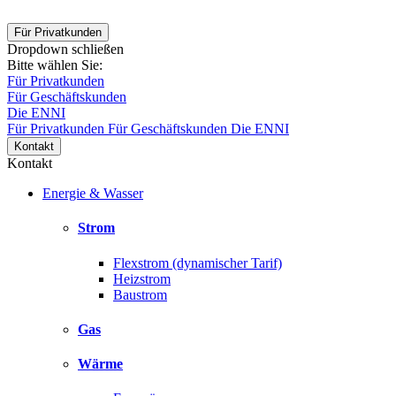
Für Privatkunden
Dropdown schließen
Bitte wählen Sie:
Für Privatkunden
Für Geschäftskunden
Die ENNI
Für Privatkunden
Für Geschäftskunden
Die ENNI
Kontakt
Kontakt
Energie & Wasser
Strom
Flexstrom (dynamischer Tarif)
Heizstrom
Baustrom
Gas
Wärme