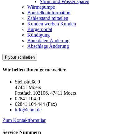
Strom und Wasser sparen
Wärmepumpe
Baustelleninformation
Zählerstand mitteilen
Kunden werben Kunden
Bürgerportal
Kündigung
Bankdaten Änderung
Abschlags Änderung
Flyout schließen
Wir helfen Ihnen gerne weiter
Steinstraße 9
47441 Moers
Postfach 102106, 47411 Moers
02841 104-0
02841 104-444 (Fax)
info@enni.de
Zum Kontaktformular
Service-Nummern