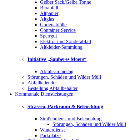
Gelber Sack/Gelbe Tonne
Bioabfall
Altpapier
Altglas
Gartenabfälle
Container-Service
Sperrgut
Elektro- und Sonderabfall
Altkleider-Sammlung
Initiative „Sauberes Moers“
Abfallsammeltag
Störungen, Schäden und Wilder Müll
Abfallkalender
Bestellung Abfallbehälter
Kommunale Dienstleistungen
Strassen, Parkraum & Beleuchtung
Straßendienst und Beleuchtung
Störungen, Schäden und Wilder Müll
Winterdienst
Parkplätze