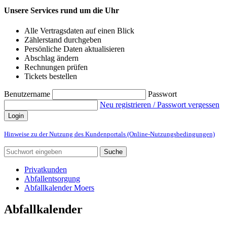
Unsere Services rund um die Uhr
Alle Vertragsdaten auf einen Blick
Zählerstand durchgeben
Persönliche Daten aktualisieren
Abschlag ändern
Rechnungen prüfen
Tickets bestellen
Benutzername
Passwort
Neu registrieren / Passwort vergessen
Login
Hinweise zu der Nutzung des Kundenportals (Online-Nutzungsbedingungen)
Suche
Privatkunden
Abfallentsorgung
Abfallkalender Moers
Abfallkalender