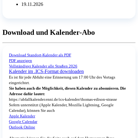
19.11.2026
Download und Kalender-Abo
Download Standort-Kalender als PDF
PDF anzeigen
Vollständiger Kalender alle Straßen 2026
Kalender im .ICS-Format downloaden
Es ist für jede Abfuhr eine Erinnerung um 17:00 Uhr des Vortags
eingerichtet.
Sie haben auch die Möglichkeit, diesen Kalender zu abonnieren. Die
Adresse dafür lautet:
https://abfallkalender.enni.de/ics-kalender/thomas-edison-strasse
Sofern unterstützt (Apple Kalender, Mozilla Lightning, Google
Calendar), können Sie auch
Apple Kalender
Google Calendar
Outlook Online