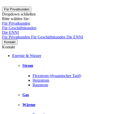
Für Privatkunden
Dropdown schließen
Bitte wählen Sie:
Für Privatkunden
Für Geschäftskunden
Die ENNI
Für Privatkunden
Für Geschäftskunden
Die ENNI
Kontakt
Kontakt
Energie & Wasser
Strom
Flexstrom (dynamischer Tarif)
Heizstrom
Baustrom
Gas
Wärme