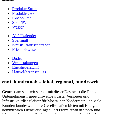
Produkte Strom
Produkte Gas
E-Mobilität
Solar/PV
Wasser
Abfallkalender
Sperrmüll
Kreislaufwirtschaftshof
Friedhofswesen
Bäder
Veranstaltungen
Energieberatung
Haus-/Netzanschluss
enni. kundennah – lokal, regional, bundesweit
Gemeinsam sind wir stark – mit dieser Devise ist die Enni-
Unternehmensgruppe umweltbewusster Versorger und
Infrastrukturdienstleister für Moers, den Niederrhein und viele
Kunden bundesweit. Ihre Gesellschaften bieten mit Energie,
kommunalen Dienstleistungen und Freizeitspaß in Sport- und