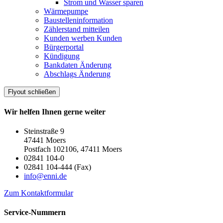
Strom und Wasser sparen
Wärmepumpe
Baustelleninformation
Zählerstand mitteilen
Kunden werben Kunden
Bürgerportal
Kündigung
Bankdaten Änderung
Abschlags Änderung
Flyout schließen
Wir helfen Ihnen gerne weiter
Steinstraße 9
47441 Moers
Postfach 102106, 47411 Moers
02841 104-0
02841 104-444 (Fax)
info@enni.de
Zum Kontaktformular
Service-Nummern