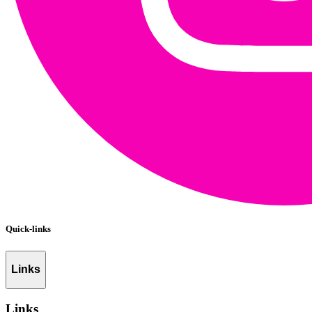
Quick-links
Links
Links