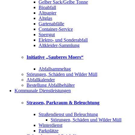
Gelber Sack/Gelbe Tonne
Bioabfall
Altpapier
Altglas
Gartenabfälle
Container-Service
Sperrgut
Elektro- und Sonderabfall
Altkleider-Sammlung
Initiative „Sauberes Moers“
Abfallsammeltag
Störungen, Schäden und Wilder Müll
Abfallkalender
Bestellung Abfallbehälter
Kommunale Dienstleistungen
Strassen, Parkraum & Beleuchtung
Straßendienst und Beleuchtung
Störungen, Schäden und Wilder Müll
Winterdienst
Parkplätze