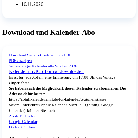
16.11.2026
Download und Kalender-Abo
Download Standort-Kalender als PDF
PDF anzeigen
Vollständiger Kalender alle Straßen 2026
Kalender im .ICS-Format downloaden
Es ist für jede Abfuhr eine Erinnerung um 17:00 Uhr des Vortags
eingerichtet.
Sie haben auch die Möglichkeit, diesen Kalender zu abonnieren. Die
Adresse dafür lautet:
https://abfallkalender.enni.de/ics-kalender/teutonenstrasse
Sofern unterstützt (Apple Kalender, Mozilla Lightning, Google
Calendar), können Sie auch
Apple Kalender
Google Calendar
Outlook Online