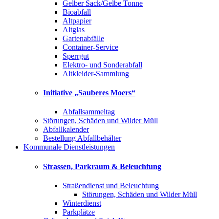
Gelber Sack/Gelbe Tonne
Bioabfall
Altpapier
Altglas
Gartenabfälle
Container-Service
Sperrgut
Elektro- und Sonderabfall
Altkleider-Sammlung
Initiative „Sauberes Moers“
Abfallsammeltag
Störungen, Schäden und Wilder Müll
Abfallkalender
Bestellung Abfallbehälter
Kommunale Dienstleistungen
Strassen, Parkraum & Beleuchtung
Straßendienst und Beleuchtung
Störungen, Schäden und Wilder Müll
Winterdienst
Parkplätze