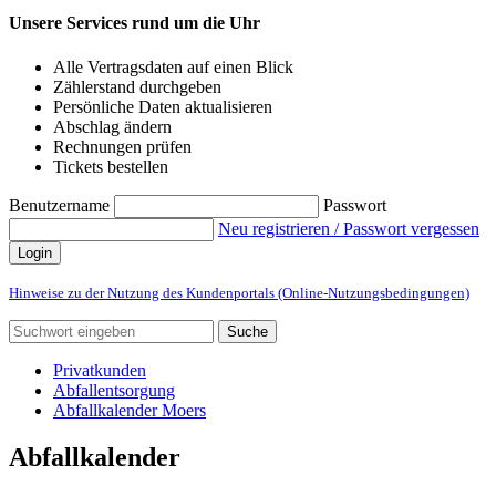
Unsere Services rund um die Uhr
Alle Vertragsdaten auf einen Blick
Zählerstand durchgeben
Persönliche Daten aktualisieren
Abschlag ändern
Rechnungen prüfen
Tickets bestellen
Benutzername
Passwort
Neu registrieren / Passwort vergessen
Login
Hinweise zu der Nutzung des Kundenportals (Online-Nutzungsbedingungen)
Suche
Privatkunden
Abfallentsorgung
Abfallkalender Moers
Abfallkalender