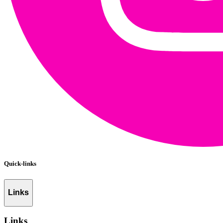
Quick-links
Links
Links