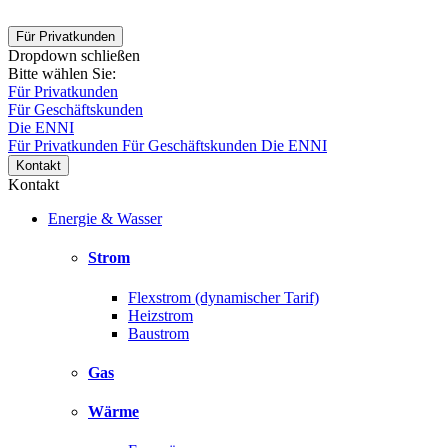
Für Privatkunden
Dropdown schließen
Bitte wählen Sie:
Für Privatkunden
Für Geschäftskunden
Die ENNI
Für Privatkunden
Für Geschäftskunden
Die ENNI
Kontakt
Kontakt
Energie & Wasser
Strom
Flexstrom (dynamischer Tarif)
Heizstrom
Baustrom
Gas
Wärme