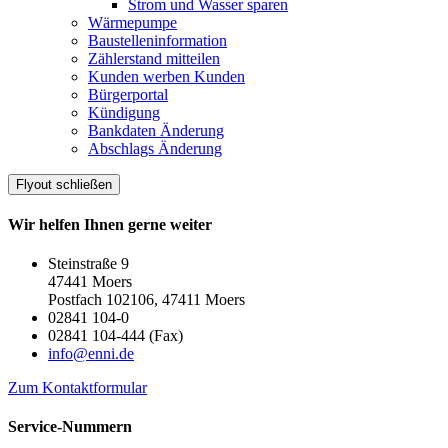
Strom und Wasser sparen
Wärmepumpe
Baustelleninformation
Zählerstand mitteilen
Kunden werben Kunden
Bürgerportal
Kündigung
Bankdaten Änderung
Abschlags Änderung
Flyout schließen
Wir helfen Ihnen gerne weiter
Steinstraße 9
47441 Moers
Postfach 102106, 47411 Moers
02841 104-0
02841 104-444 (Fax)
info@enni.de
Zum Kontaktformular
Service-Nummern