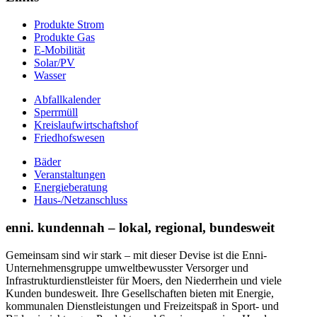
Produkte Strom
Produkte Gas
E-Mobilität
Solar/PV
Wasser
Abfallkalender
Sperrmüll
Kreislaufwirtschaftshof
Friedhofswesen
Bäder
Veranstaltungen
Energieberatung
Haus-/Netzanschluss
enni. kundennah – lokal, regional, bundesweit
Gemeinsam sind wir stark – mit dieser Devise ist die Enni-
Unternehmensgruppe umweltbewusster Versorger und
Infrastrukturdienstleister für Moers, den Niederrhein und viele
Kunden bundesweit. Ihre Gesellschaften bieten mit Energie,
kommunalen Dienstleistungen und Freizeitspaß in Sport- und