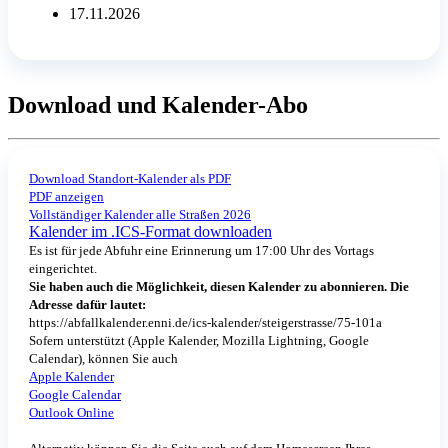
17.11.2026
Download und Kalender-Abo
Download Standort-Kalender als PDF
PDF anzeigen
Vollständiger Kalender alle Straßen 2026
Kalender im .ICS-Format downloaden
Es ist für jede Abfuhr eine Erinnerung um 17:00 Uhr des Vortags
eingerichtet.
Sie haben auch die Möglichkeit, diesen Kalender zu abonnieren. Die
Adresse dafür lautet:
https://abfallkalender.enni.de/ics-kalender/steigerstrasse/75-101a
Sofern unterstützt (Apple Kalender, Mozilla Lightning, Google
Calendar), können Sie auch
Apple Kalender
Google Calendar
Outlook Online