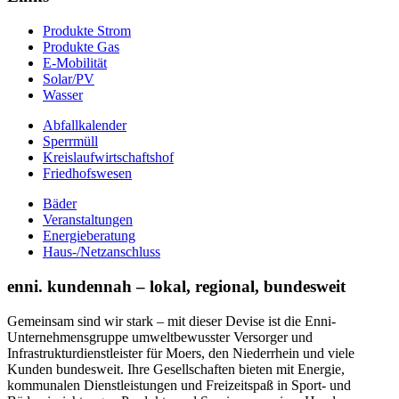
Produkte Strom
Produkte Gas
E-Mobilität
Solar/PV
Wasser
Abfallkalender
Sperrmüll
Kreislaufwirtschaftshof
Friedhofswesen
Bäder
Veranstaltungen
Energieberatung
Haus-/Netzanschluss
enni. kundennah – lokal, regional, bundesweit
Gemeinsam sind wir stark – mit dieser Devise ist die Enni-
Unternehmensgruppe umweltbewusster Versorger und
Infrastrukturdienstleister für Moers, den Niederrhein und viele
Kunden bundesweit. Ihre Gesellschaften bieten mit Energie,
kommunalen Dienstleistungen und Freizeitspaß in Sport- und