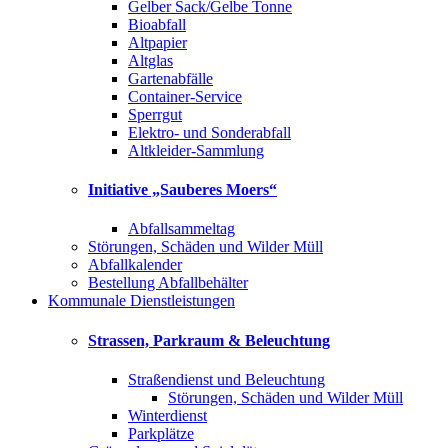
Gelber Sack/Gelbe Tonne
Bioabfall
Altpapier
Altglas
Gartenabfälle
Container-Service
Sperrgut
Elektro- und Sonderabfall
Altkleider-Sammlung
Initiative „Sauberes Moers“
Abfallsammeltag
Störungen, Schäden und Wilder Müll
Abfallkalender
Bestellung Abfallbehälter
Kommunale Dienstleistungen
Strassen, Parkraum & Beleuchtung
Straßendienst und Beleuchtung
Störungen, Schäden und Wilder Müll
Winterdienst
Parkplätze