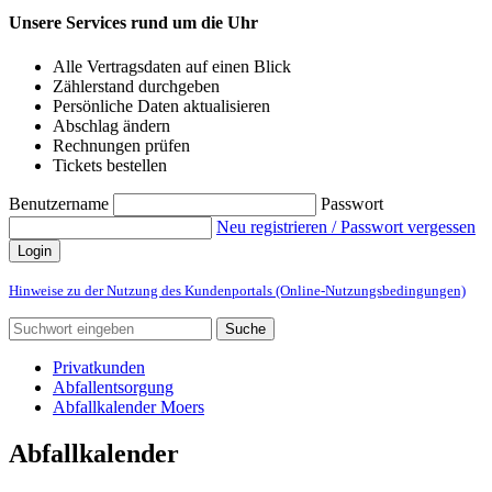
Unsere Services rund um die Uhr
Alle Vertragsdaten auf einen Blick
Zählerstand durchgeben
Persönliche Daten aktualisieren
Abschlag ändern
Rechnungen prüfen
Tickets bestellen
Benutzername
Passwort
Neu registrieren / Passwort vergessen
Login
Hinweise zu der Nutzung des Kundenportals (Online-Nutzungsbedingungen)
Suche
Privatkunden
Abfallentsorgung
Abfallkalender Moers
Abfallkalender