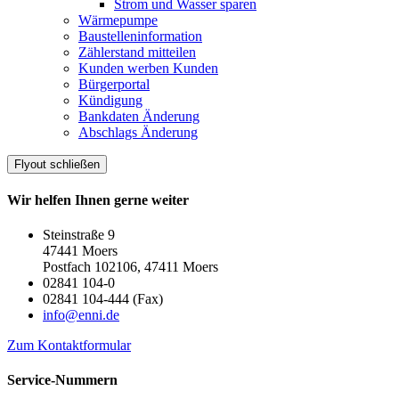
Strom und Wasser sparen
Wärmepumpe
Baustelleninformation
Zählerstand mitteilen
Kunden werben Kunden
Bürgerportal
Kündigung
Bankdaten Änderung
Abschlags Änderung
Flyout schließen
Wir helfen Ihnen gerne weiter
Steinstraße 9
47441 Moers
Postfach 102106, 47411 Moers
02841 104-0
02841 104-444 (Fax)
info@enni.de
Zum Kontaktformular
Service-Nummern