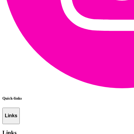
Quick-links
Links
Links