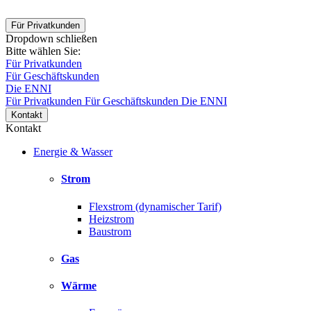
Für Privatkunden
Dropdown schließen
Bitte wählen Sie:
Für Privatkunden
Für Geschäftskunden
Die ENNI
Für Privatkunden
Für Geschäftskunden
Die ENNI
Kontakt
Kontakt
Energie & Wasser
Strom
Flexstrom (dynamischer Tarif)
Heizstrom
Baustrom
Gas
Wärme