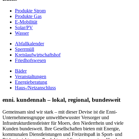
Produkte Strom
Produkte Gas
E-Mobilität
Solar/PV
Wasser
Abfallkalender
Sperrmüll
Kreislaufwirtschaftshof
Friedhofswesen
Bäder
Veranstaltungen
Energieberatung
Haus-/Netzanschluss
enni. kundennah – lokal, regional, bundesweit
Gemeinsam sind wir stark – mit dieser Devise ist die Enni-
Unternehmensgruppe umweltbewusster Versorger und
Infrastrukturdienstleister für Moers, den Niederrhein und viele
Kunden bundesweit. Ihre Gesellschaften bieten mit Energie,
kommunalen Dienstleistungen und Freizeitspaß in Sport- und