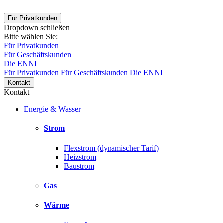
Für Privatkunden
Dropdown schließen
Bitte wählen Sie:
Für Privatkunden
Für Geschäftskunden
Die ENNI
Für Privatkunden
Für Geschäftskunden
Die ENNI
Kontakt
Kontakt
Energie & Wasser
Strom
Flexstrom (dynamischer Tarif)
Heizstrom
Baustrom
Gas
Wärme