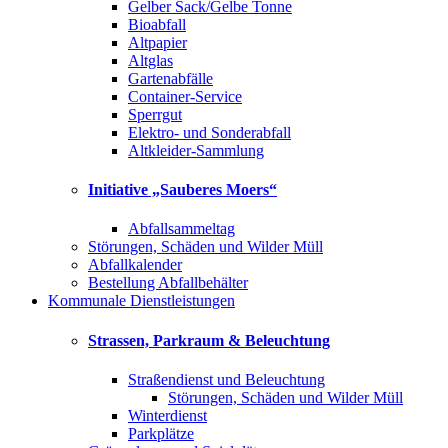
Gelber Sack/Gelbe Tonne
Bioabfall
Altpapier
Altglas
Gartenabfälle
Container-Service
Sperrgut
Elektro- und Sonderabfall
Altkleider-Sammlung
Initiative „Sauberes Moers“
Abfallsammeltag
Störungen, Schäden und Wilder Müll
Abfallkalender
Bestellung Abfallbehälter
Kommunale Dienstleistungen
Strassen, Parkraum & Beleuchtung
Straßendienst und Beleuchtung
Störungen, Schäden und Wilder Müll
Winterdienst
Parkplätze