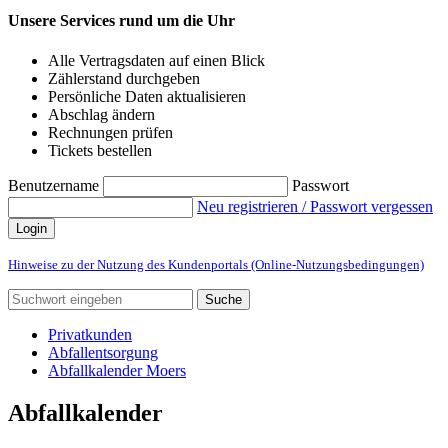
Unsere Services rund um die Uhr
Alle Vertragsdaten auf einen Blick
Zählerstand durchgeben
Persönliche Daten aktualisieren
Abschlag ändern
Rechnungen prüfen
Tickets bestellen
Benutzername
Passwort
Neu registrieren / Passwort vergessen
Login
Hinweise zu der Nutzung des Kundenportals (Online-Nutzungsbedingungen)
Suche
Privatkunden
Abfallentsorgung
Abfallkalender Moers
Abfallkalender