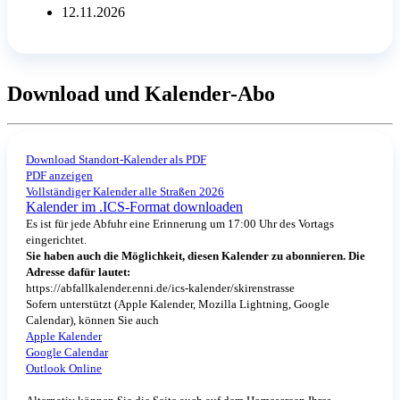
12.11.2026
Download und Kalender-Abo
Download Standort-Kalender als PDF
PDF anzeigen
Vollständiger Kalender alle Straßen 2026
Kalender im .ICS-Format downloaden
Es ist für jede Abfuhr eine Erinnerung um 17:00 Uhr des Vortags
eingerichtet.
Sie haben auch die Möglichkeit, diesen Kalender zu abonnieren. Die
Adresse dafür lautet:
https://abfallkalender.enni.de/ics-kalender/skirenstrasse
Sofern unterstützt (Apple Kalender, Mozilla Lightning, Google
Calendar), können Sie auch
Apple Kalender
Google Calendar
Outlook Online