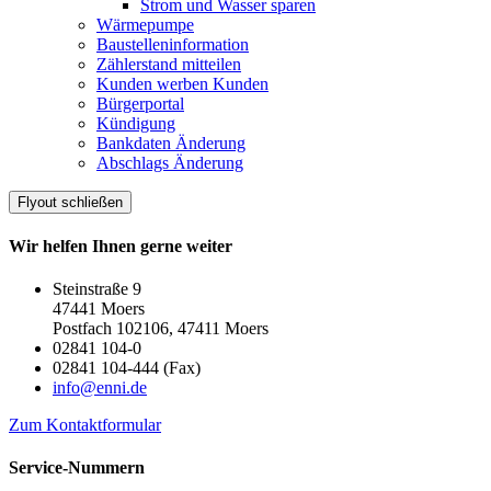
Strom und Wasser sparen
Wärmepumpe
Baustelleninformation
Zählerstand mitteilen
Kunden werben Kunden
Bürgerportal
Kündigung
Bankdaten Änderung
Abschlags Änderung
Flyout schließen
Wir helfen Ihnen gerne weiter
Steinstraße 9
47441 Moers
Postfach 102106, 47411 Moers
02841 104-0
02841 104-444 (Fax)
info@enni.de
Zum Kontaktformular
Service-Nummern