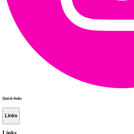
Quick-links
Links
Links