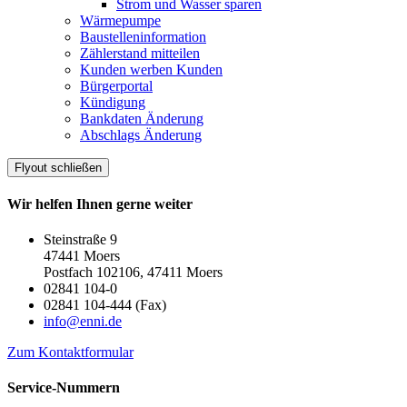
Strom und Wasser sparen
Wärmepumpe
Baustelleninformation
Zählerstand mitteilen
Kunden werben Kunden
Bürgerportal
Kündigung
Bankdaten Änderung
Abschlags Änderung
Flyout schließen
Wir helfen Ihnen gerne weiter
Steinstraße 9
47441 Moers
Postfach 102106, 47411 Moers
02841 104-0
02841 104-444 (Fax)
info@enni.de
Zum Kontaktformular
Service-Nummern