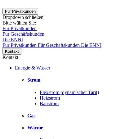
Für Privatkunden
Dropdown schließen
Bitte wählen Sie:
Für Privatkunden
Für Geschäftskunden
Die ENNI
Für Privatkunden
Für Geschäftskunden
Die ENNI
Kontakt
Kontakt
Energie & Wasser
Strom
Flexstrom (dynamischer Tarif)
Heizstrom
Baustrom
Gas
Wärme