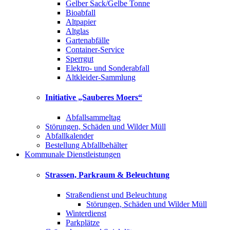
Gelber Sack/Gelbe Tonne
Bioabfall
Altpapier
Altglas
Gartenabfälle
Container-Service
Sperrgut
Elektro- und Sonderabfall
Altkleider-Sammlung
Initiative „Sauberes Moers“
Abfallsammeltag
Störungen, Schäden und Wilder Müll
Abfallkalender
Bestellung Abfallbehälter
Kommunale Dienstleistungen
Strassen, Parkraum & Beleuchtung
Straßendienst und Beleuchtung
Störungen, Schäden und Wilder Müll
Winterdienst
Parkplätze