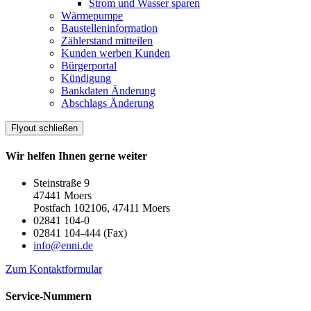
Strom und Wasser sparen
Wärmepumpe
Baustelleninformation
Zählerstand mitteilen
Kunden werben Kunden
Bürgerportal
Kündigung
Bankdaten Änderung
Abschlags Änderung
Flyout schließen
Wir helfen Ihnen gerne weiter
Steinstraße 9
47441 Moers
Postfach 102106, 47411 Moers
02841 104-0
02841 104-444 (Fax)
info@enni.de
Zum Kontaktformular
Service-Nummern