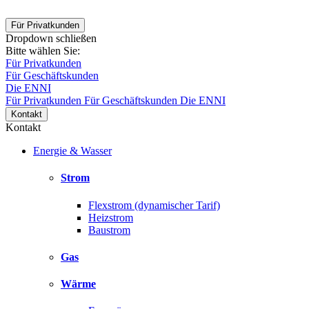
Für Privatkunden
Dropdown schließen
Bitte wählen Sie:
Für Privatkunden
Für Geschäftskunden
Die ENNI
Für Privatkunden
Für Geschäftskunden
Die ENNI
Kontakt
Kontakt
Energie & Wasser
Strom
Flexstrom (dynamischer Tarif)
Heizstrom
Baustrom
Gas
Wärme