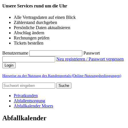
Unsere Services rund um die Uhr
Alle Vertragsdaten auf einen Blick
Zählerstand durchgeben
Persönliche Daten aktualisieren
Abschlag ändern
Rechnungen prüfen
Tickets bestellen
Benutzername
Passwort
Neu registrieren / Passwort vergessen
Login
Hinweise zu der Nutzung des Kundenportals (Online-Nutzungsbedingungen)
Suche
Privatkunden
Abfallentsorgung
Abfallkalender Moers
Abfallkalender