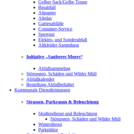
Gelber Sack/Gelbe Tonne
Bioabfall
Altpapier
Altglas
Gartenabfälle
Container-Service
Sperrgut
Elektro- und Sonderabfall
Altkleider-Sammlung
Initiative „Sauberes Moers“
Abfallsammeltag
Störungen, Schäden und Wilder Müll
Abfallkalender
Bestellung Abfallbehälter
Kommunale Dienstleistungen
Strassen, Parkraum & Beleuchtung
Straßendienst und Beleuchtung
Störungen, Schäden und Wilder Müll
Winterdienst
Parkplätze