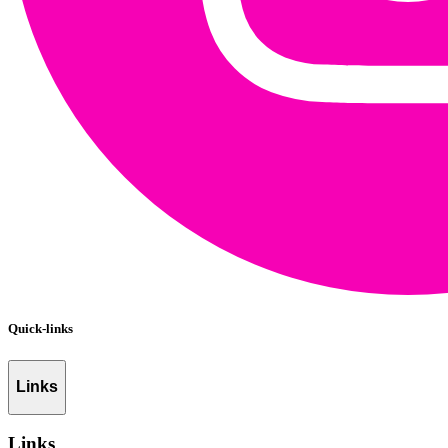
Quick-links
Links
Links