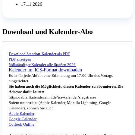
17.11.2026
Download und Kalender-Abo
Download Standort-Kalender als PDF
PDF anzeigen
Vollständiger Kalender alle Straßen 2026
Kalender im .ICS-Format downloaden
Es ist für jede Abfuhr eine Erinnerung um 17:00 Uhr des Vortags
eingerichtet.
Sie haben auch die Möglichkeit, diesen Kalender zu abonnieren. Die
Adresse dafür lautet:
https://abfallkalender.enni.de/ics-kalender/siegstrasse
Sofern unterstützt (Apple Kalender, Mozilla Lightning, Google
Calendar), können Sie auch
Apple Kalender
Google Calendar
Outlook Online