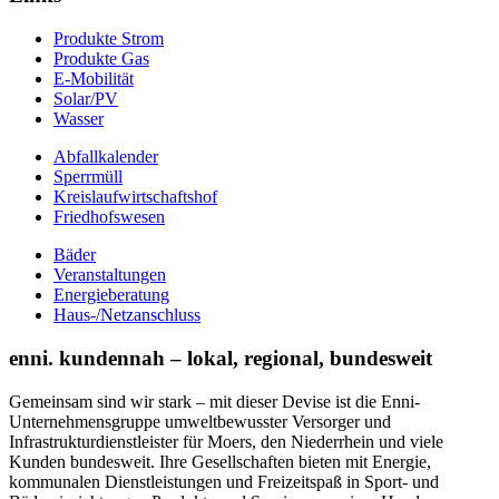
Produkte Strom
Produkte Gas
E-Mobilität
Solar/PV
Wasser
Abfallkalender
Sperrmüll
Kreislaufwirtschaftshof
Friedhofswesen
Bäder
Veranstaltungen
Energieberatung
Haus-/Netzanschluss
enni. kundennah – lokal, regional, bundesweit
Gemeinsam sind wir stark – mit dieser Devise ist die Enni-
Unternehmensgruppe umweltbewusster Versorger und
Infrastrukturdienstleister für Moers, den Niederrhein und viele
Kunden bundesweit. Ihre Gesellschaften bieten mit Energie,
kommunalen Dienstleistungen und Freizeitspaß in Sport- und