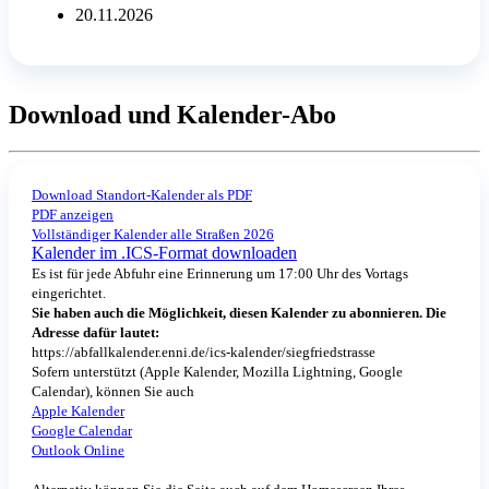
20.11.2026
Download und Kalender-Abo
Download Standort-Kalender als PDF
PDF anzeigen
Vollständiger Kalender alle Straßen 2026
Kalender im .ICS-Format downloaden
Es ist für jede Abfuhr eine Erinnerung um 17:00 Uhr des Vortags
eingerichtet.
Sie haben auch die Möglichkeit, diesen Kalender zu abonnieren. Die
Adresse dafür lautet:
https://abfallkalender.enni.de/ics-kalender/siegfriedstrasse
Sofern unterstützt (Apple Kalender, Mozilla Lightning, Google
Calendar), können Sie auch
Apple Kalender
Google Calendar
Outlook Online