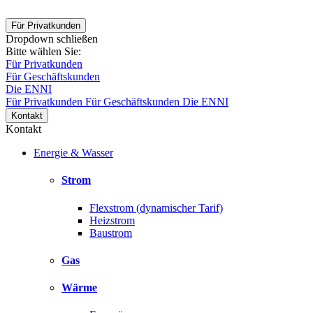
Für Privatkunden
Dropdown schließen
Bitte wählen Sie:
Für Privatkunden
Für Geschäftskunden
Die ENNI
Für Privatkunden
Für Geschäftskunden
Die ENNI
Kontakt
Kontakt
Energie & Wasser
Strom
Flexstrom (dynamischer Tarif)
Heizstrom
Baustrom
Gas
Wärme