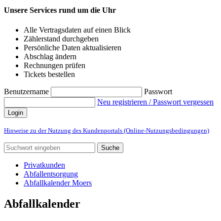
Unsere Services rund um die Uhr
Alle Vertragsdaten auf einen Blick
Zählerstand durchgeben
Persönliche Daten aktualisieren
Abschlag ändern
Rechnungen prüfen
Tickets bestellen
Benutzername
Passwort
Neu registrieren / Passwort vergessen
Login
Hinweise zu der Nutzung des Kundenportals (Online-Nutzungsbedingungen)
Suche
Privatkunden
Abfallentsorgung
Abfallkalender Moers
Abfallkalender