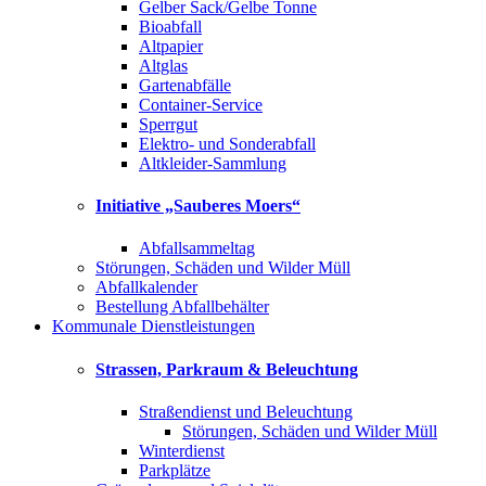
Gelber Sack/Gelbe Tonne
Bioabfall
Altpapier
Altglas
Gartenabfälle
Container-Service
Sperrgut
Elektro- und Sonderabfall
Altkleider-Sammlung
Initiative „Sauberes Moers“
Abfallsammeltag
Störungen, Schäden und Wilder Müll
Abfallkalender
Bestellung Abfallbehälter
Kommunale Dienstleistungen
Strassen, Parkraum & Beleuchtung
Straßendienst und Beleuchtung
Störungen, Schäden und Wilder Müll
Winterdienst
Parkplätze