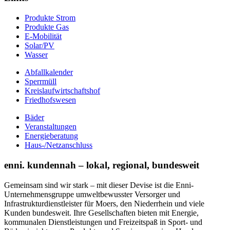
Produkte Strom
Produkte Gas
E-Mobilität
Solar/PV
Wasser
Abfallkalender
Sperrmüll
Kreislaufwirtschaftshof
Friedhofswesen
Bäder
Veranstaltungen
Energieberatung
Haus-/Netzanschluss
enni. kundennah – lokal, regional, bundesweit
Gemeinsam sind wir stark – mit dieser Devise ist die Enni-
Unternehmensgruppe umweltbewusster Versorger und
Infrastrukturdienstleister für Moers, den Niederrhein und viele
Kunden bundesweit. Ihre Gesellschaften bieten mit Energie,
kommunalen Dienstleistungen und Freizeitspaß in Sport- und