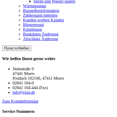
Strom und Wasser sparen
Wärmepumpe
Baustelleninformation
Zählerstand mitteilen
Kunden werben Kunden
Bürgerportal
Kündigung
Bankdaten Änderung
Abschlags Änderung
Flyout schließen
Wir helfen Ihnen gerne weiter
Steinstraße 9
47441 Moers
Postfach 102106, 47411 Moers
02841 104-0
02841 104-444 (Fax)
info@enni.de
Zum Kontaktformular
Service-Nummern