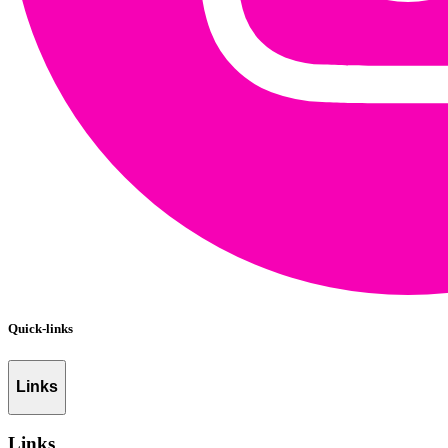
Quick-links
Links
Links