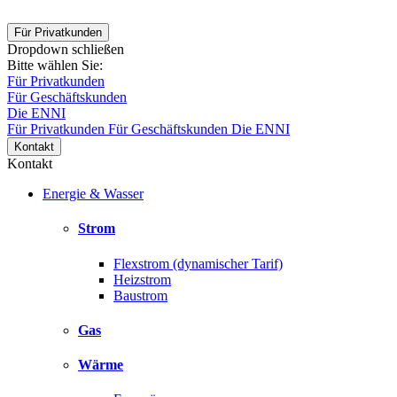
Für Privatkunden
Dropdown schließen
Bitte wählen Sie:
Für Privatkunden
Für Geschäftskunden
Die ENNI
Für Privatkunden
Für Geschäftskunden
Die ENNI
Kontakt
Kontakt
Energie & Wasser
Strom
Flexstrom (dynamischer Tarif)
Heizstrom
Baustrom
Gas
Wärme