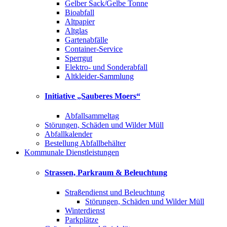
Gelber Sack/Gelbe Tonne
Bioabfall
Altpapier
Altglas
Gartenabfälle
Container-Service
Sperrgut
Elektro- und Sonderabfall
Altkleider-Sammlung
Initiative „Sauberes Moers“
Abfallsammeltag
Störungen, Schäden und Wilder Müll
Abfallkalender
Bestellung Abfallbehälter
Kommunale Dienstleistungen
Strassen, Parkraum & Beleuchtung
Straßendienst und Beleuchtung
Störungen, Schäden und Wilder Müll
Winterdienst
Parkplätze