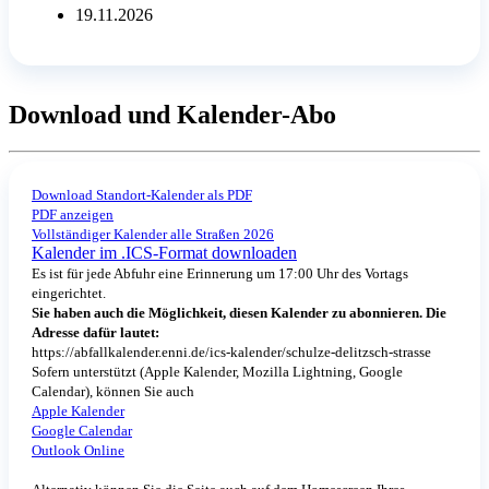
19.11.2026
Download und Kalender-Abo
Download Standort-Kalender als PDF
PDF anzeigen
Vollständiger Kalender alle Straßen 2026
Kalender im .ICS-Format downloaden
Es ist für jede Abfuhr eine Erinnerung um 17:00 Uhr des Vortags
eingerichtet.
Sie haben auch die Möglichkeit, diesen Kalender zu abonnieren. Die
Adresse dafür lautet:
https://abfallkalender.enni.de/ics-kalender/schulze-delitzsch-strasse
Sofern unterstützt (Apple Kalender, Mozilla Lightning, Google
Calendar), können Sie auch
Apple Kalender
Google Calendar
Outlook Online