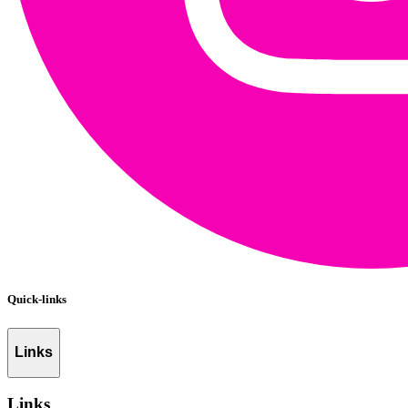
Quick-links
Links
Links