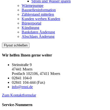
Strom und Wasser sparen
Wärmepumpe
Baustelleninformation
Zählerstand mitteilen
Kunden werben Kunden
Bürgerportal
Kündigung
Bankdaten Änderung
Abschlags Änderung
Flyout schließen
Wir helfen Ihnen gerne weiter
Steinstraße 9
47441 Moers
Postfach 102106, 47411 Moers
02841 104-0
02841 104-444 (Fax)
info@enni.de
Zum Kontaktformular
Service-Nummern