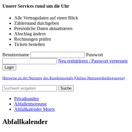
Unsere Services rund um die Uhr
Alle Vertragsdaten auf einen Blick
Zählerstand durchgeben
Persönliche Daten aktualisieren
Abschlag ändern
Rechnungen prüfen
Tickets bestellen
Benutzername
Passwort
Neu registrieren / Passwort vergessen
Login
Hinweise zu der Nutzung des Kundenportals (Online-Nutzungsbedingungen)
Suche
Privatkunden
Abfallentsorgung
Abfallkalender Moers
Abfallkalender