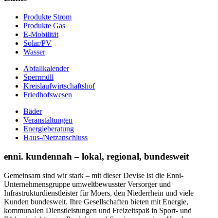
Produkte Strom
Produkte Gas
E-Mobilität
Solar/PV
Wasser
Abfallkalender
Sperrmüll
Kreislaufwirtschaftshof
Friedhofswesen
Bäder
Veranstaltungen
Energieberatung
Haus-/Netzanschluss
enni. kundennah – lokal, regional, bundesweit
Gemeinsam sind wir stark – mit dieser Devise ist die Enni-
Unternehmensgruppe umweltbewusster Versorger und
Infrastrukturdienstleister für Moers, den Niederrhein und viele
Kunden bundesweit. Ihre Gesellschaften bieten mit Energie,
kommunalen Dienstleistungen und Freizeitspaß in Sport- und