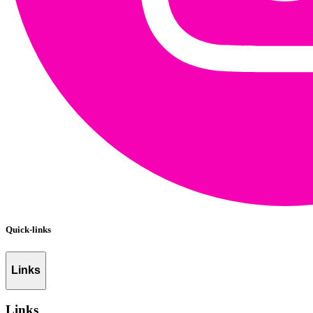
Quick-links
Links
Links