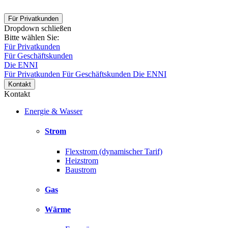
Für Privatkunden
Dropdown schließen
Bitte wählen Sie:
Für Privatkunden
Für Geschäftskunden
Die ENNI
Für Privatkunden
Für Geschäftskunden
Die ENNI
Kontakt
Kontakt
Energie & Wasser
Strom
Flexstrom (dynamischer Tarif)
Heizstrom
Baustrom
Gas
Wärme