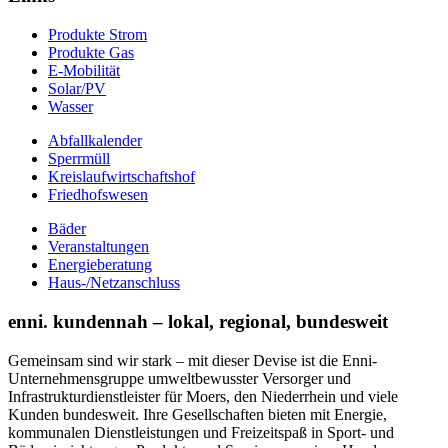
Produkte Strom
Produkte Gas
E-Mobilität
Solar/PV
Wasser
Abfallkalender
Sperrmüll
Kreislaufwirtschaftshof
Friedhofswesen
Bäder
Veranstaltungen
Energieberatung
Haus-/Netzanschluss
enni. kundennah – lokal, regional, bundesweit
Gemeinsam sind wir stark – mit dieser Devise ist die Enni-
Unternehmensgruppe umweltbewusster Versorger und
Infrastrukturdienstleister für Moers, den Niederrhein und viele
Kunden bundesweit. Ihre Gesellschaften bieten mit Energie,
kommunalen Dienstleistungen und Freizeitspaß in Sport- und