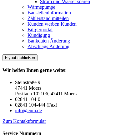
Strom und Wasser sparen
Wärmepumpe
Baustelleninformation
Zählerstand mitteilen
Kunden werben Kunden
Bürgerportal
Kündigung
Bankdaten Änderung
Abschlags Änderung
Flyout schließen
Wir helfen Ihnen gerne weiter
Steinstraße 9
47441 Moers
Postfach 102106, 47411 Moers
02841 104-0
02841 104-444 (Fax)
info@enni.de
Zum Kontaktformular
Service-Nummern