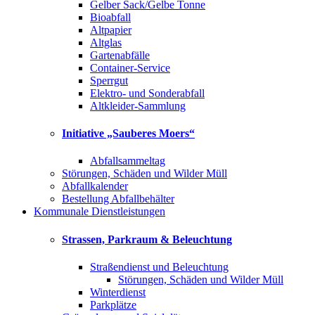
Gelber Sack/Gelbe Tonne
Bioabfall
Altpapier
Altglas
Gartenabfälle
Container-Service
Sperrgut
Elektro- und Sonderabfall
Altkleider-Sammlung
Initiative „Sauberes Moers“
Abfallsammeltag
Störungen, Schäden und Wilder Müll
Abfallkalender
Bestellung Abfallbehälter
Kommunale Dienstleistungen
Strassen, Parkraum & Beleuchtung
Straßendienst und Beleuchtung
Störungen, Schäden und Wilder Müll
Winterdienst
Parkplätze