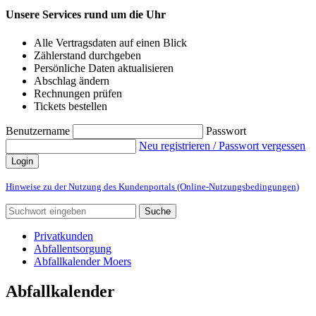
Unsere Services rund um die Uhr
Alle Vertragsdaten auf einen Blick
Zählerstand durchgeben
Persönliche Daten aktualisieren
Abschlag ändern
Rechnungen prüfen
Tickets bestellen
Benutzername
Passwort
Neu registrieren / Passwort vergessen
Login
Hinweise zu der Nutzung des Kundenportals (Online-Nutzungsbedingungen)
Suche
Privatkunden
Abfallentsorgung
Abfallkalender Moers
Abfallkalender