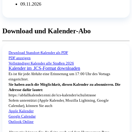
09.11.2026
Download und Kalender-Abo
Download Standort-Kalender als PDF
PDF anzeigen
Vollständiger Kalender alle Straßen 2026
Kalender im .ICS-Format downloaden
Es ist für jede Abfuhr eine Erinnerung um 17:00 Uhr des Vortags
eingerichtet.
Sie haben auch die Möglichkeit, diesen Kalender zu abonnieren. Die
Adresse dafür lautet:
https://abfallkalender.enni.de/ics-kalender/schulstrasse
Sofern unterstützt (Apple Kalender, Mozilla Lightning, Google
Calendar), können Sie auch
Apple Kalender
Google Calendar
Outlook Online