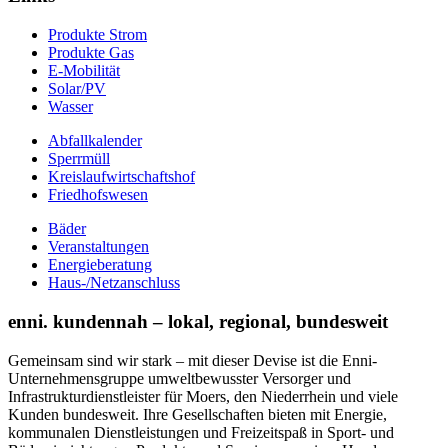
Produkte Strom
Produkte Gas
E-Mobilität
Solar/PV
Wasser
Abfallkalender
Sperrmüll
Kreislaufwirtschaftshof
Friedhofswesen
Bäder
Veranstaltungen
Energieberatung
Haus-/Netzanschluss
enni. kundennah – lokal, regional, bundesweit
Gemeinsam sind wir stark – mit dieser Devise ist die Enni-
Unternehmensgruppe umweltbewusster Versorger und
Infrastrukturdienstleister für Moers, den Niederrhein und viele
Kunden bundesweit. Ihre Gesellschaften bieten mit Energie,
kommunalen Dienstleistungen und Freizeitspaß in Sport- und