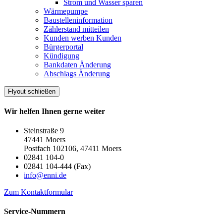
Strom und Wasser sparen
Wärmepumpe
Baustelleninformation
Zählerstand mitteilen
Kunden werben Kunden
Bürgerportal
Kündigung
Bankdaten Änderung
Abschlags Änderung
Flyout schließen
Wir helfen Ihnen gerne weiter
Steinstraße 9
47441 Moers
Postfach 102106, 47411 Moers
02841 104-0
02841 104-444 (Fax)
info@enni.de
Zum Kontaktformular
Service-Nummern