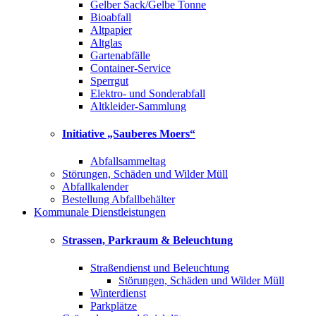
Gelber Sack/Gelbe Tonne
Bioabfall
Altpapier
Altglas
Gartenabfälle
Container-Service
Sperrgut
Elektro- und Sonderabfall
Altkleider-Sammlung
Initiative „Sauberes Moers“
Abfallsammeltag
Störungen, Schäden und Wilder Müll
Abfallkalender
Bestellung Abfallbehälter
Kommunale Dienstleistungen
Strassen, Parkraum & Beleuchtung
Straßendienst und Beleuchtung
Störungen, Schäden und Wilder Müll
Winterdienst
Parkplätze