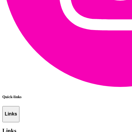
Quick-links
Links
Links