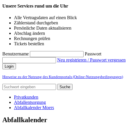
Unsere Services rund um die Uhr
Alle Vertragsdaten auf einen Blick
Zählerstand durchgeben
Persönliche Daten aktualisieren
Abschlag ändern
Rechnungen prüfen
Tickets bestellen
Benutzername
Passwort
Neu registrieren / Passwort vergessen
Login
Hinweise zu der Nutzung des Kundenportals (Online-Nutzungsbedingungen)
Suche
Privatkunden
Abfallentsorgung
Abfallkalender Moers
Abfallkalender