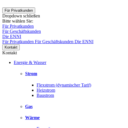
Für Privatkunden
Dropdown schließen
Bitte wählen Sie:
Für Privatkunden
Für Geschäftskunden
Die ENNI
Für Privatkunden
Für Geschäftskunden
Die ENNI
Kontakt
Kontakt
Energie & Wasser
Strom
Flexstrom (dynamischer Tarif)
Heizstrom
Baustrom
Gas
Wärme