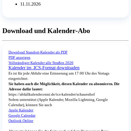
11.11.2026
Download und Kalender-Abo
Download Standort-Kalender als PDF
PDF anzeigen
Vollständiger Kalender alle Straßen 2026
Kalender im .ICS-Format downloaden
Es ist für jede Abfuhr eine Erinnerung um 17:00 Uhr des Vortags
eingerichtet.
Sie haben auch die Möglichkeit, diesen Kalender zu abonnieren. Die
Adresse dafür lautet:
https://abfallkalender.enni.de/ics-kalender/schauenhof
Sofern unterstützt (Apple Kalender, Mozilla Lightning, Google
Calendar), können Sie auch
Apple Kalender
Google Calendar
Outlook Online