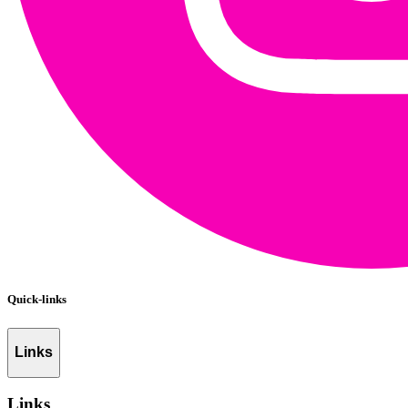
Quick-links
Links
Links