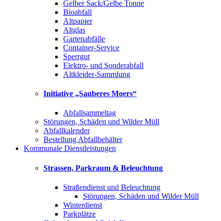
Gelber Sack/Gelbe Tonne
Bioabfall
Altpapier
Altglas
Gartenabfälle
Container-Service
Sperrgut
Elektro- und Sonderabfall
Altkleider-Sammlung
Initiative „Sauberes Moers“
Abfallsammeltag
Störungen, Schäden und Wilder Müll
Abfallkalender
Bestellung Abfallbehälter
Kommunale Dienstleistungen
Strassen, Parkraum & Beleuchtung
Straßendienst und Beleuchtung
Störungen, Schäden und Wilder Müll
Winterdienst
Parkplätze