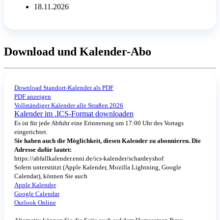
18.11.2026
Download und Kalender-Abo
Download Standort-Kalender als PDF
PDF anzeigen
Vollständiger Kalender alle Straßen 2026
Kalender im .ICS-Format downloaden
Es ist für jede Abfuhr eine Erinnerung um 17:00 Uhr des Vortags
eingerichtet.
Sie haben auch die Möglichkeit, diesen Kalender zu abonnieren. Die
Adresse dafür lautet:
https://abfallkalender.enni.de/ics-kalender/schardeyshof
Sofern unterstützt (Apple Kalender, Mozilla Lightning, Google
Calendar), können Sie auch
Apple Kalender
Google Calendar
Outlook Online