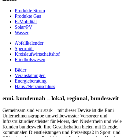
Produkte Strom
Produkte Gas
E-Mobilität
Solar/PV
Wasser
Abfallkalender
Sperrmüll
Kreislaufwirtschaftshof
Friedhofswesen
Bäder
Veranstaltungen
Energieberatung
Haus-/Netzanschluss
enni. kundennah – lokal, regional, bundesweit
Gemeinsam sind wir stark – mit dieser Devise ist die Enni-
Unternehmensgruppe umweltbewusster Versorger und
Infrastrukturdienstleister für Moers, den Niederrhein und viele
Kunden bundesweit. Ihre Gesellschaften bieten mit Energie,
kommunalen Dienstleistungen und Freizeitspaß in Sport- und