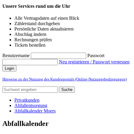
Unsere Services rund um die Uhr
Alle Vertragsdaten auf einen Blick
Zählerstand durchgeben
Persönliche Daten aktualisieren
Abschlag ändern
Rechnungen prüfen
Tickets bestellen
Benutzername
Passwort
Neu registrieren / Passwort vergessen
Login
Hinweise zu der Nutzung des Kundenportals (Online-Nutzungsbedingungen)
Suche
Privatkunden
Abfallentsorgung
Abfallkalender Moers
Abfallkalender