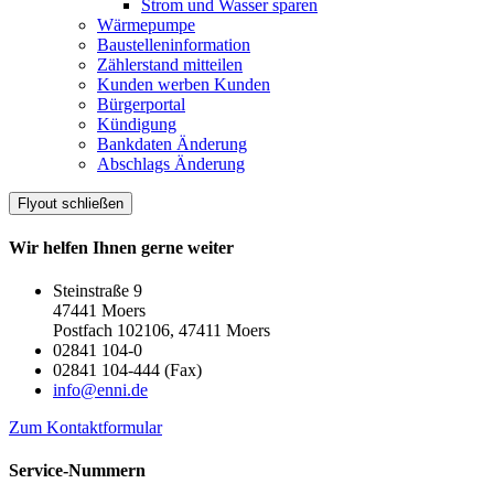
Strom und Wasser sparen
Wärmepumpe
Baustelleninformation
Zählerstand mitteilen
Kunden werben Kunden
Bürgerportal
Kündigung
Bankdaten Änderung
Abschlags Änderung
Flyout schließen
Wir helfen Ihnen gerne weiter
Steinstraße 9
47441 Moers
Postfach 102106, 47411 Moers
02841 104-0
02841 104-444 (Fax)
info@enni.de
Zum Kontaktformular
Service-Nummern