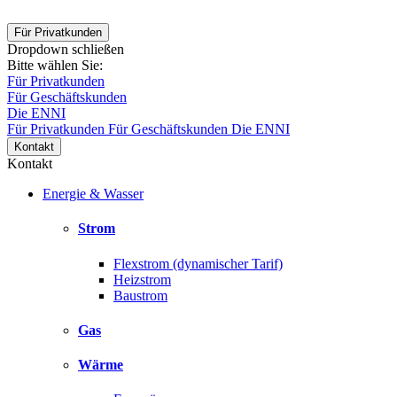
Für Privatkunden
Dropdown schließen
Bitte wählen Sie:
Für Privatkunden
Für Geschäftskunden
Die ENNI
Für Privatkunden
Für Geschäftskunden
Die ENNI
Kontakt
Kontakt
Energie & Wasser
Strom
Flexstrom (dynamischer Tarif)
Heizstrom
Baustrom
Gas
Wärme