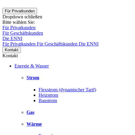
Für Privatkunden
Dropdown schließen
Bitte wählen Sie:
Für Privatkunden
Für Geschäftskunden
Die ENNI
Für Privatkunden
Für Geschäftskunden
Die ENNI
Kontakt
Kontakt
Energie & Wasser
Strom
Flexstrom (dynamischer Tarif)
Heizstrom
Baustrom
Gas
Wärme