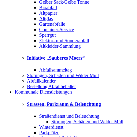
Gelber Sack/Gelbe Tonne
Bioabfall
Altpapier
Altglas
Gartenabfälle
Container-Service
Sperrgut
Elektro- und Sonderabfall
Altkleider-Sammlung
Initiative „Sauberes Moers“
Abfallsammeltag
Störungen, Schäden und Wilder Müll
Abfallkalender
Bestellung Abfallbehälter
Kommunale Dienstleistungen
Strassen, Parkraum & Beleuchtung
Straßendienst und Beleuchtung
Störungen, Schäden und Wilder Müll
Winterdienst
Parkplätze