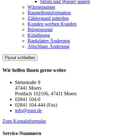
Strom und Wasser sparen
Wärmepumpe
Baustelleninformation
Zählerstand mitteilen
Kunden werben Kunden
Bürgerportal
Kündigung
Bankdaten Änderung
Abschlags Änderung
Flyout schließen
Wir helfen Ihnen gerne weiter
Steinstraße 9
47441 Moers
Postfach 102106, 47411 Moers
02841 104-0
02841 104-444 (Fax)
info@enni.de
Zum Kontaktformular
Service-Nummern