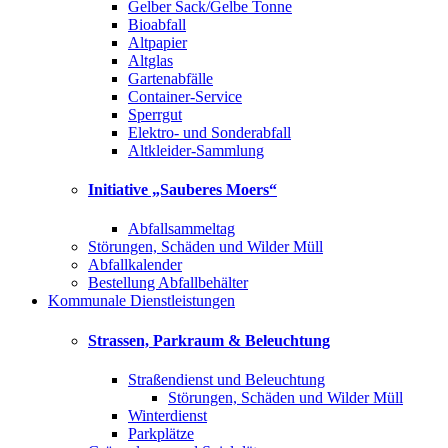
Gelber Sack/Gelbe Tonne
Bioabfall
Altpapier
Altglas
Gartenabfälle
Container-Service
Sperrgut
Elektro- und Sonderabfall
Altkleider-Sammlung
Initiative „Sauberes Moers“
Abfallsammeltag
Störungen, Schäden und Wilder Müll
Abfallkalender
Bestellung Abfallbehälter
Kommunale Dienstleistungen
Strassen, Parkraum & Beleuchtung
Straßendienst und Beleuchtung
Störungen, Schäden und Wilder Müll
Winterdienst
Parkplätze