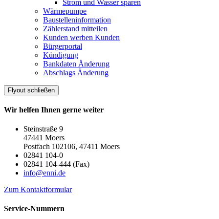
Strom und Wasser sparen
Wärmepumpe
Baustelleninformation
Zählerstand mitteilen
Kunden werben Kunden
Bürgerportal
Kündigung
Bankdaten Änderung
Abschlags Änderung
Flyout schließen
Wir helfen Ihnen gerne weiter
Steinstraße 9
47441 Moers
Postfach 102106, 47411 Moers
02841 104-0
02841 104-444 (Fax)
info@enni.de
Zum Kontaktformular
Service-Nummern