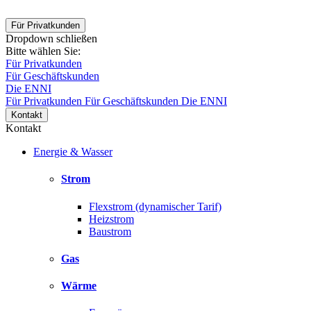
Für Privatkunden
Dropdown schließen
Bitte wählen Sie:
Für Privatkunden
Für Geschäftskunden
Die ENNI
Für Privatkunden
Für Geschäftskunden
Die ENNI
Kontakt
Kontakt
Energie & Wasser
Strom
Flexstrom (dynamischer Tarif)
Heizstrom
Baustrom
Gas
Wärme