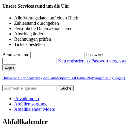
Unsere Services rund um die Uhr
Alle Vertragsdaten auf einen Blick
Zählerstand durchgeben
Persönliche Daten aktualisieren
Abschlag ändern
Rechnungen prüfen
Tickets bestellen
Benutzername
Passwort
Neu registrieren / Passwort vergessen
Login
Hinweise zu der Nutzung des Kundenportals (Online-Nutzungsbedingungen)
Suche
Privatkunden
Abfallentsorgung
Abfallkalender Moers
Abfallkalender