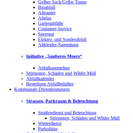
Gelber Sack/Gelbe Tonne
Bioabfall
Altpapier
Altglas
Gartenabfälle
Container-Service
Sperrgut
Elektro- und Sonderabfall
Altkleider-Sammlung
Initiative „Sauberes Moers“
Abfallsammeltag
Störungen, Schäden und Wilder Müll
Abfallkalender
Bestellung Abfallbehälter
Kommunale Dienstleistungen
Strassen, Parkraum & Beleuchtung
Straßendienst und Beleuchtung
Störungen, Schäden und Wilder Müll
Winterdienst
Parkplätze