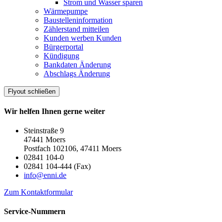
Strom und Wasser sparen
Wärmepumpe
Baustelleninformation
Zählerstand mitteilen
Kunden werben Kunden
Bürgerportal
Kündigung
Bankdaten Änderung
Abschlags Änderung
Flyout schließen
Wir helfen Ihnen gerne weiter
Steinstraße 9
47441 Moers
Postfach 102106, 47411 Moers
02841 104-0
02841 104-444 (Fax)
info@enni.de
Zum Kontaktformular
Service-Nummern