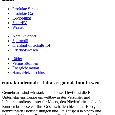
Produkte Strom
Produkte Gas
E-Mobilität
Solar/PV
Wasser
Abfallkalender
Sperrmüll
Kreislaufwirtschaftshof
Friedhofswesen
Bäder
Veranstaltungen
Energieberatung
Haus-/Netzanschluss
enni. kundennah – lokal, regional, bundesweit
Gemeinsam sind wir stark – mit dieser Devise ist die Enni-
Unternehmensgruppe umweltbewusster Versorger und
Infrastrukturdienstleister für Moers, den Niederrhein und viele
Kunden bundesweit. Ihre Gesellschaften bieten mit Energie,
kommunalen Dienstleistungen und Freizeitspaß in Sport- und