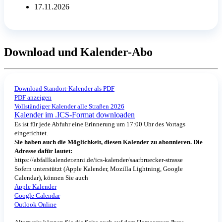
17.11.2026
Download und Kalender-Abo
Download Standort-Kalender als PDF
PDF anzeigen
Vollständiger Kalender alle Straßen 2026
Kalender im .ICS-Format downloaden
Es ist für jede Abfuhr eine Erinnerung um 17:00 Uhr des Vortags
eingerichtet.
Sie haben auch die Möglichkeit, diesen Kalender zu abonnieren. Die
Adresse dafür lautet:
https://abfallkalender.enni.de/ics-kalender/saarbruecker-strasse
Sofern unterstützt (Apple Kalender, Mozilla Lightning, Google
Calendar), können Sie auch
Apple Kalender
Google Calendar
Outlook Online