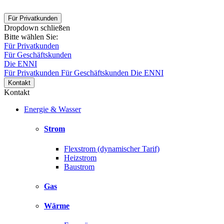
Für Privatkunden
Dropdown schließen
Bitte wählen Sie:
Für Privatkunden
Für Geschäftskunden
Die ENNI
Für Privatkunden
Für Geschäftskunden
Die ENNI
Kontakt
Kontakt
Energie & Wasser
Strom
Flexstrom (dynamischer Tarif)
Heizstrom
Baustrom
Gas
Wärme