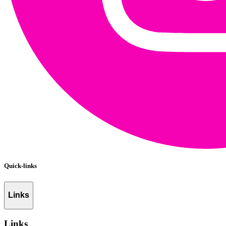
Quick-links
Links
Links