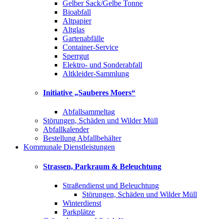
Gelber Sack/Gelbe Tonne
Bioabfall
Altpapier
Altglas
Gartenabfälle
Container-Service
Sperrgut
Elektro- und Sonderabfall
Altkleider-Sammlung
Initiative „Sauberes Moers“
Abfallsammeltag
Störungen, Schäden und Wilder Müll
Abfallkalender
Bestellung Abfallbehälter
Kommunale Dienstleistungen
Strassen, Parkraum & Beleuchtung
Straßendienst und Beleuchtung
Störungen, Schäden und Wilder Müll
Winterdienst
Parkplätze