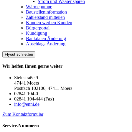
Strom und Wasser sparen
Wärmepumpe
Baustelleninformation
Zählerstand mitteilen
Kunden werben Kunden
Bürgerportal
Kündigung
Bankdaten Änderung
Abschlags Änderung
Flyout schließen
Wir helfen Ihnen gerne weiter
Steinstraße 9
47441 Moers
Postfach 102106, 47411 Moers
02841 104-0
02841 104-444 (Fax)
info@enni.de
Zum Kontaktformular
Service-Nummern