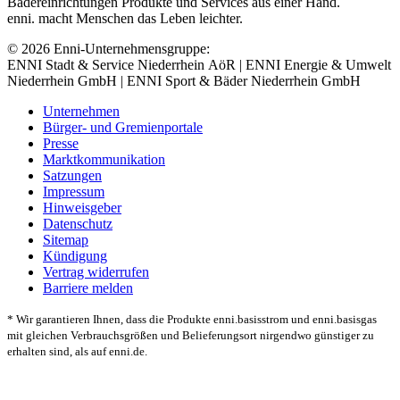
Bädereinrichtungen Produkte und Services aus einer Hand.
enni. macht Menschen das Leben leichter.
© 2026 Enni-Unternehmensgruppe:
ENNI Stadt & Service Niederrhein AöR | ENNI Energie & Umwelt
Niederrhein GmbH | ENNI Sport & Bäder Niederrhein GmbH
Unternehmen
Bürger- und Gremienportale
Presse
Marktkommunikation
Satzungen
Impressum
Hinweisgeber
Datenschutz
Sitemap
Kündigung
Vertrag widerrufen
Barriere melden
* Wir garantieren Ihnen, dass die Produkte enni.basisstrom und enni.basisgas
mit gleichen Verbrauchsgrößen und Belieferungsort nirgendwo günstiger zu
erhalten sind, als auf enni.de.