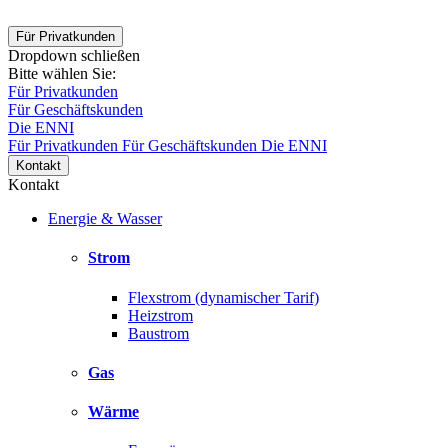
Für Privatkunden
Dropdown schließen
Bitte wählen Sie:
Für Privatkunden
Für Geschäftskunden
Die ENNI
Für Privatkunden
Für Geschäftskunden
Die ENNI
Kontakt
Kontakt
Energie & Wasser
Strom
Flexstrom (dynamischer Tarif)
Heizstrom
Baustrom
Gas
Wärme