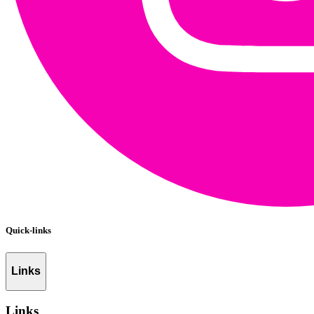
Quick-links
Links
Links