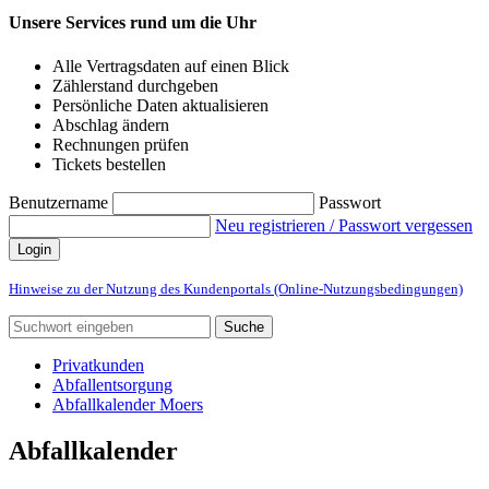
Unsere Services rund um die Uhr
Alle Vertragsdaten auf einen Blick
Zählerstand durchgeben
Persönliche Daten aktualisieren
Abschlag ändern
Rechnungen prüfen
Tickets bestellen
Benutzername
Passwort
Neu registrieren / Passwort vergessen
Login
Hinweise zu der Nutzung des Kundenportals (Online-Nutzungsbedingungen)
Suche
Privatkunden
Abfallentsorgung
Abfallkalender Moers
Abfallkalender