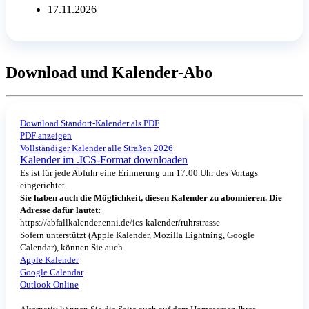
17.11.2026
Download und Kalender-Abo
Download Standort-Kalender als PDF
PDF anzeigen
Vollständiger Kalender alle Straßen 2026
Kalender im .ICS-Format downloaden
Es ist für jede Abfuhr eine Erinnerung um 17:00 Uhr des Vortags
eingerichtet.
Sie haben auch die Möglichkeit, diesen Kalender zu abonnieren. Die
Adresse dafür lautet:
https://abfallkalender.enni.de/ics-kalender/ruhrstrasse
Sofern unterstützt (Apple Kalender, Mozilla Lightning, Google
Calendar), können Sie auch
Apple Kalender
Google Calendar
Outlook Online