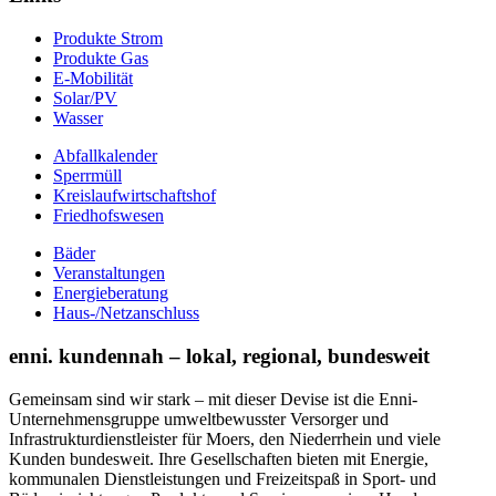
Produkte Strom
Produkte Gas
E-Mobilität
Solar/PV
Wasser
Abfallkalender
Sperrmüll
Kreislaufwirtschaftshof
Friedhofswesen
Bäder
Veranstaltungen
Energieberatung
Haus-/Netzanschluss
enni. kundennah – lokal, regional, bundesweit
Gemeinsam sind wir stark – mit dieser Devise ist die Enni-
Unternehmensgruppe umweltbewusster Versorger und
Infrastrukturdienstleister für Moers, den Niederrhein und viele
Kunden bundesweit. Ihre Gesellschaften bieten mit Energie,
kommunalen Dienstleistungen und Freizeitspaß in Sport- und