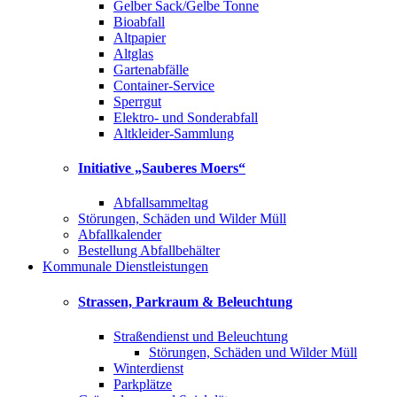
Gelber Sack/Gelbe Tonne
Bioabfall
Altpapier
Altglas
Gartenabfälle
Container-Service
Sperrgut
Elektro- und Sonderabfall
Altkleider-Sammlung
Initiative „Sauberes Moers“
Abfallsammeltag
Störungen, Schäden und Wilder Müll
Abfallkalender
Bestellung Abfallbehälter
Kommunale Dienstleistungen
Strassen, Parkraum & Beleuchtung
Straßendienst und Beleuchtung
Störungen, Schäden und Wilder Müll
Winterdienst
Parkplätze