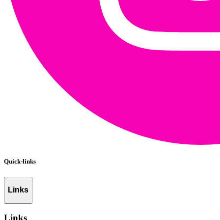
Quick-links
Links
Links