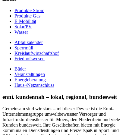
Produkte Strom
Produkte Gas
E-Mobilität
Solar/PV
Wasser
Abfallkalender
Sperrmüll
Kreislaufwirtschaftshof
Friedhofswesen
Bäder
Veranstaltungen
Energieberatung
Haus-/Netzanschluss
enni. kundennah – lokal, regional, bundesweit
Gemeinsam sind wir stark – mit dieser Devise ist die Enni-
Unternehmensgruppe umweltbewusster Versorger und
Infrastrukturdienstleister für Moers, den Niederrhein und viele
Kunden bundesweit. Ihre Gesellschaften bieten mit Energie,
kommunalen Dienstleistungen und Freizeitspaß in Sport- und