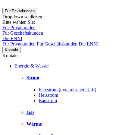
Für Privatkunden
Dropdown schließen
Bitte wählen Sie:
Für Privatkunden
Für Geschäftskunden
Die ENNI
Für Privatkunden
Für Geschäftskunden
Die ENNI
Kontakt
Kontakt
Energie & Wasser
Strom
Flexstrom (dynamischer Tarif)
Heizstrom
Baustrom
Gas
Wärme