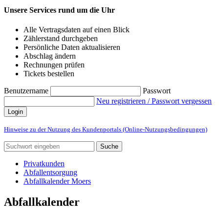
Unsere Services rund um die Uhr
Alle Vertragsdaten auf einen Blick
Zählerstand durchgeben
Persönliche Daten aktualisieren
Abschlag ändern
Rechnungen prüfen
Tickets bestellen
Benutzername
Passwort
Neu registrieren / Passwort vergessen
Login
Hinweise zu der Nutzung des Kundenportals (Online-Nutzungsbedingungen)
Suche
Privatkunden
Abfallentsorgung
Abfallkalender Moers
Abfallkalender