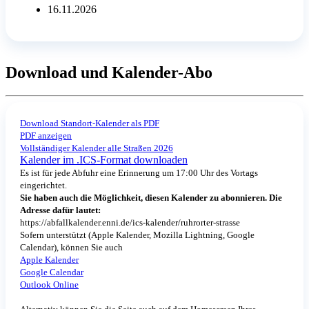
16.11.2026
Download und Kalender-Abo
Download Standort-Kalender als PDF
PDF anzeigen
Vollständiger Kalender alle Straßen 2026
Kalender im .ICS-Format downloaden
Es ist für jede Abfuhr eine Erinnerung um 17:00 Uhr des Vortags
eingerichtet.
Sie haben auch die Möglichkeit, diesen Kalender zu abonnieren. Die
Adresse dafür lautet:
https://abfallkalender.enni.de/ics-kalender/ruhrorter-strasse
Sofern unterstützt (Apple Kalender, Mozilla Lightning, Google
Calendar), können Sie auch
Apple Kalender
Google Calendar
Outlook Online