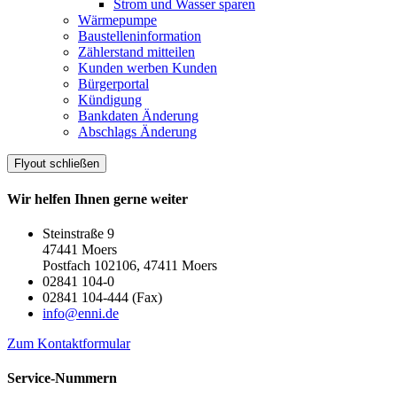
Strom und Wasser sparen
Wärmepumpe
Baustelleninformation
Zählerstand mitteilen
Kunden werben Kunden
Bürgerportal
Kündigung
Bankdaten Änderung
Abschlags Änderung
Flyout schließen
Wir helfen Ihnen gerne weiter
Steinstraße 9
47441 Moers
Postfach 102106, 47411 Moers
02841 104-0
02841 104-444 (Fax)
info@enni.de
Zum Kontaktformular
Service-Nummern