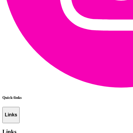
Quick-links
Links
Links