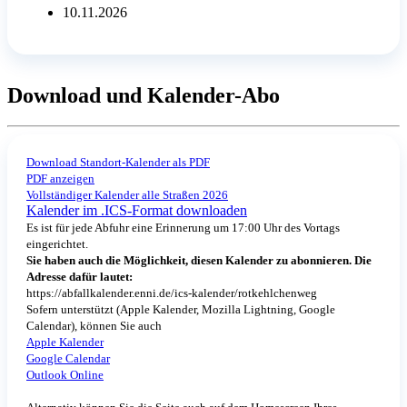
10.11.2026
Download und Kalender-Abo
Download Standort-Kalender als PDF
PDF anzeigen
Vollständiger Kalender alle Straßen 2026
Kalender im .ICS-Format downloaden
Es ist für jede Abfuhr eine Erinnerung um 17:00 Uhr des Vortags
eingerichtet.
Sie haben auch die Möglichkeit, diesen Kalender zu abonnieren. Die
Adresse dafür lautet:
https://abfallkalender.enni.de/ics-kalender/rotkehlchenweg
Sofern unterstützt (Apple Kalender, Mozilla Lightning, Google
Calendar), können Sie auch
Apple Kalender
Google Calendar
Outlook Online