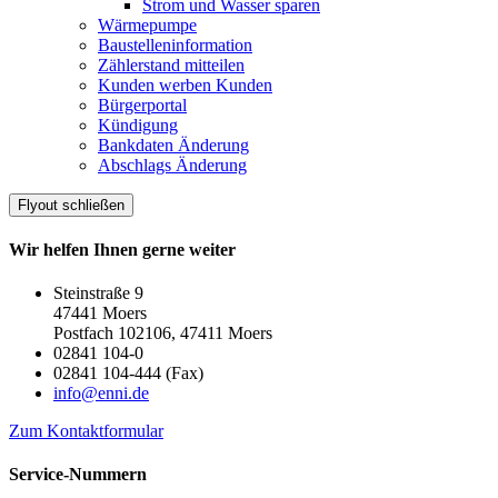
Strom und Wasser sparen
Wärmepumpe
Baustelleninformation
Zählerstand mitteilen
Kunden werben Kunden
Bürgerportal
Kündigung
Bankdaten Änderung
Abschlags Änderung
Flyout schließen
Wir helfen Ihnen gerne weiter
Steinstraße 9
47441 Moers
Postfach 102106, 47411 Moers
02841 104-0
02841 104-444 (Fax)
info@enni.de
Zum Kontaktformular
Service-Nummern