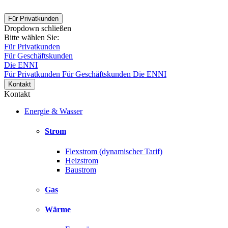
Für Privatkunden
Dropdown schließen
Bitte wählen Sie:
Für Privatkunden
Für Geschäftskunden
Die ENNI
Für Privatkunden
Für Geschäftskunden
Die ENNI
Kontakt
Kontakt
Energie & Wasser
Strom
Flexstrom (dynamischer Tarif)
Heizstrom
Baustrom
Gas
Wärme