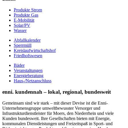
Produkte Strom
Produkte Gas
E-Mobilität
Solar/PV
Wasser
Abfallkalender
Sperrmüll
Kreislaufwirtschaftshof
Friedhofswesen
Bäder
Veranstaltungen
Energieberatung
Haus-/Netzanschluss
enni. kundennah – lokal, regional, bundesweit
Gemeinsam sind wir stark – mit dieser Devise ist die Enni-
Unternehmensgruppe umweltbewusster Versorger und
Infrastrukturdienstleister für Moers, den Niederrhein und viele
Kunden bundesweit. Ihre Gesellschaften bieten mit Energie,
kommunalen Dienstleistungen und Freizeitspaß in Sport- und