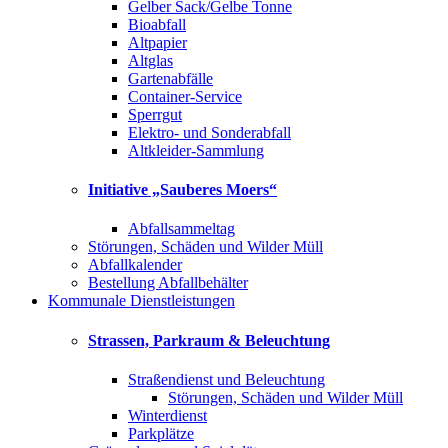
Gelber Sack/Gelbe Tonne
Bioabfall
Altpapier
Altglas
Gartenabfälle
Container-Service
Sperrgut
Elektro- und Sonderabfall
Altkleider-Sammlung
Initiative „Sauberes Moers“
Abfallsammeltag
Störungen, Schäden und Wilder Müll
Abfallkalender
Bestellung Abfallbehälter
Kommunale Dienstleistungen
Strassen, Parkraum & Beleuchtung
Straßendienst und Beleuchtung
Störungen, Schäden und Wilder Müll
Winterdienst
Parkplätze