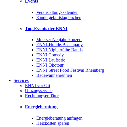
Events
Veranstaltungskalender
Kindergeburtstag buchen
Top-Events der ENNI
Moerser Neujahrskonzert
ENNI-Hunde-Beachparty
ENNI Night of the Bands
ENNI Comedy
ENNI Laufserie
ENNI Ökotour
ENNI Street Food Festival Rheinberg
Badewannenrennen
Services
ENNI vor Ort
Umzugsservice
Rechnungserklärer
Energieberatung
Energieberatung anfragen
Heizkosten sparen