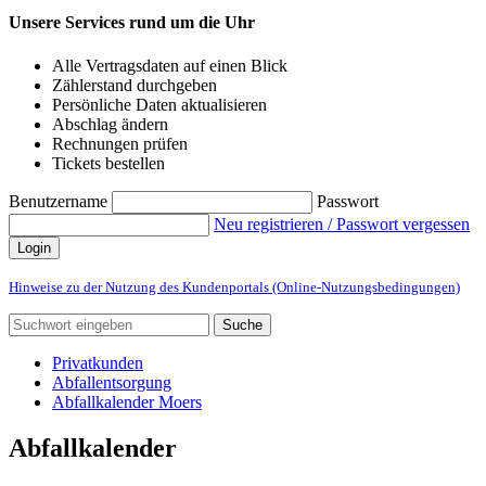
Unsere Services rund um die Uhr
Alle Vertragsdaten auf einen Blick
Zählerstand durchgeben
Persönliche Daten aktualisieren
Abschlag ändern
Rechnungen prüfen
Tickets bestellen
Benutzername
Passwort
Neu registrieren / Passwort vergessen
Login
Hinweise zu der Nutzung des Kundenportals (Online-Nutzungsbedingungen)
Suche
Privatkunden
Abfallentsorgung
Abfallkalender Moers
Abfallkalender