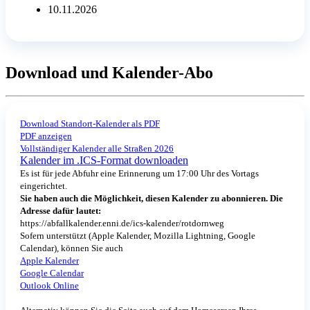
10.11.2026
Download und Kalender-Abo
Download Standort-Kalender als PDF
PDF anzeigen
Vollständiger Kalender alle Straßen 2026
Kalender im .ICS-Format downloaden
Es ist für jede Abfuhr eine Erinnerung um 17:00 Uhr des Vortags
eingerichtet.
Sie haben auch die Möglichkeit, diesen Kalender zu abonnieren. Die
Adresse dafür lautet:
https://abfallkalender.enni.de/ics-kalender/rotdornweg
Sofern unterstützt (Apple Kalender, Mozilla Lightning, Google
Calendar), können Sie auch
Apple Kalender
Google Calendar
Outlook Online