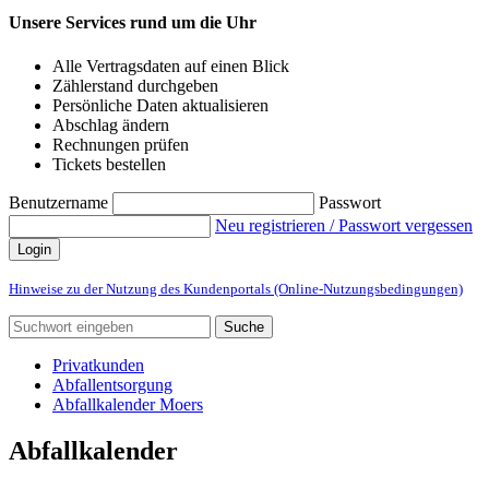
Unsere Services rund um die Uhr
Alle Vertragsdaten auf einen Blick
Zählerstand durchgeben
Persönliche Daten aktualisieren
Abschlag ändern
Rechnungen prüfen
Tickets bestellen
Benutzername
Passwort
Neu registrieren / Passwort vergessen
Login
Hinweise zu der Nutzung des Kundenportals (Online-Nutzungsbedingungen)
Suche
Privatkunden
Abfallentsorgung
Abfallkalender Moers
Abfallkalender