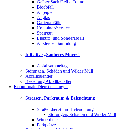
Gelber Sack/Gelbe Tonne
Bioabfall
Altpapier
Altglas
Gartenabfälle
Container-Service
Sperrgut
Elektro- und Sonderabfall
Altkleider-Sammlung
Initiative „Sauberes Moers“
Abfallsammeltag
Störungen, Schäden und Wilder Müll
Abfallkalender
Bestellung Abfallbehälter
Kommunale Dienstleistungen
Strassen, Parkraum & Beleuchtung
Straßendienst und Beleuchtung
Störungen, Schäden und Wilder Müll
Winterdienst
Parkplätze