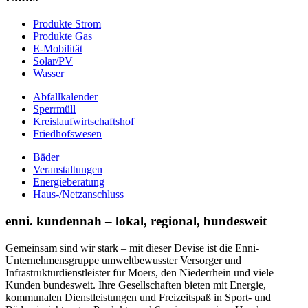
Produkte Strom
Produkte Gas
E-Mobilität
Solar/PV
Wasser
Abfallkalender
Sperrmüll
Kreislaufwirtschaftshof
Friedhofswesen
Bäder
Veranstaltungen
Energieberatung
Haus-/Netzanschluss
enni. kundennah – lokal, regional, bundesweit
Gemeinsam sind wir stark – mit dieser Devise ist die Enni-
Unternehmensgruppe umweltbewusster Versorger und
Infrastrukturdienstleister für Moers, den Niederrhein und viele
Kunden bundesweit. Ihre Gesellschaften bieten mit Energie,
kommunalen Dienstleistungen und Freizeitspaß in Sport- und