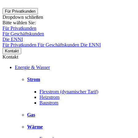
Für Privatkunden
Dropdown schließen
Bitte wählen Sie:
Für Privatkunden
Für Geschäftskunden
Die ENNI
Für Privatkunden
Für Geschäftskunden
Die ENNI
Kontakt
Kontakt
Energie & Wasser
Strom
Flexstrom (dynamischer Tarif)
Heizstrom
Baustrom
Gas
Wärme