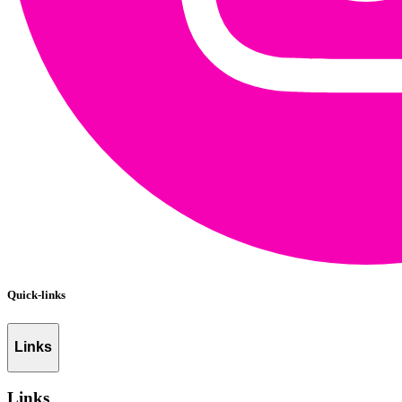
Quick-links
Links
Links