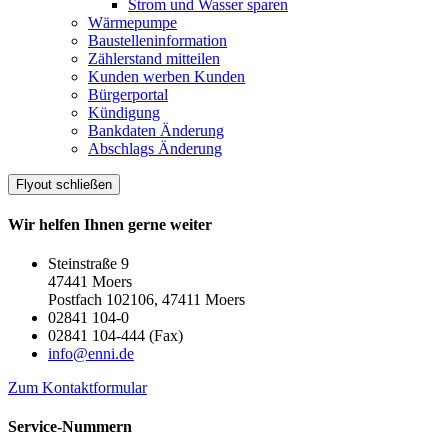
Strom und Wasser sparen
Wärmepumpe
Baustelleninformation
Zählerstand mitteilen
Kunden werben Kunden
Bürgerportal
Kündigung
Bankdaten Änderung
Abschlags Änderung
Flyout schließen
Wir helfen Ihnen gerne weiter
Steinstraße 9
47441 Moers
Postfach 102106, 47411 Moers
02841 104-0
02841 104-444 (Fax)
info@enni.de
Zum Kontaktformular
Service-Nummern