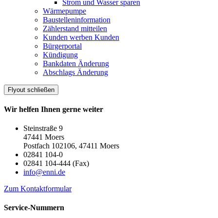
Strom und Wasser sparen
Wärmepumpe
Baustelleninformation
Zählerstand mitteilen
Kunden werben Kunden
Bürgerportal
Kündigung
Bankdaten Änderung
Abschlags Änderung
Flyout schließen
Wir helfen Ihnen gerne weiter
Steinstraße 9
47441 Moers
Postfach 102106, 47411 Moers
02841 104-0
02841 104-444 (Fax)
info@enni.de
Zum Kontaktformular
Service-Nummern