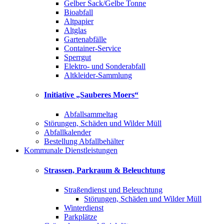
Gelber Sack/Gelbe Tonne
Bioabfall
Altpapier
Altglas
Gartenabfälle
Container-Service
Sperrgut
Elektro- und Sonderabfall
Altkleider-Sammlung
Initiative „Sauberes Moers“
Abfallsammeltag
Störungen, Schäden und Wilder Müll
Abfallkalender
Bestellung Abfallbehälter
Kommunale Dienstleistungen
Strassen, Parkraum & Beleuchtung
Straßendienst und Beleuchtung
Störungen, Schäden und Wilder Müll
Winterdienst
Parkplätze