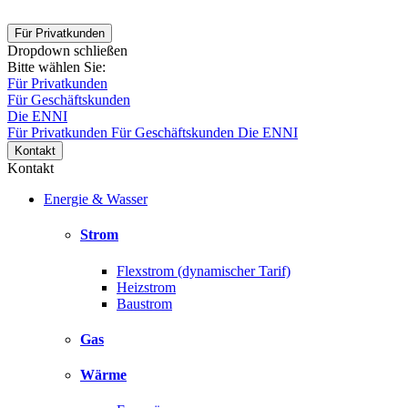
Für Privatkunden
Dropdown schließen
Bitte wählen Sie:
Für Privatkunden
Für Geschäftskunden
Die ENNI
Für Privatkunden
Für Geschäftskunden
Die ENNI
Kontakt
Kontakt
Energie & Wasser
Strom
Flexstrom (dynamischer Tarif)
Heizstrom
Baustrom
Gas
Wärme