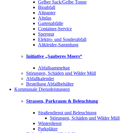
Gelber Sack/Gelbe Tonne
Bioabfall
Altpapier
Altglas
Gartenabfälle
Container-Service
Sperrgut
Elektro- und Sonderabfall
Altkleider-Sammlung
Initiative „Sauberes Moers“
Abfallsammeltag
Störungen, Schäden und Wilder Müll
Abfallkalender
Bestellung Abfallbehälter
Kommunale Dienstleistungen
Strassen, Parkraum & Beleuchtung
Straßendienst und Beleuchtung
Störungen, Schäden und Wilder Müll
Winterdienst
Parkplätze