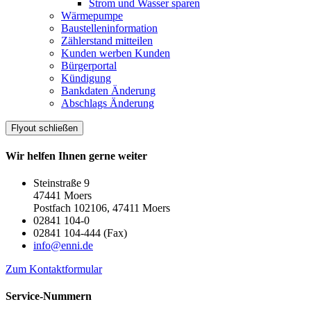
Strom und Wasser sparen
Wärmepumpe
Baustelleninformation
Zählerstand mitteilen
Kunden werben Kunden
Bürgerportal
Kündigung
Bankdaten Änderung
Abschlags Änderung
Flyout schließen
Wir helfen Ihnen gerne weiter
Steinstraße 9
47441 Moers
Postfach 102106, 47411 Moers
02841 104-0
02841 104-444 (Fax)
info@enni.de
Zum Kontaktformular
Service-Nummern