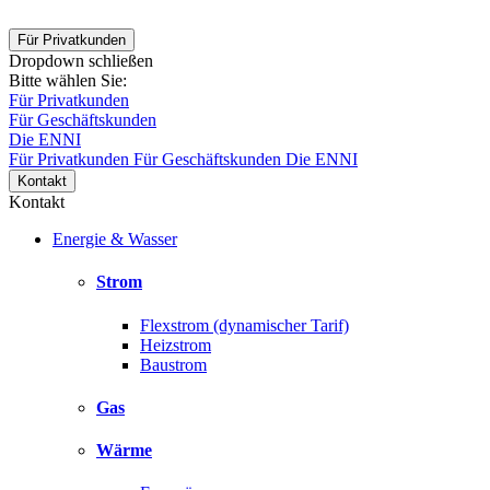
Für Privatkunden
Dropdown schließen
Bitte wählen Sie:
Für Privatkunden
Für Geschäftskunden
Die ENNI
Für Privatkunden
Für Geschäftskunden
Die ENNI
Kontakt
Kontakt
Energie & Wasser
Strom
Flexstrom (dynamischer Tarif)
Heizstrom
Baustrom
Gas
Wärme