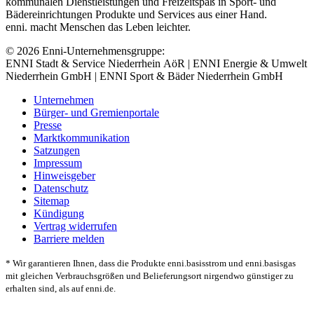
kommunalen Dienstleistungen und Freizeitspaß in Sport- und
Bädereinrichtungen Produkte und Services aus einer Hand.
enni. macht Menschen das Leben leichter.
© 2026 Enni-Unternehmensgruppe:
ENNI Stadt & Service Niederrhein AöR | ENNI Energie & Umwelt
Niederrhein GmbH | ENNI Sport & Bäder Niederrhein GmbH
Unternehmen
Bürger- und Gremienportale
Presse
Marktkommunikation
Satzungen
Impressum
Hinweisgeber
Datenschutz
Sitemap
Kündigung
Vertrag widerrufen
Barriere melden
* Wir garantieren Ihnen, dass die Produkte enni.basisstrom und enni.basisgas
mit gleichen Verbrauchsgrößen und Belieferungsort nirgendwo günstiger zu
erhalten sind, als auf enni.de.