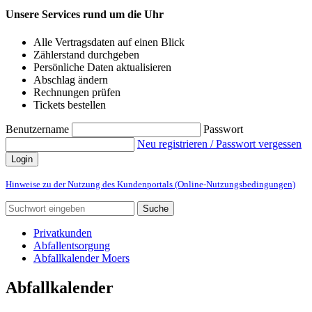
Unsere Services rund um die Uhr
Alle Vertragsdaten auf einen Blick
Zählerstand durchgeben
Persönliche Daten aktualisieren
Abschlag ändern
Rechnungen prüfen
Tickets bestellen
Benutzername
Passwort
Neu registrieren / Passwort vergessen
Login
Hinweise zu der Nutzung des Kundenportals (Online-Nutzungsbedingungen)
Suche
Privatkunden
Abfallentsorgung
Abfallkalender Moers
Abfallkalender