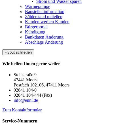
Strom und Wasser sparen
Wärmepumpe
Baustelleninformation
Zählerstand mitteilen
Kunden werben Kunden
Bürgerportal
Kündigung
Bankdaten Änderung
Abschlags Änderung
Flyout schließen
Wir helfen Ihnen gerne weiter
Steinstraße 9
47441 Moers
Postfach 102106, 47411 Moers
02841 104-0
02841 104-444 (Fax)
info@enni.de
Zum Kontaktformular
Service-Nummern