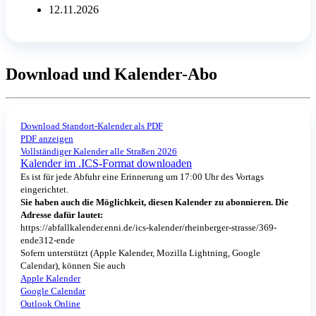
12.11.2026
Download und Kalender-Abo
Download Standort-Kalender als PDF
PDF anzeigen
Vollständiger Kalender alle Straßen 2026
Kalender im .ICS-Format downloaden
Es ist für jede Abfuhr eine Erinnerung um 17:00 Uhr des Vortags
eingerichtet.
Sie haben auch die Möglichkeit, diesen Kalender zu abonnieren. Die
Adresse dafür lautet:
https://abfallkalender.enni.de/ics-kalender/rheinberger-strasse/369-
ende312-ende
Sofern unterstützt (Apple Kalender, Mozilla Lightning, Google
Calendar), können Sie auch
Apple Kalender
Google Calendar
Outlook Online