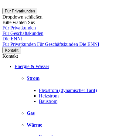
Für Privatkunden
Dropdown schließen
Bitte wählen Sie:
Für Privatkunden
Für Geschäftskunden
Die ENNI
Für Privatkunden
Für Geschäftskunden
Die ENNI
Kontakt
Kontakt
Energie & Wasser
Strom
Flexstrom (dynamischer Tarif)
Heizstrom
Baustrom
Gas
Wärme