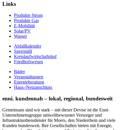
Links
Produkte Strom
Produkte Gas
E-Mobilität
Solar/PV
Wasser
Abfallkalender
Sperrmüll
Kreislaufwirtschaftshof
Friedhofswesen
Bäder
Veranstaltungen
Energieberatung
Haus-/Netzanschluss
enni. kundennah – lokal, regional, bundesweit
Gemeinsam sind wir stark – mit dieser Devise ist die Enni-
Unternehmensgruppe umweltbewusster Versorger und
Infrastrukturdienstleister für Moers, den Niederrhein und viele
Kunden bundesweit. Ihre Gesellschaften bieten mit Energie,