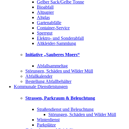
Gelber Sack/Gelbe Tonne
Bioabfall
Altpapier
Altglas
Gartenabfälle
Container-Service
Sperrgut
Elektro- und Sonderabfall
Altkleider-Sammlung
Initiative „Sauberes Moers“
Abfallsammeltag
Störungen, Schäden und Wilder Müll
Abfallkalender
Bestellung Abfallbehälter
Kommunale Dienstleistungen
Strassen, Parkraum & Beleuchtung
Straßendienst und Beleuchtung
Störungen, Schäden und Wilder Müll
Winterdienst
Parkplätze