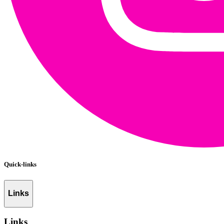
Quick-links
Links
Links