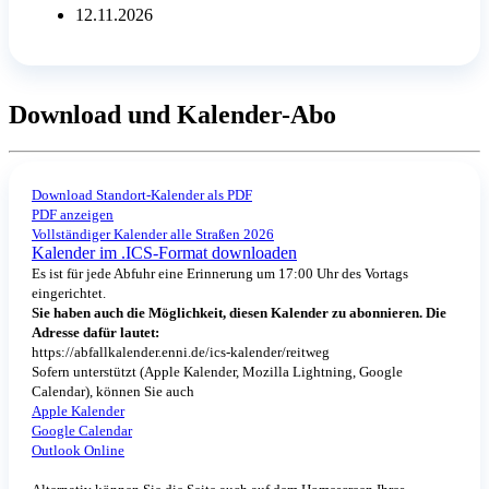
12.11.2026
Download und Kalender-Abo
Download Standort-Kalender als PDF
PDF anzeigen
Vollständiger Kalender alle Straßen 2026
Kalender im .ICS-Format downloaden
Es ist für jede Abfuhr eine Erinnerung um 17:00 Uhr des Vortags
eingerichtet.
Sie haben auch die Möglichkeit, diesen Kalender zu abonnieren. Die
Adresse dafür lautet:
https://abfallkalender.enni.de/ics-kalender/reitweg
Sofern unterstützt (Apple Kalender, Mozilla Lightning, Google
Calendar), können Sie auch
Apple Kalender
Google Calendar
Outlook Online