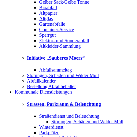
Gelber Sack/Gelbe Tonne
Bioabfall
Altpapier
Altglas
Gartenabfälle
Container-Service
Sperrgut
Elektro- und Sonderabfall
Altkleider-Sammlung
Initiative „Sauberes Moers“
Abfallsammeltag
Störungen, Schäden und Wilder Müll
Abfallkalender
Bestellung Abfallbehälter
Kommunale Dienstleistungen
Strassen, Parkraum & Beleuchtung
Straßendienst und Beleuchtung
Störungen, Schäden und Wilder Müll
Winterdienst
Parkplätze