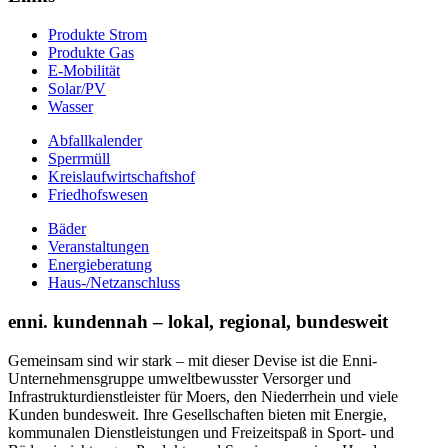
Produkte Strom
Produkte Gas
E-Mobilität
Solar/PV
Wasser
Abfallkalender
Sperrmüll
Kreislaufwirtschaftshof
Friedhofswesen
Bäder
Veranstaltungen
Energieberatung
Haus-/Netzanschluss
enni. kundennah – lokal, regional, bundesweit
Gemeinsam sind wir stark – mit dieser Devise ist die Enni-
Unternehmensgruppe umweltbewusster Versorger und
Infrastrukturdienstleister für Moers, den Niederrhein und viele
Kunden bundesweit. Ihre Gesellschaften bieten mit Energie,
kommunalen Dienstleistungen und Freizeitspaß in Sport- und