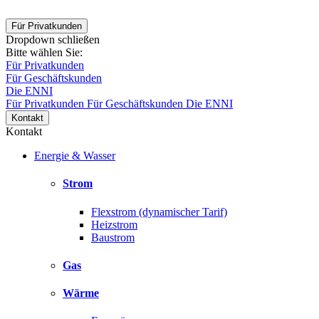
Für Privatkunden
Dropdown schließen
Bitte wählen Sie:
Für Privatkunden
Für Geschäftskunden
Die ENNI
Für Privatkunden
Für Geschäftskunden
Die ENNI
Kontakt
Kontakt
Energie & Wasser
Strom
Flexstrom (dynamischer Tarif)
Heizstrom
Baustrom
Gas
Wärme