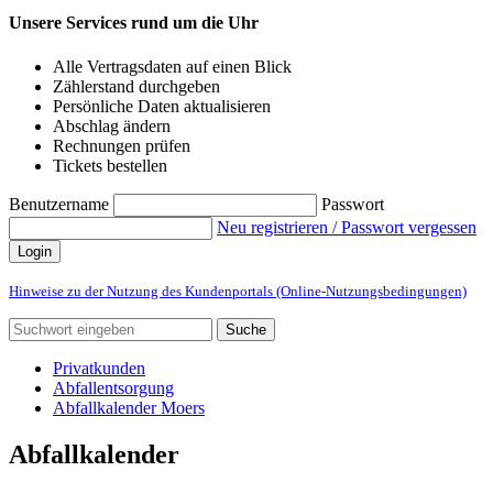
Unsere Services rund um die Uhr
Alle Vertragsdaten auf einen Blick
Zählerstand durchgeben
Persönliche Daten aktualisieren
Abschlag ändern
Rechnungen prüfen
Tickets bestellen
Benutzername
Passwort
Neu registrieren / Passwort vergessen
Login
Hinweise zu der Nutzung des Kundenportals (Online-Nutzungsbedingungen)
Suche
Privatkunden
Abfallentsorgung
Abfallkalender Moers
Abfallkalender