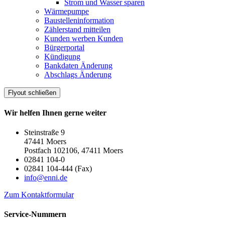
Strom und Wasser sparen
Wärmepumpe
Baustelleninformation
Zählerstand mitteilen
Kunden werben Kunden
Bürgerportal
Kündigung
Bankdaten Änderung
Abschlags Änderung
Flyout schließen
Wir helfen Ihnen gerne weiter
Steinstraße 9
47441 Moers
Postfach 102106, 47411 Moers
02841 104-0
02841 104-444 (Fax)
info@enni.de
Zum Kontaktformular
Service-Nummern