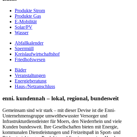
Produkte Strom
Produkte Gas
E-Mobilität
Solar/PV
Wasser
Abfallkalender
Sperrmüll
Kreislaufwirtschaftshof
Friedhofswesen
Bäder
Veranstaltungen
Energieberatung
Haus-/Netzanschluss
enni. kundennah – lokal, regional, bundesweit
Gemeinsam sind wir stark – mit dieser Devise ist die Enni-
Unternehmensgruppe umweltbewusster Versorger und
Infrastrukturdienstleister für Moers, den Niederrhein und viele
Kunden bundesweit. Ihre Gesellschaften bieten mit Energie,
kommunalen Dienstleistungen und Freizeitspaß in Sport- und