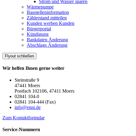
Strom und Wasser sparen
Wärmepumpe
Baustelleninformation
Zählerstand mitteilen
Kunden werben Kunden
Bürgerportal
Kündigung
Bankdaten Änderung
Abschlags Änderung
Flyout schließen
Wir helfen Ihnen gerne weiter
Steinstraße 9
47441 Moers
Postfach 102106, 47411 Moers
02841 104-0
02841 104-444 (Fax)
info@enni.de
Zum Kontaktformular
Service-Nummern