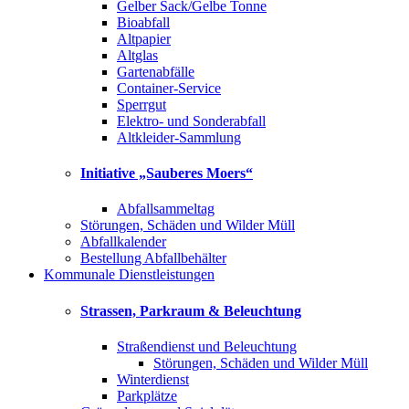
Gelber Sack/Gelbe Tonne
Bioabfall
Altpapier
Altglas
Gartenabfälle
Container-Service
Sperrgut
Elektro- und Sonderabfall
Altkleider-Sammlung
Initiative „Sauberes Moers“
Abfallsammeltag
Störungen, Schäden und Wilder Müll
Abfallkalender
Bestellung Abfallbehälter
Kommunale Dienstleistungen
Strassen, Parkraum & Beleuchtung
Straßendienst und Beleuchtung
Störungen, Schäden und Wilder Müll
Winterdienst
Parkplätze