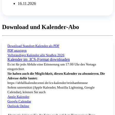
16.11.2026
Download und Kalender-Abo
Download Standort-Kalender als PDF
PDF anzeigen
Vollständiger Kalender alle Straßen 2026
Kalender im .ICS-Format downloaden
Es ist für jede Abfuhr eine Erinnerung um 17:00 Uhr des Vortags
eingerichtet.
Sie haben auch die Möglichkeit, diesen Kalender zu abonnieren. Die
Adresse dafür lautet:
https://abfallkalender.enni.de/ics-kalender/reinhardstrasse
Sofern unterstützt (Apple Kalender, Mozilla Lightning, Google
Calendar), können Sie auch
Apple Kalender
Google Calendar
Outlook Online