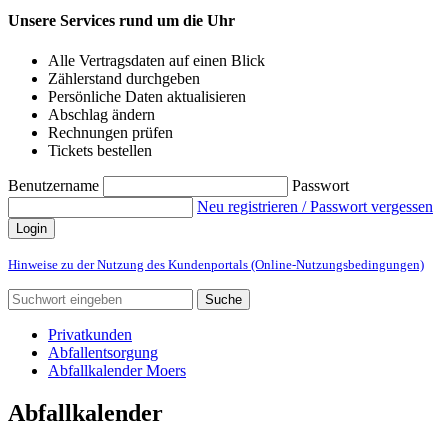
Unsere Services rund um die Uhr
Alle Vertragsdaten auf einen Blick
Zählerstand durchgeben
Persönliche Daten aktualisieren
Abschlag ändern
Rechnungen prüfen
Tickets bestellen
Benutzername
Passwort
Neu registrieren / Passwort vergessen
Login
Hinweise zu der Nutzung des Kundenportals (Online-Nutzungsbedingungen)
Suche
Privatkunden
Abfallentsorgung
Abfallkalender Moers
Abfallkalender