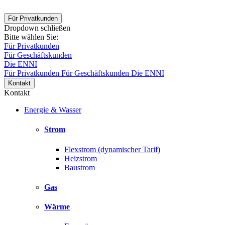
Für Privatkunden
Dropdown schließen
Bitte wählen Sie:
Für Privatkunden
Für Geschäftskunden
Die ENNI
Für Privatkunden
Für Geschäftskunden
Die ENNI
Kontakt
Kontakt
Energie & Wasser
Strom
Flexstrom (dynamischer Tarif)
Heizstrom
Baustrom
Gas
Wärme