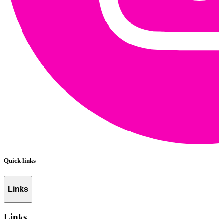
Quick-links
Links
Links