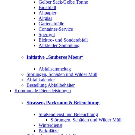
Gelber Sack/Gelbe Tonne
Bioabfall
Altpapier
Altglas
Gartenabfälle
Container-Service
Sperrgut
Elektro- und Sonderabfall
Altkleider-Sammlung
Initiative „Sauberes Moers“
Abfallsammeltag
Störungen, Schäden und Wilder Müll
Abfallkalender
Bestellung Abfallbehälter
Kommunale Dienstleistungen
Strassen, Parkraum & Beleuchtung
Straßendienst und Beleuchtung
Störungen, Schäden und Wilder Müll
Winterdienst
Parkplätze