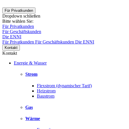
Für Privatkunden
Dropdown schließen
Bitte wählen Sie:
Für Privatkunden
Für Geschäftskunden
Die ENNI
Für Privatkunden
Für Geschäftskunden
Die ENNI
Kontakt
Kontakt
Energie & Wasser
Strom
Flexstrom (dynamischer Tarif)
Heizstrom
Baustrom
Gas
Wärme