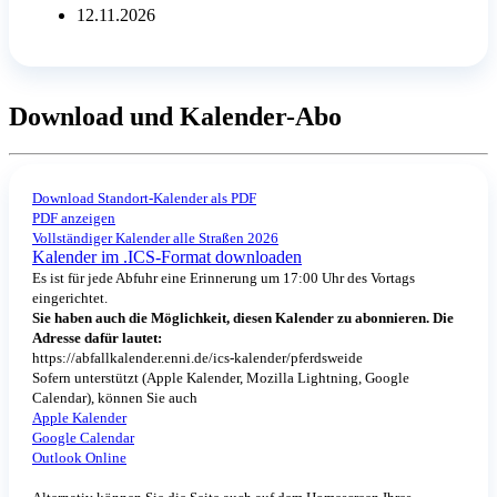
12.11.2026
Download und Kalender-Abo
Download Standort-Kalender als PDF
PDF anzeigen
Vollständiger Kalender alle Straßen 2026
Kalender im .ICS-Format downloaden
Es ist für jede Abfuhr eine Erinnerung um 17:00 Uhr des Vortags
eingerichtet.
Sie haben auch die Möglichkeit, diesen Kalender zu abonnieren. Die
Adresse dafür lautet:
https://abfallkalender.enni.de/ics-kalender/pferdsweide
Sofern unterstützt (Apple Kalender, Mozilla Lightning, Google
Calendar), können Sie auch
Apple Kalender
Google Calendar
Outlook Online