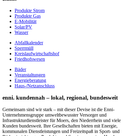
Produkte Strom
Produkte Gas
E-Mobilität
Solar/PV
Wasser
Abfallkalender
Sperrmüll
Kreislaufwirtschaftshof
Friedhofswesen
Bäder
Veranstaltungen
Energieberatung
Haus-/Netzanschluss
enni. kundennah – lokal, regional, bundesweit
Gemeinsam sind wir stark – mit dieser Devise ist die Enni-
Unternehmensgruppe umweltbewusster Versorger und
Infrastrukturdienstleister für Moers, den Niederrhein und viele
Kunden bundesweit. Ihre Gesellschaften bieten mit Energie,
kommunalen Dienstleistungen und Freizeitspaß in Sport- und