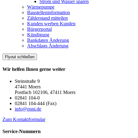
Strom und Wasser sparen
Wärmepumpe
Baustelleninformation
Zählerstand mitteilen
Kunden werben Kunden
Bürgerportal
Kündigung
Bankdaten Änderung
Abschlags Änderung
Flyout schließen
Wir helfen Ihnen gerne weiter
Steinstraße 9
47441 Moers
Postfach 102106, 47411 Moers
02841 104-0
02841 104-444 (Fax)
info@enni.de
Zum Kontaktformular
Service-Nummern