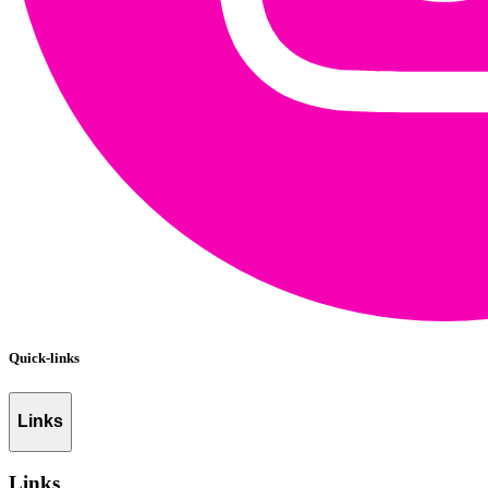
Quick-links
Links
Links