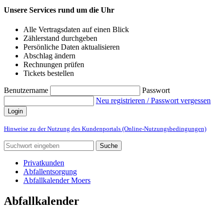
Unsere Services rund um die Uhr
Alle Vertragsdaten auf einen Blick
Zählerstand durchgeben
Persönliche Daten aktualisieren
Abschlag ändern
Rechnungen prüfen
Tickets bestellen
Benutzername
Passwort
Neu registrieren / Passwort vergessen
Login
Hinweise zu der Nutzung des Kundenportals (Online-Nutzungsbedingungen)
Suche
Privatkunden
Abfallentsorgung
Abfallkalender Moers
Abfallkalender