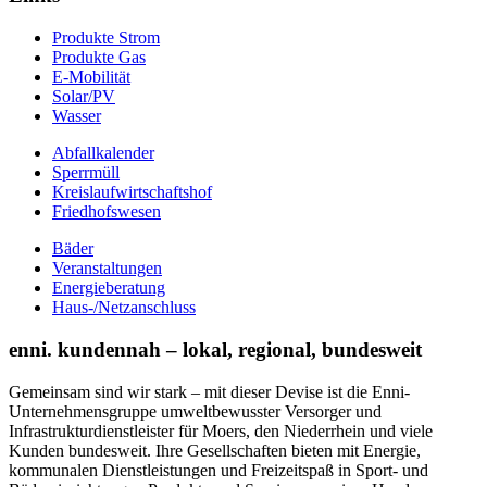
Produkte Strom
Produkte Gas
E-Mobilität
Solar/PV
Wasser
Abfallkalender
Sperrmüll
Kreislaufwirtschaftshof
Friedhofswesen
Bäder
Veranstaltungen
Energieberatung
Haus-/Netzanschluss
enni. kundennah – lokal, regional, bundesweit
Gemeinsam sind wir stark – mit dieser Devise ist die Enni-
Unternehmensgruppe umweltbewusster Versorger und
Infrastrukturdienstleister für Moers, den Niederrhein und viele
Kunden bundesweit. Ihre Gesellschaften bieten mit Energie,
kommunalen Dienstleistungen und Freizeitspaß in Sport- und