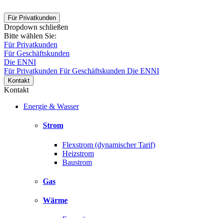
Für Privatkunden
Dropdown schließen
Bitte wählen Sie:
Für Privatkunden
Für Geschäftskunden
Die ENNI
Für Privatkunden
Für Geschäftskunden
Die ENNI
Kontakt
Kontakt
Energie & Wasser
Strom
Flexstrom (dynamischer Tarif)
Heizstrom
Baustrom
Gas
Wärme