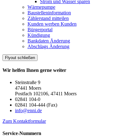
Strom und Wasser sparen
Wärmepumpe
Baustelleninformation
Zählerstand mitteilen
Kunden werben Kunden
Bürgerportal
Kündigung
Bankdaten Änderung
Abschlags Änderung
Flyout schließen
Wir helfen Ihnen gerne weiter
Steinstraße 9
47441 Moers
Postfach 102106, 47411 Moers
02841 104-0
02841 104-444 (Fax)
info@enni.de
Zum Kontaktformular
Service-Nummern