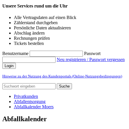
Unsere Services rund um die Uhr
Alle Vertragsdaten auf einen Blick
Zählerstand durchgeben
Persönliche Daten aktualisieren
Abschlag ändern
Rechnungen prüfen
Tickets bestellen
Benutzername
Passwort
Neu registrieren / Passwort vergessen
Login
Hinweise zu der Nutzung des Kundenportals (Online-Nutzungsbedingungen)
Suche
Privatkunden
Abfallentsorgung
Abfallkalender Moers
Abfallkalender