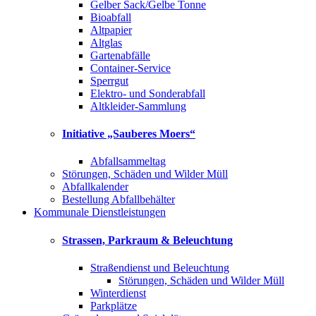
Gelber Sack/Gelbe Tonne
Bioabfall
Altpapier
Altglas
Gartenabfälle
Container-Service
Sperrgut
Elektro- und Sonderabfall
Altkleider-Sammlung
Initiative „Sauberes Moers“
Abfallsammeltag
Störungen, Schäden und Wilder Müll
Abfallkalender
Bestellung Abfallbehälter
Kommunale Dienstleistungen
Strassen, Parkraum & Beleuchtung
Straßendienst und Beleuchtung
Störungen, Schäden und Wilder Müll
Winterdienst
Parkplätze