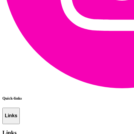
Quick-links
Links
Links