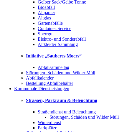
Gelber Sack/Gelbe Tonne
Bioabfall
Altpapier
Altglas
Gartenabfälle
Container-Service
Sperrgut
Elektro- und Sonderabfall
Altkleider-Sammlung
Initiative „Sauberes Moers“
Abfallsammeltag
Störungen, Schäden und Wilder Müll
Abfallkalender
Bestellung Abfallbehälter
Kommunale Dienstleistungen
Strassen, Parkraum & Beleuchtung
Straßendienst und Beleuchtung
Störungen, Schäden und Wilder Müll
Winterdienst
Parkplätze