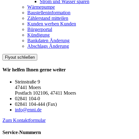
Strom und Wasser sparen
Wärmepumpe
Baustelleninformation
Zählerstand mitteilen
Kunden werben Kunden
Bürgerportal
Kündigung
Bankdaten Änderung
Abschlags Änderung
Flyout schließen
Wir helfen Ihnen gerne weiter
Steinstraße 9
47441 Moers
Postfach 102106, 47411 Moers
02841 104-0
02841 104-444 (Fax)
info@enni.de
Zum Kontaktformular
Service-Nummern