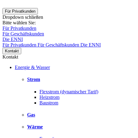
Für Privatkunden
Dropdown schließen
Bitte wählen Sie:
Für Privatkunden
Für Geschäftskunden
Die ENNI
Für Privatkunden
Für Geschäftskunden
Die ENNI
Kontakt
Kontakt
Energie & Wasser
Strom
Flexstrom (dynamischer Tarif)
Heizstrom
Baustrom
Gas
Wärme