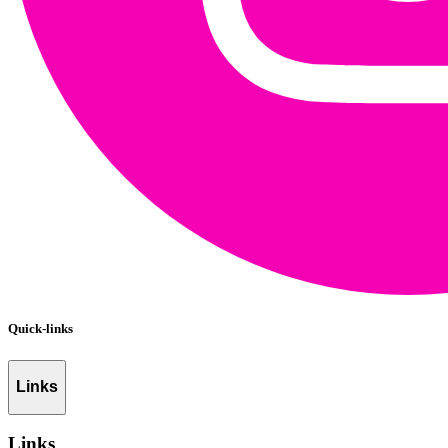
Quick-links
Links
Links