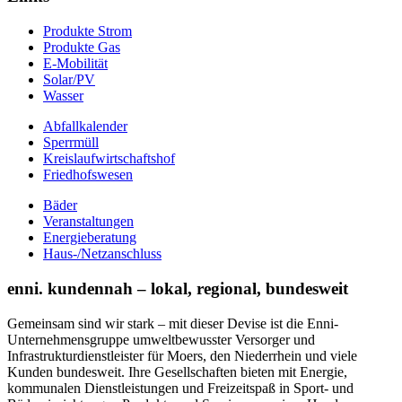
Produkte Strom
Produkte Gas
E-Mobilität
Solar/PV
Wasser
Abfallkalender
Sperrmüll
Kreislaufwirtschaftshof
Friedhofswesen
Bäder
Veranstaltungen
Energieberatung
Haus-/Netzanschluss
enni. kundennah – lokal, regional, bundesweit
Gemeinsam sind wir stark – mit dieser Devise ist die Enni-
Unternehmensgruppe umweltbewusster Versorger und
Infrastrukturdienstleister für Moers, den Niederrhein und viele
Kunden bundesweit. Ihre Gesellschaften bieten mit Energie,
kommunalen Dienstleistungen und Freizeitspaß in Sport- und