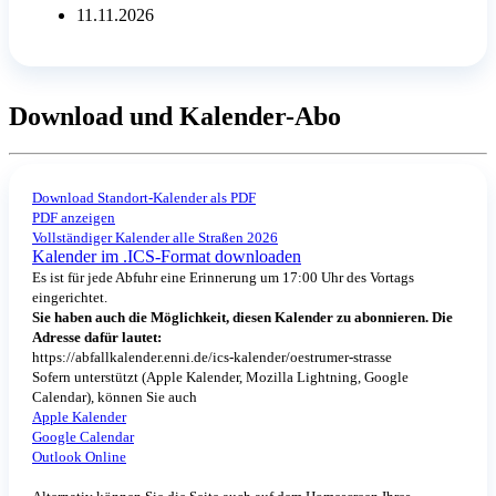
11.11.2026
Download und Kalender-Abo
Download Standort-Kalender als PDF
PDF anzeigen
Vollständiger Kalender alle Straßen 2026
Kalender im .ICS-Format downloaden
Es ist für jede Abfuhr eine Erinnerung um 17:00 Uhr des Vortags
eingerichtet.
Sie haben auch die Möglichkeit, diesen Kalender zu abonnieren. Die
Adresse dafür lautet:
https://abfallkalender.enni.de/ics-kalender/oestrumer-strasse
Sofern unterstützt (Apple Kalender, Mozilla Lightning, Google
Calendar), können Sie auch
Apple Kalender
Google Calendar
Outlook Online