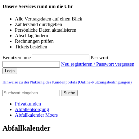
Unsere Services rund um die Uhr
Alle Vertragsdaten auf einen Blick
Zählerstand durchgeben
Persönliche Daten aktualisieren
Abschlag ändern
Rechnungen prüfen
Tickets bestellen
Benutzername
Passwort
Neu registrieren / Passwort vergessen
Login
Hinweise zu der Nutzung des Kundenportals (Online-Nutzungsbedingungen)
Suche
Privatkunden
Abfallentsorgung
Abfallkalender Moers
Abfallkalender