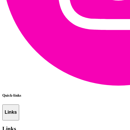
Quick-links
Links
Links