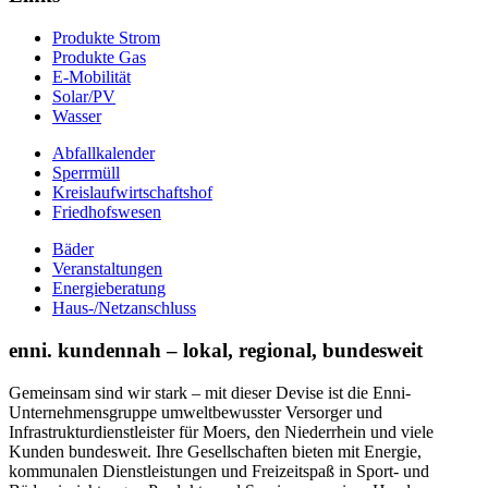
Produkte Strom
Produkte Gas
E-Mobilität
Solar/PV
Wasser
Abfallkalender
Sperrmüll
Kreislaufwirtschaftshof
Friedhofswesen
Bäder
Veranstaltungen
Energieberatung
Haus-/Netzanschluss
enni. kundennah – lokal, regional, bundesweit
Gemeinsam sind wir stark – mit dieser Devise ist die Enni-
Unternehmensgruppe umweltbewusster Versorger und
Infrastrukturdienstleister für Moers, den Niederrhein und viele
Kunden bundesweit. Ihre Gesellschaften bieten mit Energie,
kommunalen Dienstleistungen und Freizeitspaß in Sport- und