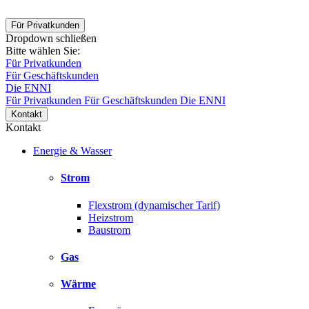
Für Privatkunden
Dropdown schließen
Bitte wählen Sie:
Für Privatkunden
Für Geschäftskunden
Die ENNI
Für Privatkunden
Für Geschäftskunden
Die ENNI
Kontakt
Kontakt
Energie & Wasser
Strom
Flexstrom (dynamischer Tarif)
Heizstrom
Baustrom
Gas
Wärme