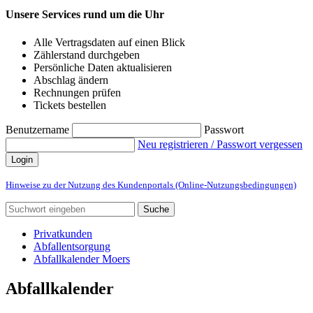
Unsere Services rund um die Uhr
Alle Vertragsdaten auf einen Blick
Zählerstand durchgeben
Persönliche Daten aktualisieren
Abschlag ändern
Rechnungen prüfen
Tickets bestellen
Benutzername
Passwort
Neu registrieren / Passwort vergessen
Login
Hinweise zu der Nutzung des Kundenportals (Online-Nutzungsbedingungen)
Suche
Privatkunden
Abfallentsorgung
Abfallkalender Moers
Abfallkalender