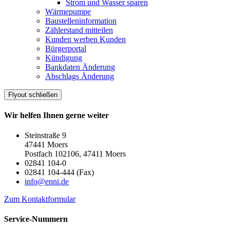
Strom und Wasser sparen
Wärmepumpe
Baustelleninformation
Zählerstand mitteilen
Kunden werben Kunden
Bürgerportal
Kündigung
Bankdaten Änderung
Abschlags Änderung
Flyout schließen
Wir helfen Ihnen gerne weiter
Steinstraße 9
47441 Moers
Postfach 102106, 47411 Moers
02841 104-0
02841 104-444 (Fax)
info@enni.de
Zum Kontaktformular
Service-Nummern