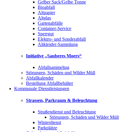
Gelber Sack/Gelbe Tonne
Bioabfall
Altpapier
Altglas
Gartenabfälle
Container-Service
Sperrgut
Elektro- und Sonderabfall
Altkleider-Sammlung
Initiative „Sauberes Moers“
Abfallsammeltag
Störungen, Schäden und Wilder Müll
Abfallkalender
Bestellung Abfallbehälter
Kommunale Dienstleistungen
Strassen, Parkraum & Beleuchtung
Straßendienst und Beleuchtung
Störungen, Schäden und Wilder Müll
Winterdienst
Parkplätze