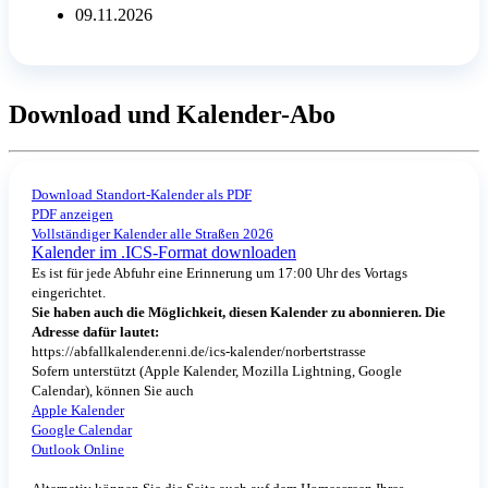
09.11.2026
Download und Kalender-Abo
Download Standort-Kalender als PDF
PDF anzeigen
Vollständiger Kalender alle Straßen 2026
Kalender im .ICS-Format downloaden
Es ist für jede Abfuhr eine Erinnerung um 17:00 Uhr des Vortags
eingerichtet.
Sie haben auch die Möglichkeit, diesen Kalender zu abonnieren. Die
Adresse dafür lautet:
https://abfallkalender.enni.de/ics-kalender/norbertstrasse
Sofern unterstützt (Apple Kalender, Mozilla Lightning, Google
Calendar), können Sie auch
Apple Kalender
Google Calendar
Outlook Online