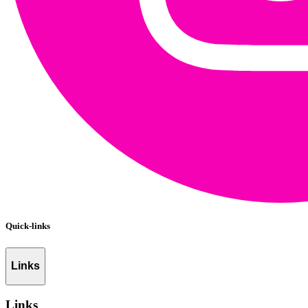
Quick-links
Links
Links