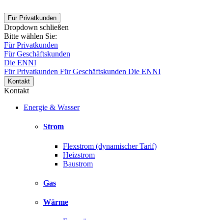
Für Privatkunden
Dropdown schließen
Bitte wählen Sie:
Für Privatkunden
Für Geschäftskunden
Die ENNI
Für Privatkunden
Für Geschäftskunden
Die ENNI
Kontakt
Kontakt
Energie & Wasser
Strom
Flexstrom (dynamischer Tarif)
Heizstrom
Baustrom
Gas
Wärme