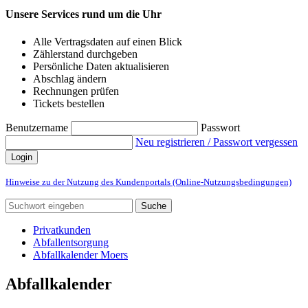
Unsere Services rund um die Uhr
Alle Vertragsdaten auf einen Blick
Zählerstand durchgeben
Persönliche Daten aktualisieren
Abschlag ändern
Rechnungen prüfen
Tickets bestellen
Benutzername
Passwort
Neu registrieren / Passwort vergessen
Login
Hinweise zu der Nutzung des Kundenportals (Online-Nutzungsbedingungen)
Suche
Privatkunden
Abfallentsorgung
Abfallkalender Moers
Abfallkalender