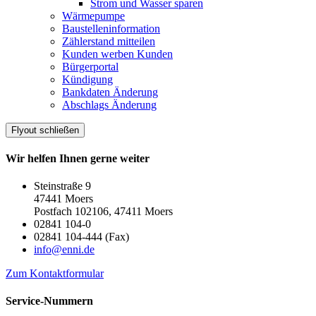
Strom und Wasser sparen
Wärmepumpe
Baustelleninformation
Zählerstand mitteilen
Kunden werben Kunden
Bürgerportal
Kündigung
Bankdaten Änderung
Abschlags Änderung
Flyout schließen
Wir helfen Ihnen gerne weiter
Steinstraße 9
47441 Moers
Postfach 102106, 47411 Moers
02841 104-0
02841 104-444 (Fax)
info@enni.de
Zum Kontaktformular
Service-Nummern