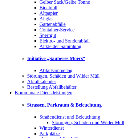
Gelber Sack/Gelbe Tonne
Bioabfall
Altpapier
Altglas
Gartenabfälle
Container-Service
Sperrgut
Elektro- und Sonderabfall
Altkleider-Sammlung
Initiative „Sauberes Moers“
Abfallsammeltag
Störungen, Schäden und Wilder Müll
Abfallkalender
Bestellung Abfallbehälter
Kommunale Dienstleistungen
Strassen, Parkraum & Beleuchtung
Straßendienst und Beleuchtung
Störungen, Schäden und Wilder Müll
Winterdienst
Parkplätze