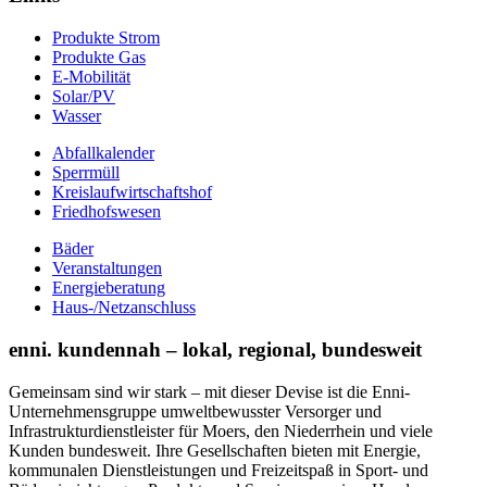
Produkte Strom
Produkte Gas
E-Mobilität
Solar/PV
Wasser
Abfallkalender
Sperrmüll
Kreislaufwirtschaftshof
Friedhofswesen
Bäder
Veranstaltungen
Energieberatung
Haus-/Netzanschluss
enni. kundennah – lokal, regional, bundesweit
Gemeinsam sind wir stark – mit dieser Devise ist die Enni-
Unternehmensgruppe umweltbewusster Versorger und
Infrastrukturdienstleister für Moers, den Niederrhein und viele
Kunden bundesweit. Ihre Gesellschaften bieten mit Energie,
kommunalen Dienstleistungen und Freizeitspaß in Sport- und